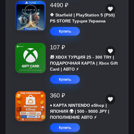
4490 ₽
🔷 Starfield | PlayStation 5 (PS5)
PS STORE Турция Украина
Купить
107 ₽
🎁 XBOX ТУРЦИЯ 25 - 300 TRY |
ПОДАРОЧНАЯ КАРТА | Xbox Gift
Card | АВТО ⚡
Купить
360 ₽
♦️ КАРТА NINTENDO eShop |
ЯПОНИЯ 🌍 | 500 - 9000 JPY |
ПОПОЛНЕНИЕ АВТО ⚡
Купить