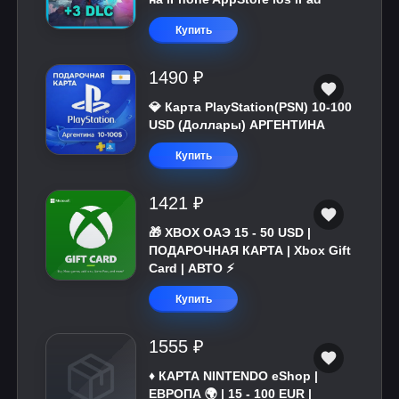
Купить
1490 ₽
💎 Карта PlayStation(PSN) 10-100
USD (Доллары) АРГЕНТИНА
Купить
1421 ₽
🎁 XBOX ОАЭ 15 - 50 USD |
ПОДАРОЧНАЯ КАРТА | Xbox Gift
Card | АВТО ⚡
Купить
1555 ₽
♦️ КАРТА NINTENDO eShop |
ЕВРОПА 🌍 | 15 - 100 EUR |