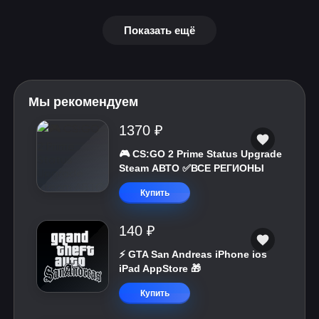
Показать ещё
Мы рекомендуем
1370 ₽
🎮 CS:GO 2 Prime Status Upgrade
Steam АВТО ✅ВСЕ РЕГИОНЫ
Купить
140 ₽
⚡️ GTA San Andreas iPhone ios
iPad AppStore 🎁
Купить