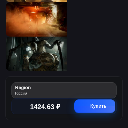
Region
Россия
1424.63 ₽
Купить