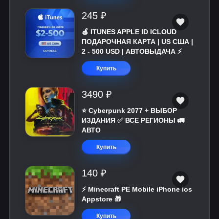
245 ₽
🍎 ITUNES APPLE ID ICLOUD
ПОДАРОЧНАЯ КАРТА | US США |
2 - 500 USD | АВТОВЫДАЧА ⚡️
Купить
3490 ₽
⭐ Cyberpunk 2077 + ВЫБОР
ИЗДАНИЯ ✅ ВСЕ РЕГИОНЫ 🚛
АВТО
Купить
140 ₽
⚡️ Minecraft PE Mobile iPhone ios
Appstore 🎁
Купить