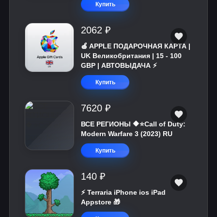
Купить
2062 ₽
🍎 APPLE ПОДАРОЧНАЯ КАРТА |
UK Великобритания | 15 - 100
GBP | АВТОВЫДАЧА ⚡️
Купить
7620 ₽
ВСЕ РЕГИОНЫ 🔶⭐Call of Duty:
Modern Warfare 3 (2023) RU
Купить
140 ₽
⚡️ Terraria iPhone ios iPad
Appstore 🎁