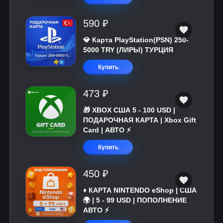
590 ₽
💎 Карта PlayStation(PSN) 250-
5000 TRY (ЛИРЫ) ТУРЦИЯ
Купить
473 ₽
🎁 XBOX США 5 - 100 USD |
ПОДАРОЧНАЯ КАРТА | Xbox Gift
Card | АВТО ⚡
Купить
450 ₽
♦️ КАРТА NINTENDO eShop | США
🌍 | 5 - 99 USD | ПОПОЛНЕНИЕ
АВТО ⚡