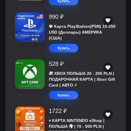
Купить
990 ₽
💎 Карта PlayStation(PSN) 10-250
USD (Доллары) АМЕРИКА
(США)
Купить
528 ₽
🎁 XBOX ПОЛЬША 20 - 200 PLN |
ПОДАРОЧНАЯ КАРТА | Xbox Gift
Card | АВТО ⚡
Купить
1722 ₽
♦️ КАРТА NINTENDO eShop |
ПОЛЬША 🌍 | 70 - 500 PLN |