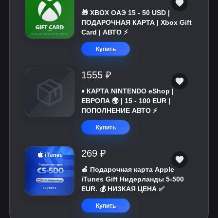
🎁 XBOX ОАЭ 15 - 50 USD |
ПОДАРОЧНАЯ КАРТА | Xbox Gift
Card | АВТО ⚡
Купить
1555 ₽
♦️ КАРТА NINTENDO eShop |
ЕВРОПА 🌍 | 15 - 100 EUR |
ПОПОЛНЕНИЕ АВТО ⚡
Купить
269 ₽
🍎 Подарочная карта Apple
iTunes Gift Нидерланды 5-500
EUR. 💰 НИЗКАЯ ЦЕНА ✅
Купить