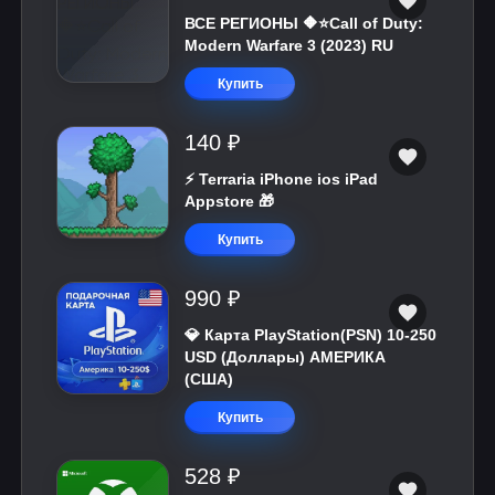
ВСЕ РЕГИОНЫ 🔶⭐Call of Duty:
Modern Warfare 3 (2023) RU
Купить
140 ₽
⚡️ Terraria iPhone ios iPad
Appstore 🎁
Купить
990 ₽
💎 Карта PlayStation(PSN) 10-250
USD (Доллары) АМЕРИКА
(США)
Купить
528 ₽