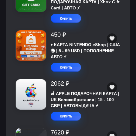
ПОДАРОЧНАЯ КАРТА | Xbox Gift
Card | АВТО ⚡
Купить
450 ₽
♦️ КАРТА NINTENDO eShop | США
🌍 | 5 - 99 USD | ПОПОЛНЕНИЕ
АВТО ⚡
Купить
2062 ₽
🍎 APPLE ПОДАРОЧНАЯ КАРТА |
UK Великобритания | 15 - 100
GBP | АВТОВЫДАЧА ⚡️
Купить
7620 ₽