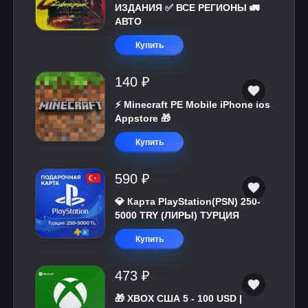
ИЗДАНИЯ ✅ ВСЕ РЕГИОНЫ 🚛
АВТО
Купить
140 ₽
⚡️ Minecraft PE Mobile iPhone ios
Appstore 🎁
Купить
590 ₽
💎 Карта PlayStation(PSN) 250-
5000 TRY (ЛИРЫ) ТУРЦИЯ
Купить
473 ₽
🎁 XBOX США 5 - 100 USD |