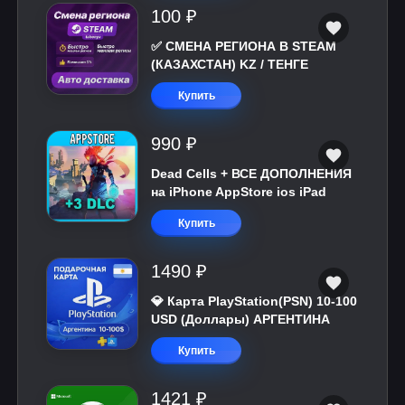
100 ₽
✅ СМЕНА РЕГИОНА В STEAM
(КАЗАХСТАН) KZ / ТЕНГЕ
Купить
990 ₽
Dead Cells + ВСЕ ДОПОЛНЕНИЯ
на iPhone AppStore ios iPad
Купить
1490 ₽
💎 Карта PlayStation(PSN) 10-100
USD (Доллары) АРГЕНТИНА
Купить
1421 ₽