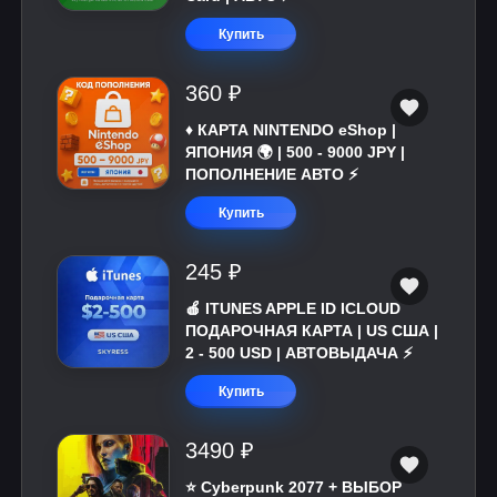
Купить
360 ₽
♦️ КАРТА NINTENDO eShop |
ЯПОНИЯ 🌍 | 500 - 9000 JPY |
ПОПОЛНЕНИЕ АВТО ⚡
Купить
245 ₽
🍎 ITUNES APPLE ID ICLOUD
ПОДАРОЧНАЯ КАРТА | US США |
2 - 500 USD | АВТОВЫДАЧА ⚡️
Купить
3490 ₽
⭐ Cyberpunk 2077 + ВЫБОР