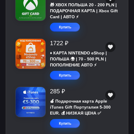
🎁 XBOX ПОЛЬША 20 - 200 PLN |
ПОДАРОЧНАЯ КАРТА | Xbox Gift
Card | АВТО ⚡
Купить
1722 ₽
♦️ КАРТА NINTENDO eShop |
ПОЛЬША 🌍 | 70 - 500 PLN |
ПОПОЛНЕНИЕ АВТО ⚡
Купить
285 ₽
🍎 Подарочная карта Apple
iTunes Gift Португалия 5-300
EUR. 💰 НИЗКАЯ ЦЕНА ✅
Купить