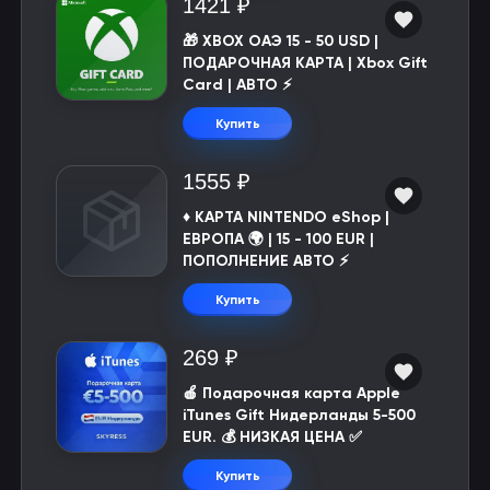
1421 ₽
🎁 XBOX ОАЭ 15 - 50 USD |
ПОДАРОЧНАЯ КАРТА | Xbox Gift
Card | АВТО ⚡
Купить
1555 ₽
♦️ КАРТА NINTENDO eShop |
ЕВРОПА 🌍 | 15 - 100 EUR |
ПОПОЛНЕНИЕ АВТО ⚡
Купить
269 ₽
🍎 Подарочная карта Apple
iTunes Gift Нидерланды 5-500
EUR. 💰 НИЗКАЯ ЦЕНА ✅
Купить