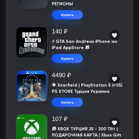
РЕГИОНЫ
Купить
140 ₽
⚡️ GTA San Andreas iPhone ios
iPad AppStore 🎁
Купить
4490 ₽
🔷 Starfield | PlayStation 5 (PS5)
PS STORE Турция Украина
Купить
107 ₽
🎁 XBOX ТУРЦИЯ 25 - 300 TRY |
ПОДАРОЧНАЯ КАРТА | Xbox Gift