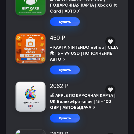
ПОДАРОЧНАЯ КАРТА | Xbox Gift
Card | АВТО ⚡
Купить
450 ₽
♦️ КАРТА NINTENDO eShop | США
🌍 | 5 - 99 USD | ПОПОЛНЕНИЕ
АВТО ⚡
Купить
2062 ₽
🍎 APPLE ПОДАРОЧНАЯ КАРТА |
UK Великобритания | 15 - 100
GBP | АВТОВЫДАЧА ⚡️
Купить