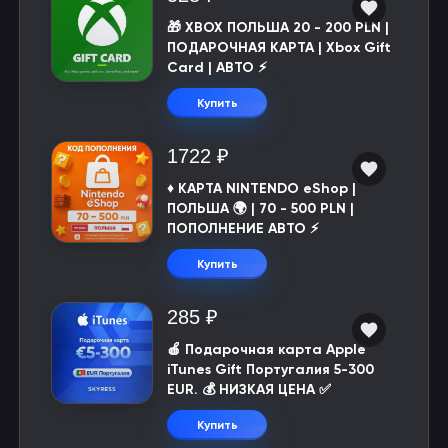
🎁 XBOX ПОЛЬША 20 - 200 PLN |
ПОДАРОЧНАЯ КАРТА | Xbox Gift
Card | АВТО ⚡
Купить
1722 ₽
♦️ КАРТА NINTENDO eShop |
ПОЛЬША 🌍 | 70 - 500 PLN |
ПОПОЛНЕНИЕ АВТО ⚡
Купить
285 ₽
🍎 Подарочная карта Apple
iTunes Gift Португалия 5-300
EUR. 💰 НИЗКАЯ ЦЕНА ✅
Купить