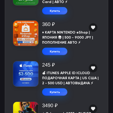
Card | АВТО ⚡
Купить
360 ₽
♦️ КАРТА NINTENDO eShop |
ЯПОНИЯ 🌍 | 500 - 9000 JPY |
ПОПОЛНЕНИЕ АВТО ⚡
Купить
245 ₽
🍎 ITUNES APPLE ID ICLOUD
ПОДАРОЧНАЯ КАРТА | US США |
2 - 500 USD | АВТОВЫДАЧА ⚡️
Купить
3490 ₽