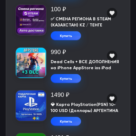
100 ₽
✅ СМЕНА РЕГИОНА В STEAM
(КАЗАХСТАН) KZ / ТЕНГЕ
Купить
990 ₽
Dead Cells + ВСЕ ДОПОЛНЕНИЯ
на iPhone AppStore ios iPad
Купить
1490 ₽
💎 Карта PlayStation(PSN) 10-
100 USD (Доллары) АРГЕНТИНА
Купить