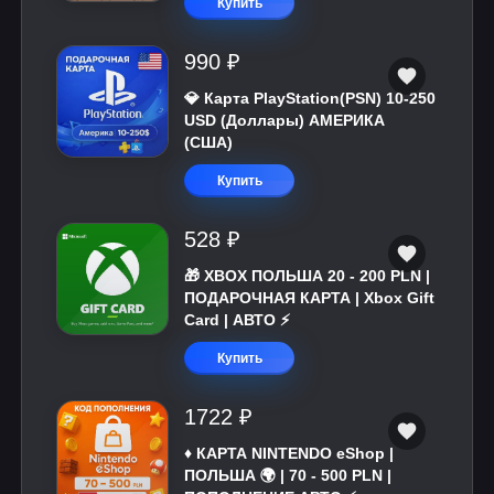
Купить
990 ₽
💎 Карта PlayStation(PSN) 10-250
USD (Доллары) АМЕРИКА
(США)
Купить
528 ₽
🎁 XBOX ПОЛЬША 20 - 200 PLN |
ПОДАРОЧНАЯ КАРТА | Xbox Gift
Card | АВТО ⚡
Купить
1722 ₽
♦️ КАРТА NINTENDO eShop |
ПОЛЬША 🌍 | 70 - 500 PLN |