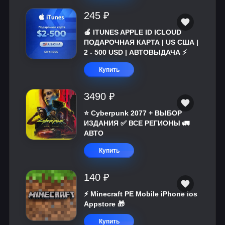
245 ₽
🍎 ITUNES APPLE ID ICLOUD
ПОДАРОЧНАЯ КАРТА | US США |
2 - 500 USD | АВТОВЫДАЧА ⚡️
Купить
3490 ₽
⭐ Cyberpunk 2077 + ВЫБОР
ИЗДАНИЯ ✅ ВСЕ РЕГИОНЫ 🚛
АВТО
Купить
140 ₽
⚡️ Minecraft PE Mobile iPhone ios
Appstore 🎁
Купить