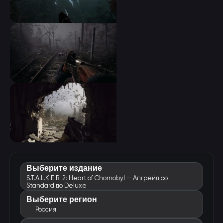
Выберите издание
S.T.A.L.K.E.R. 2: Heart of Chornobyl — Апгрейд со
Standard до Deluxe
Выберите регион
Россия