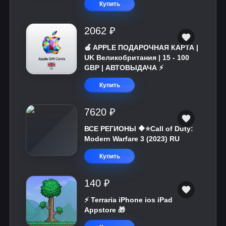
Купить
2062 ₽
🍎 APPLE ПОДАРОЧНАЯ КАРТА |
UK Великобритания | 15 - 100
GBP | АВТОВЫДАЧА ⚡️
Купить
7620 ₽
ВСЕ РЕГИОНЫ 🔶⭐Call of Duty:
Modern Warfare 3 (2023) RU
Купить
140 ₽
⚡️ Terraria iPhone ios iPad
Appstore 🎁