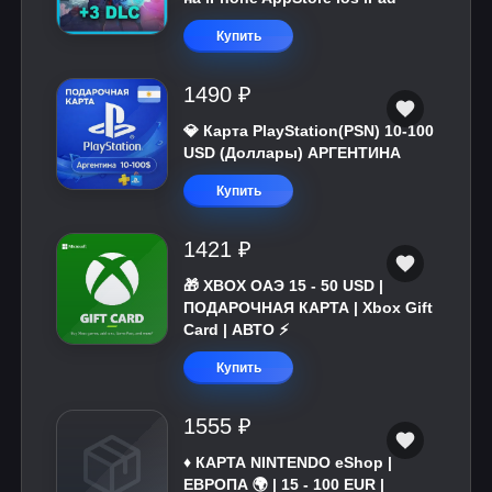
Купить
1490 ₽
💎 Карта PlayStation(PSN) 10-100
USD (Доллары) АРГЕНТИНА
Купить
1421 ₽
🎁 XBOX ОАЭ 15 - 50 USD |
ПОДАРОЧНАЯ КАРТА | Xbox Gift
Card | АВТО ⚡
Купить
1555 ₽
♦️ КАРТА NINTENDO eShop |
ЕВРОПА 🌍 | 15 - 100 EUR |