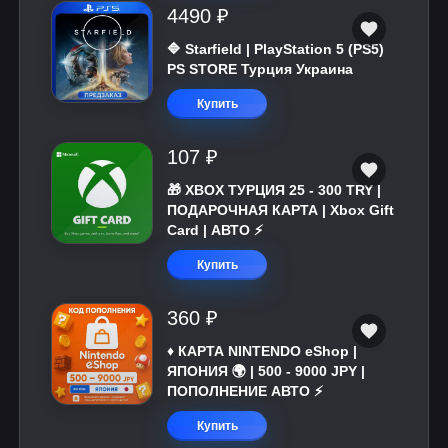
4490 ₽
🔷 Starfield | PlayStation 5 (PS5)
PS STORE Турция Украина
Купить
107 ₽
🎁 XBOX ТУРЦИЯ 25 - 300 TRY |
ПОДАРОЧНАЯ КАРТА | Xbox Gift
Card | АВТО ⚡
Купить
360 ₽
♦️ КАРТА NINTENDO eShop |
ЯПОНИЯ 🌍 | 500 - 9000 JPY |
ПОПОЛНЕНИЕ АВТО ⚡
Купить