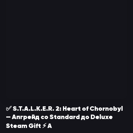
✅ S.T.A.L.K.E.R. 2: Heart of Chornobyl
— Апгрейд со Standard до Deluxe
Steam Gift ⚡ А