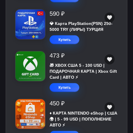
590 ₽
💎 Карта PlayStation(PSN) 250-
5000 TRY (ЛИРЫ) ТУРЦИЯ
Купить
473 ₽
🎁 XBOX США 5 - 100 USD |
ПОДАРОЧНАЯ КАРТА | Xbox Gift
Card | АВТО ⚡
Купить
450 ₽
♦️ КАРТА NINTENDO eShop | США
🌍 | 5 - 99 USD | ПОПОЛНЕНИЕ
АВТО ⚡