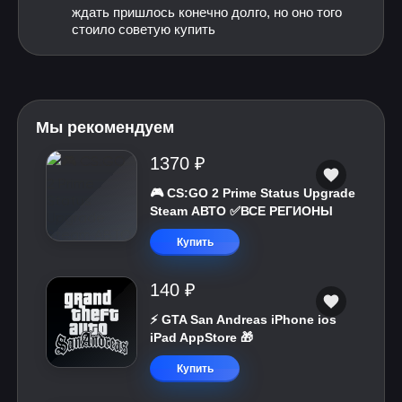
ждать пришлось конечно долго, но оно того
стоило советую купить
Мы рекомендуем
1370 ₽
🎮 CS:GO 2 Prime Status Upgrade
Steam АВТО ✅ВСЕ РЕГИОНЫ
Купить
140 ₽
⚡️ GTA San Andreas iPhone ios
iPad AppStore 🎁
Купить