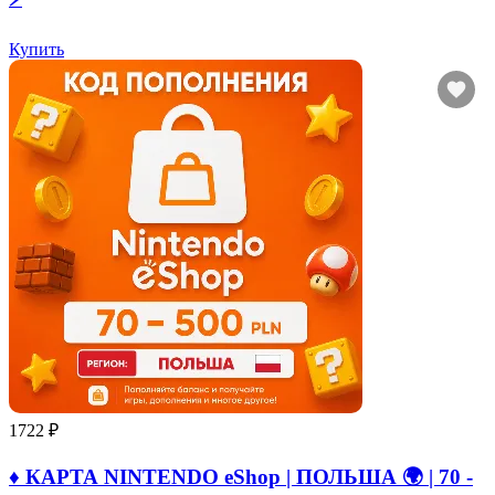
Купить
1722 ₽
♦️ КАРТА NINTENDO eShop | ПОЛЬША 🌍 | 70 -