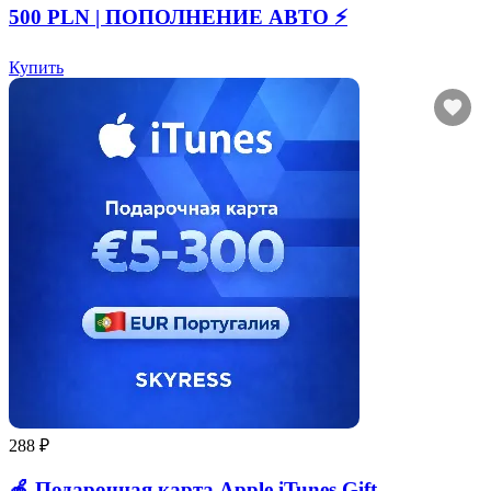
500 PLN | ПОПОЛНЕНИЕ АВТО ⚡
Купить
288 ₽
🍎 Подарочная карта Apple iTunes Gift