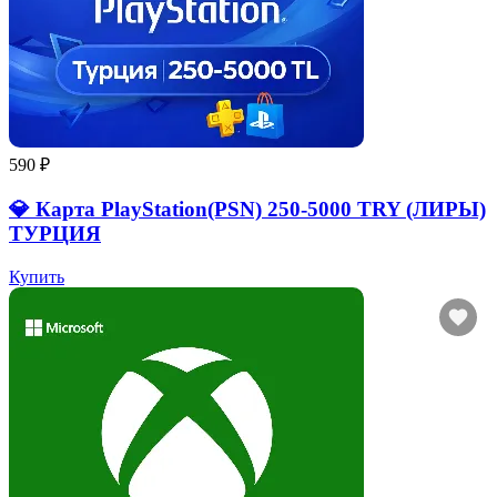
590 ₽
💎 Карта PlayStation(PSN) 250-5000 TRY (ЛИРЫ)
ТУРЦИЯ
Купить