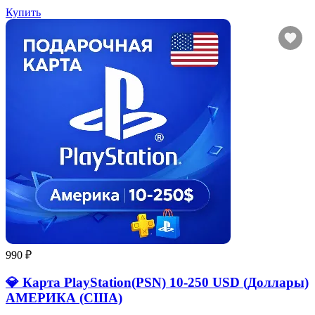
Купить
990 ₽
💎 Карта PlayStation(PSN) 10-250 USD (Доллары)
АМЕРИКА (США)