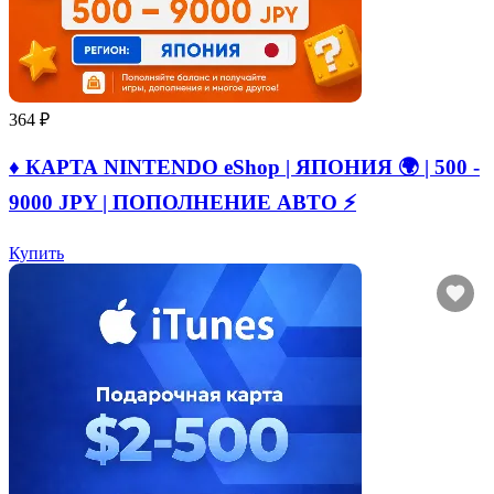
364 ₽
♦️ КАРТА NINTENDO eShop | ЯПОНИЯ 🌍 | 500 -
9000 JPY | ПОПОЛНЕНИЕ АВТО ⚡
Купить