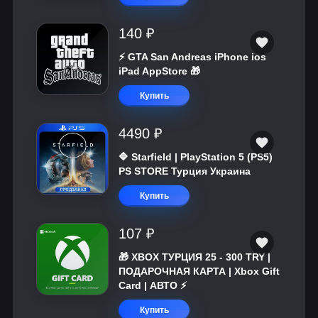
140 ₽
⚡️ GTA San Andreas iPhone ios
iPad AppStore 🎁
Купить
4490 ₽
🔷 Starfield | PlayStation 5 (PS5)
PS STORE Турция Украина
Купить
107 ₽
🎁 XBOX ТУРЦИЯ 25 - 300 TRY |
ПОДАРОЧНАЯ КАРТА | Xbox Gift
Card | АВТО ⚡
Купить