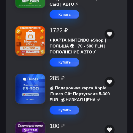
Card | АВТО ⚡
Купить
1722 ₽
♦️ КАРТА NINTENDO eShop |
ПОЛЬША 🌍 | 70 - 500 PLN |
ПОПОЛНЕНИЕ АВТО ⚡
Купить
285 ₽
🍎 Подарочная карта Apple
iTunes Gift Португалия 5-300
EUR. 💰 НИЗКАЯ ЦЕНА ✅
Купить
100 ₽