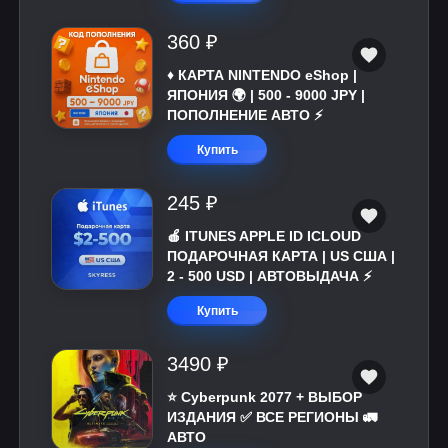
360 ₽
♦️ КАРТА NINTENDO eShop |
ЯПОНИЯ 🌍 | 500 - 9000 JPY |
ПОПОЛНЕНИЕ АВТО ⚡
Купить
245 ₽
🍎 ITUNES APPLE ID ICLOUD
ПОДАРОЧНАЯ КАРТА | US США |
2 - 500 USD | АВТОВЫДАЧА ⚡️
Купить
3490 ₽
⭐ Cyberpunk 2077 + ВЫБОР
ИЗДАНИЯ ✅ ВСЕ РЕГИОНЫ 🚛
АВТО