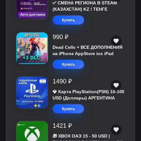
✅ СМЕНА РЕГИОНА В STEAM
(КАЗАХСТАН) KZ / ТЕНГЕ
Купить
990 ₽
Dead Cells + ВСЕ ДОПОЛНЕНИЯ
на iPhone AppStore ios iPad
Купить
1490 ₽
💎 Карта PlayStation(PSN) 10-100
USD (Доллары) АРГЕНТИНА
Купить
1421 ₽
🎁 XBOX ОАЭ 15 - 50 USD |