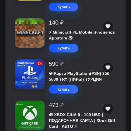
Купить
140 ₽
⚡️ Minecraft PE Mobile iPhone ios
Appstore 🎁
Купить
590 ₽
💎 Карта PlayStation(PSN) 250-
5000 TRY (ЛИРЫ) ТУРЦИЯ
Купить
473 ₽
🎁 XBOX США 5 - 100 USD |
ПОДАРОЧНАЯ КАРТА | Xbox Gift
Card | АВТО ⚡