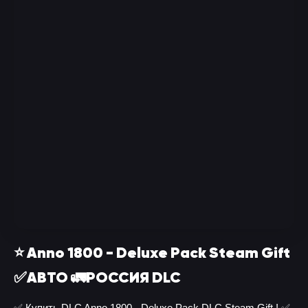
⭐ Anno 1800 - Deluxe Pack Steam Gift
✅АВТО 🚛РОССИЯ DLC
✅ Купить DLC Anno 1800 - Deluxe Pack DLC Steam Gift ! ✅