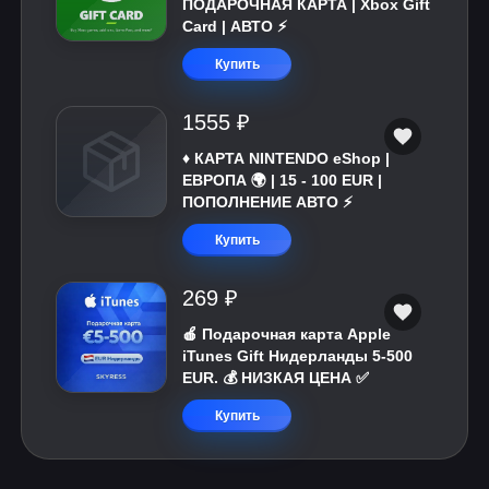
ПОДАРОЧНАЯ КАРТА | Xbox Gift
Card | АВТО ⚡
Купить
1555 ₽
♦️ КАРТА NINTENDO eShop |
ЕВРОПА 🌍 | 15 - 100 EUR |
ПОПОЛНЕНИЕ АВТО ⚡
Купить
269 ₽
🍎 Подарочная карта Apple
iTunes Gift Нидерланды 5-500
EUR. 💰 НИЗКАЯ ЦЕНА ✅
Купить