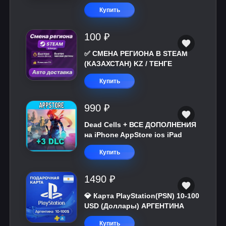
Купить
100 ₽
✅ СМЕНА РЕГИОНА В STEAM
(КАЗАХСТАН) KZ / ТЕНГЕ
Купить
990 ₽
Dead Cells + ВСЕ ДОПОЛНЕНИЯ
на iPhone AppStore ios iPad
Купить
1490 ₽
💎 Карта PlayStation(PSN) 10-100
USD (Доллары) АРГЕНТИНА
Купить