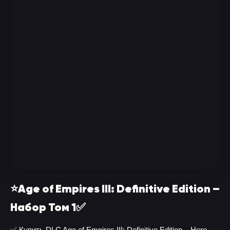
⭐️Age of Empires III: Definitive Edition –
Набор Том 1✅
✅ Купить DLC Age of Empires III: Definitive Edition – Hero