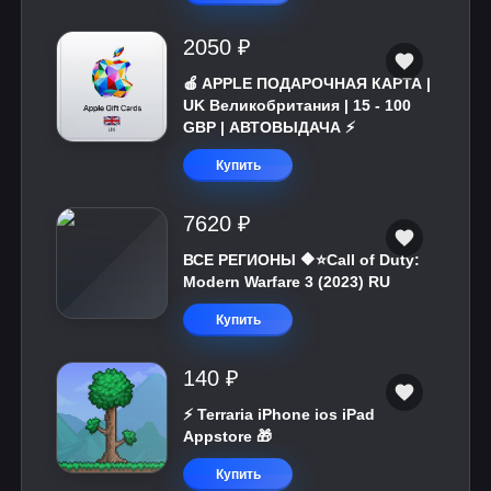
2050 ₽
🍎 APPLE ПОДАРОЧНАЯ КАРТА |
UK Великобритания | 15 - 100
GBP | АВТОВЫДАЧА ⚡️
Купить
7620 ₽
ВСЕ РЕГИОНЫ 🔶⭐Call of Duty:
Modern Warfare 3 (2023) RU
Купить
140 ₽
⚡️ Terraria iPhone ios iPad
Appstore 🎁
Купить