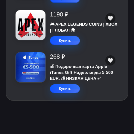
1190 ₽
🎮 APEX LEGENDS COINS | XBOX
| ГЛОБАЛ 🌍
Купить
268 ₽
🍎 Подарочная карта Apple
iTunes Gift Нидерланды 5-500
EUR. 💰 НИЗКАЯ ЦЕНА ✅
Купить