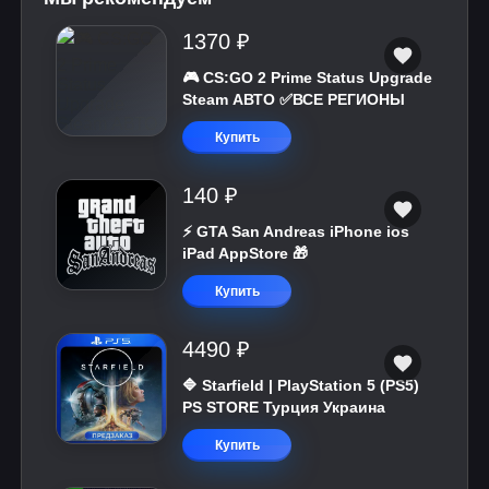
1370 ₽
🎮 CS:GO 2 Prime Status Upgrade
Steam АВТО ✅ВСЕ РЕГИОНЫ
Купить
140 ₽
⚡️ GTA San Andreas iPhone ios
iPad AppStore 🎁
Купить
4490 ₽
🔷 Starfield | PlayStation 5 (PS5)
PS STORE Турция Украина
Купить