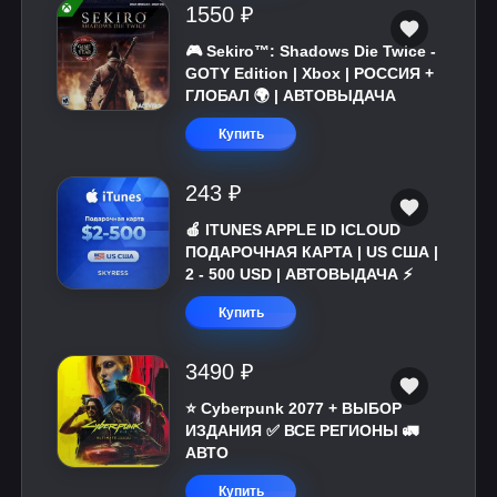
1550 ₽
🎮 Sekiro™: Shadows Die Twice -
GOTY Edition | Xbox | РОССИЯ +
ГЛОБАЛ 🌍 | АВТОВЫДАЧА
Купить
243 ₽
🍎 ITUNES APPLE ID ICLOUD
ПОДАРОЧНАЯ КАРТА | US США |
2 - 500 USD | АВТОВЫДАЧА ⚡️
Купить
3490 ₽
⭐ Cyberpunk 2077 + ВЫБОР
ИЗДАНИЯ ✅ ВСЕ РЕГИОНЫ 🚛
АВТО
Купить