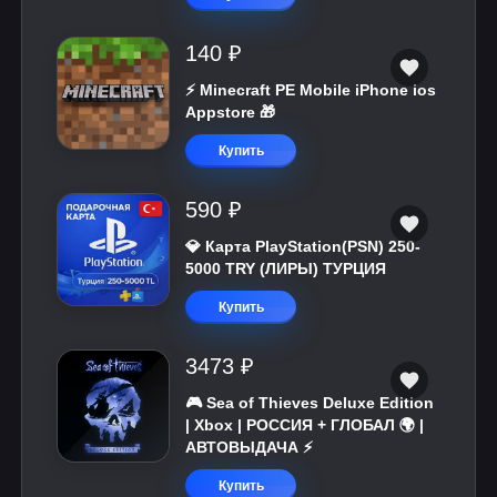
140 ₽
⚡️ Minecraft PE Mobile iPhone ios
Appstore 🎁
Купить
590 ₽
💎 Карта PlayStation(PSN) 250-
5000 TRY (ЛИРЫ) ТУРЦИЯ
Купить
3473 ₽
🎮 Sea of Thieves Deluxe Edition
| Xbox | РОССИЯ + ГЛОБАЛ 🌍 |
АВТОВЫДАЧА ⚡
Купить