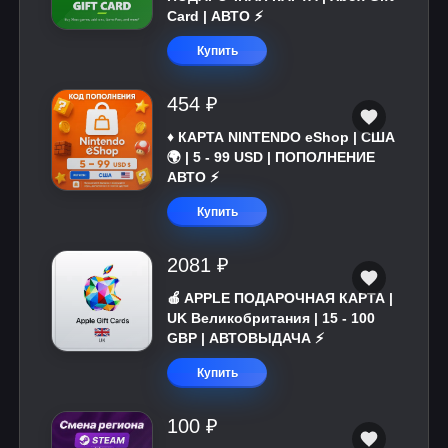
Card | АВТО ⚡
Купить
454 ₽
♦️ КАРТА NINTENDO eShop | США
🌍 | 5 - 99 USD | ПОПОЛНЕНИЕ
АВТО ⚡
Купить
2081 ₽
🍎 APPLE ПОДАРОЧНАЯ КАРТА |
UK Великобритания | 15 - 100
GBP | АВТОВЫДАЧА ⚡️
Купить
100 ₽