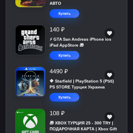
АВТО
Купить
140 ₽
⚡️ GTA San Andreas iPhone ios
iPad AppStore 🎁
Купить
4490 ₽
🔷 Starfield | PlayStation 5 (PS5)
PS STORE Турция Украина
Купить
108 ₽
🎁 XBOX ТУРЦИЯ 25 - 300 TRY |
ПОДАРОЧНАЯ КАРТА | Xbox Gift