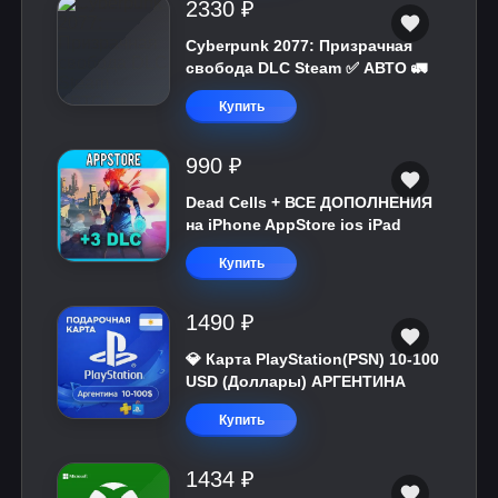
2330 ₽
Cyberpunk 2077: Призрачная
свобода DLC Steam ✅ АВТО 🚛
Купить
990 ₽
Dead Cells + ВСЕ ДОПОЛНЕНИЯ
на iPhone AppStore ios iPad
Купить
1490 ₽
💎 Карта PlayStation(PSN) 10-100
USD (Доллары) АРГЕНТИНА
Купить
1434 ₽