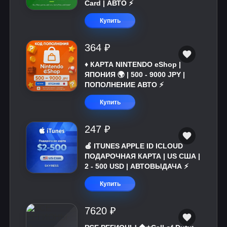
Card | АВТО ⚡
Купить
364 ₽
♦️ КАРТА NINTENDO eShop |
ЯПОНИЯ 🌍 | 500 - 9000 JPY |
ПОПОЛНЕНИЕ АВТО ⚡
Купить
247 ₽
🍎 ITUNES APPLE ID ICLOUD
ПОДАРОЧНАЯ КАРТА | US США |
2 - 500 USD | АВТОВЫДАЧА ⚡️
Купить
7620 ₽