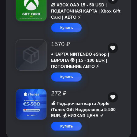
🎁 XBOX ОАЭ 15 - 50 USD |
ПОДАРОЧНАЯ КАРТА | Xbox Gift
Card | АВТО ⚡
Купить
1570 ₽
♦️ КАРТА NINTENDO eShop |
ЕВРОПА 🌍 | 15 - 100 EUR |
ПОПОЛНЕНИЕ АВТО ⚡
Купить
272 ₽
🍎 Подарочная карта Apple
iTunes Gift Нидерланды 5-500
EUR. 💰 НИЗКАЯ ЦЕНА ✅
Купить