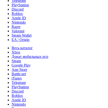
Telegram
PlayStation
Discord
Roblox
Apple ID
Nintendo
Razer
Valorant
Steam Wallet
EA / Origin
Весь каталог
Xbox
Донат мобильных игр
Steam
Google Play
App Store
Battle.net
iTunes
Telegram
PlayStation
Discord
Roblox
Apple ID
Nintendo