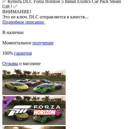
✅ Купить DLC Forza Horizon 5 Italian Exotics Car Pack Steam
Gift ! ✅
ВНИМАНИЕ!
Это не ключ. DLC отправляется в качеств...
Подробное описание
В наличии
Моментальное
получение
100%
гарантия
Отзывы
о магазине