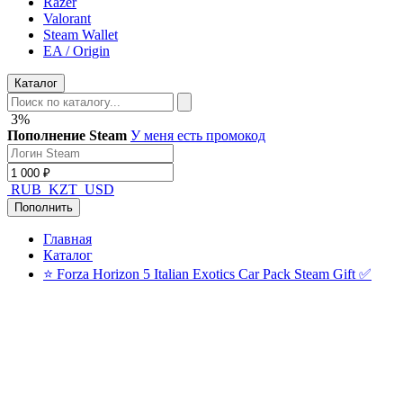
Razer
Valorant
Steam Wallet
EA / Origin
Каталог
3%
Пополнение Steam
У меня есть промокод
RUB
KZT
USD
Пополнить
Главная
Каталог
⭐ Forza Horizon 5 Italian Exotics Car Pack Steam Gift ✅