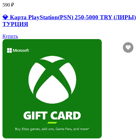
590 ₽
💎 Карта PlayStation(PSN) 250-5000 TRY (ЛИРЫ)
ТУРЦИЯ
Купить