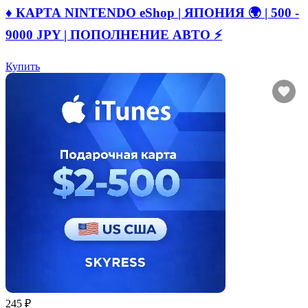
♦️ КАРТА NINTENDO eShop | ЯПОНИЯ 🌍 | 500 -
9000 JPY | ПОПОЛНЕНИЕ АВТО ⚡
Купить
245 ₽