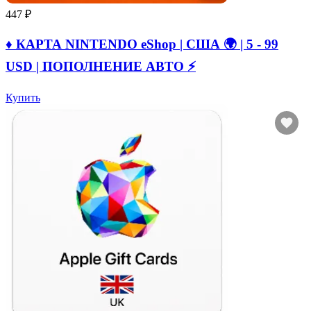
447 ₽
♦️ КАРТА NINTENDO eShop | США 🌍 | 5 - 99
USD | ПОПОЛНЕНИЕ АВТО ⚡
Купить