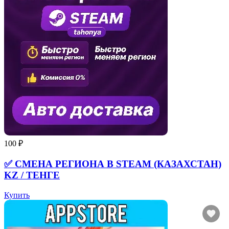
100 ₽
✅ СМЕНА РЕГИОНА В STEAM (КАЗАХСТАН)
KZ / ТЕНГЕ
Купить