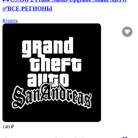
✅ВСЕ РЕГИОНЫ
Купить
140 ₽