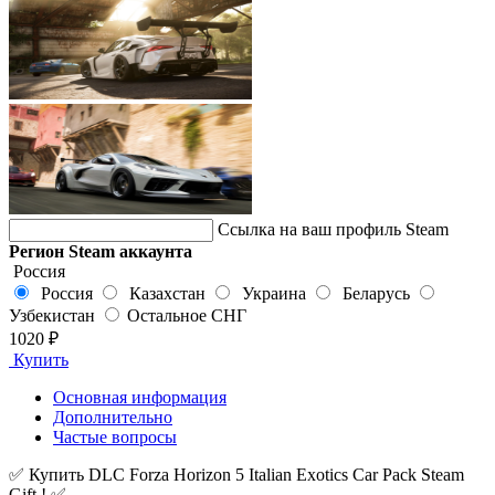
Ссылка на ваш профиль Steam
Регион Steam аккаунта
Россия
Россия
Казахстан
Украина
Беларусь
Узбекистан
Остальное СНГ
1020 ₽
Купить
Основная информация
Дополнительно
Частые вопросы
✅ Купить DLC Forza Horizon 5 Italian Exotics Car Pack Steam
Gift ! ✅