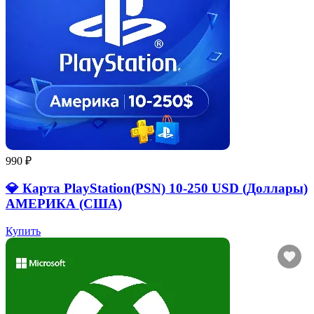
990 ₽
💎 Карта PlayStation(PSN) 10-250 USD (Доллары)
АМЕРИКА (США)
Купить