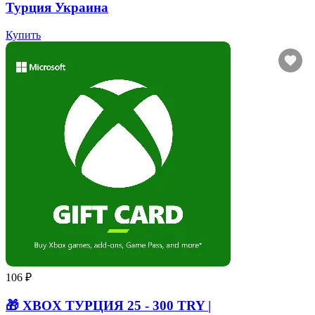
Турция Украина
Купить
106 ₽
🎁 XBOX ТУРЦИЯ 25 - 300 TRY |