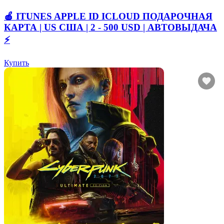
🍎 ITUNES APPLE ID ICLOUD ПОДАРОЧНАЯ
КАРТА | US США | 2 - 500 USD | АВТОВЫДАЧА
⚡️
Купить