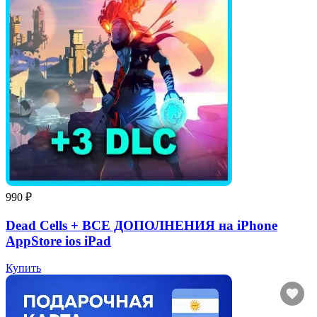
990 ₽
Dead Cells + ВСЕ ДОПОЛНЕНИЯ на iPhone
AppStore ios iPad
Купить