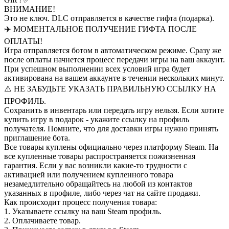
ВНИМАНИЕ!
Это не ключ. DLC отправляется в качестве гифта (подарка).
✈️ МОМЕНТАЛЬНОЕ ПОЛУЧЕНИЕ ГИФТА ПОСЛЕ
ОПЛАТЫ!
Игра отправляется ботом в автоматическом режиме. Сразу же
после оплаты начнется процесс передачи игры на ваш аккаунт.
При успешном выполнении всех условий игра будет
активирована на вашем аккаунте в течении нескольких минут.
⚠️ НЕ ЗАБУДЬТЕ УКАЗАТЬ ПРАВИЛЬНУЮ ССЫЛКУ НА
ПРОФИЛЬ.
Сохранить в инвентарь или передать игру нельзя. Если хотите
купить игру в подарок - укажите ссылку на профиль
получателя. Помните, что для доставки игры нужно принять
приглашение бота.
Все товары куплены официально через платформу Steam. На
все купленные товары распространяется пожизненная
гарантия. Если у вас возникли какие-то трудности с
активацией или получением купленного товара
незамедлительно обращайтесь на любой из контактов
указанных в профиле, либо через чат на сайте продажи.
Как происходит процесс получения товара:
1. Указываете ссылку на ваш Steam профиль.
2. Оплачиваете товар.