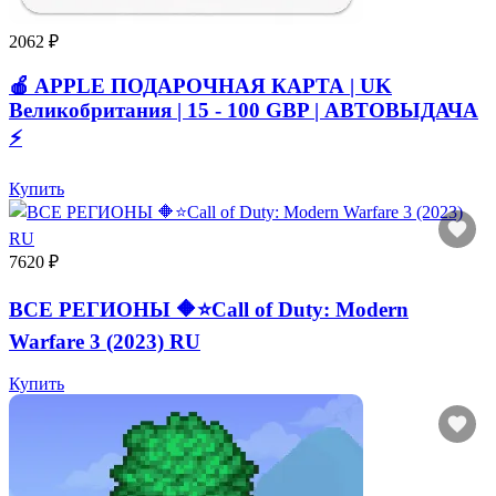
2062 ₽
🍎 APPLE ПОДАРОЧНАЯ КАРТА | UK
Великобритания | 15 - 100 GBP | АВТОВЫДАЧА
⚡️
Купить
7620 ₽
ВСЕ РЕГИОНЫ 🔶⭐Call of Duty: Modern
Warfare 3 (2023) RU
Купить