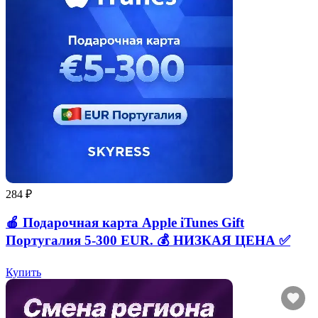
284 ₽
🍎 Подарочная карта Apple iTunes Gift
Португалия 5-300 EUR. 💰 НИЗКАЯ ЦЕНА ✅
Купить