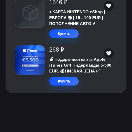
1546 ₽
♦️ КАРТА NINTENDO eShop |
ЕВРОПА 🌍 | 15 - 100 EUR |
ПОПОЛНЕНИЕ АВТО ⚡
Купить
268 ₽
🍎 Подарочная карта Apple
iTunes Gift Нидерланды 5-500
EUR. 💰 НИЗКАЯ ЦЕНА ✅
Купить