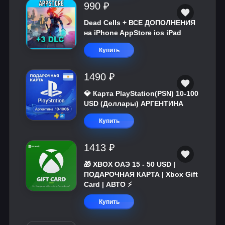
990 ₽
Dead Cells + ВСЕ ДОПОЛНЕНИЯ
на iPhone AppStore ios iPad
Купить
1490 ₽
💎 Карта PlayStation(PSN) 10-100
USD (Доллары) АРГЕНТИНА
Купить
1413 ₽
🎁 XBOX ОАЭ 15 - 50 USD |
ПОДАРОЧНАЯ КАРТА | Xbox Gift
Card | АВТО ⚡
Купить