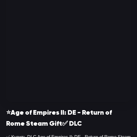
⭐Age of Empires II: DE - Return of
Rome Steam Gift✅ DLC
✅ Купить DLC Age of Empires II: DE - Return of Rome Steam