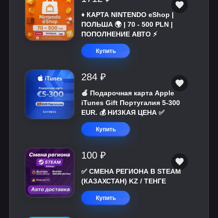
♦️ КАРТА NINTENDO eShop |
ПОЛЬША 🌍 | 70 - 500 PLN |
ПОПОЛНЕНИЕ АВТО ⚡
Купить
284 ₽
🍎 Подарочная карта Apple
iTunes Gift Португалия 5-300
EUR. 💰 НИЗКАЯ ЦЕНА ✅
Купить
100 ₽
✅ СМЕНА РЕГИОНА В STEAM
(КАЗАХСТАН) KZ / ТЕНГЕ
Купить