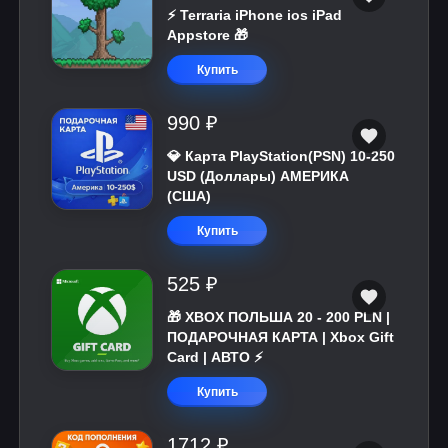
⚡️ Terraria iPhone ios iPad
Appstore 🎁
Купить
990 ₽
💎 Карта PlayStation(PSN) 10-250
USD (Доллары) АМЕРИКА
(США)
Купить
525 ₽
🎁 XBOX ПОЛЬША 20 - 200 PLN |
ПОДАРОЧНАЯ КАРТА | Xbox Gift
Card | АВТО ⚡
Купить
1712 ₽