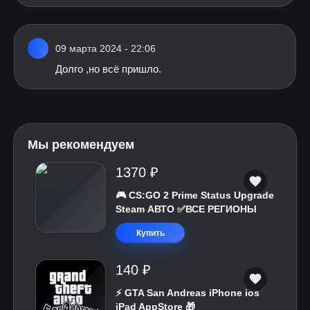
09 марта 2024 - 22:06
Долго ,но всё пришло.
Мы рекомендуем
1370 ₽
🎮 CS:GO 2 Prime Status Upgrade
Steam АВТО ✅ВСЕ РЕГИОНЫ
Купить
140 ₽
⚡️ GTA San Andreas iPhone ios
iPad AppStore 🎁