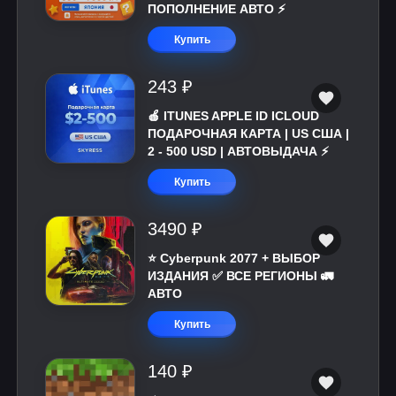
ПОПОЛНЕНИЕ АВТО ⚡
Купить
243 ₽
🍎 ITUNES APPLE ID ICLOUD
ПОДАРОЧНАЯ КАРТА | US США |
2 - 500 USD | АВТОВЫДАЧА ⚡️
Купить
3490 ₽
⭐ Cyberpunk 2077 + ВЫБОР
ИЗДАНИЯ ✅ ВСЕ РЕГИОНЫ 🚛
АВТО
Купить
140 ₽