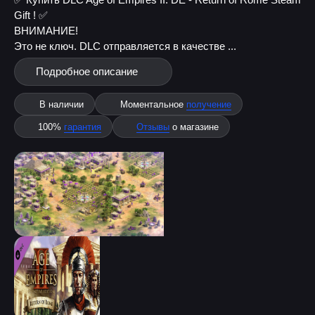
Gift ! ✅
ВНИМАНИЕ!
Это не ключ. DLC отправляется в качестве ...
Подробное описание
В наличии
Моментальное
получение
100%
гарантия
Отзывы
о магазине