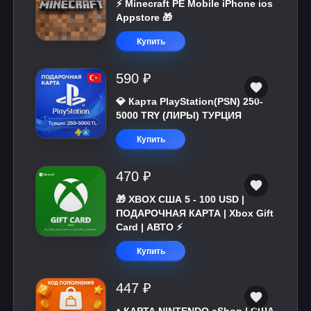
⚡️ Minecraft PE Mobile iPhone ios
Appstore 🎁
Купить
590 ₽
💎 Карта PlayStation(PSN) 250-
5000 TRY (ЛИРЫ) ТУРЦИЯ
Купить
470 ₽
🎁 XBOX США 5 - 100 USD |
ПОДАРОЧНАЯ КАРТА | Xbox Gift
Card | АВТО ⚡
Купить
447 ₽