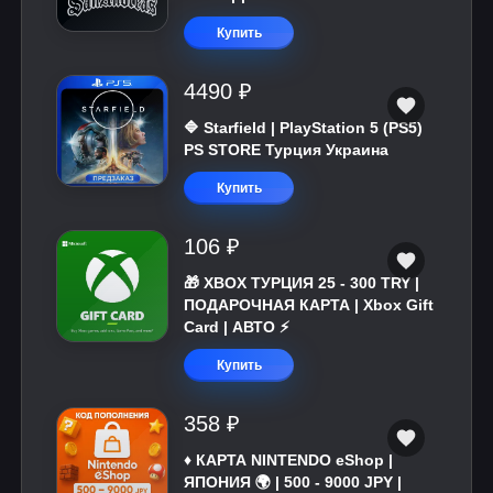
Купить
4490 ₽
🔷 Starfield | PlayStation 5 (PS5)
PS STORE Турция Украина
Купить
106 ₽
🎁 XBOX ТУРЦИЯ 25 - 300 TRY |
ПОДАРОЧНАЯ КАРТА | Xbox Gift
Card | АВТО ⚡
Купить
358 ₽
♦️ КАРТА NINTENDO eShop |
ЯПОНИЯ 🌍 | 500 - 9000 JPY |