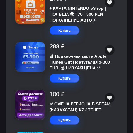
♦️ КАРТА NINTENDO eShop |
ПОЛЬША 🌍 | 70 - 500 PLN |
ПОПОЛНЕНИЕ АВТО ⚡
Купить
288 ₽
🍎 Подарочная карта Apple
iTunes Gift Португалия 5-300
EUR. 💰 НИЗКАЯ ЦЕНА ✅
Купить
100 ₽
✅ СМЕНА РЕГИОНА В STEAM
(КАЗАХСТАН) KZ / ТЕНГЕ
Купить