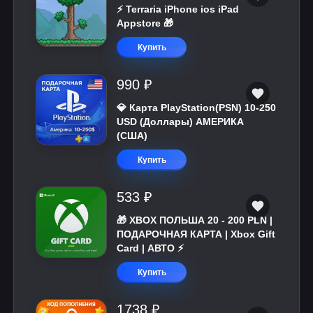
⚡️ Terraria iPhone ios iPad
Appstore 🎁
Купить
990 ₽
💎 Карта PlayStation(PSN) 10-250
USD (Доллары) АМЕРИКА
(США)
Купить
533 ₽
🎁 XBOX ПОЛЬША 20 - 200 PLN |
ПОДАРОЧНАЯ КАРТА | Xbox Gift
Card | АВТО ⚡
Купить
1738 ₽