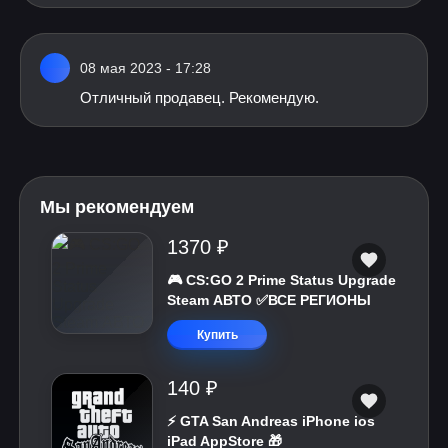
08 мая 2023 - 17:28
Отличный продавец. Рекомендую.
Мы рекомендуем
1370 ₽
🎮 CS:GO 2 Prime Status Upgrade
Steam АВТО ✅ВСЕ РЕГИОНЫ
Купить
140 ₽
⚡️ GTA San Andreas iPhone ios
iPad AppStore 🎁