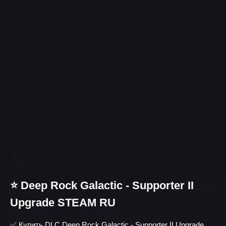
⭐️ Deep Rock Galactic - Supporter II
Upgrade STEAM RU
✅ Купить DLC Deep Rock Galactic - Supporter II Upgrade