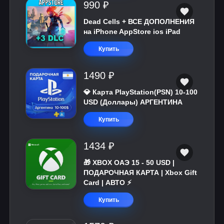
990 ₽
Dead Cells + ВСЕ ДОПОЛНЕНИЯ
на iPhone AppStore ios iPad
Купить
1490 ₽
💎 Карта PlayStation(PSN) 10-100
USD (Доллары) АРГЕНТИНА
Купить
1434 ₽
🎁 XBOX ОАЭ 15 - 50 USD |
ПОДАРОЧНАЯ КАРТА | Xbox Gift
Card | АВТО ⚡
Купить