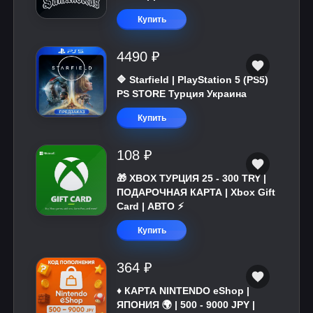
Купить
4490 ₽
🔷 Starfield | PlayStation 5 (PS5)
PS STORE Турция Украина
Купить
108 ₽
🎁 XBOX ТУРЦИЯ 25 - 300 TRY |
ПОДАРОЧНАЯ КАРТА | Xbox Gift
Card | АВТО ⚡
Купить
364 ₽
♦️ КАРТА NINTENDO eShop |
ЯПОНИЯ 🌍 | 500 - 9000 JPY |