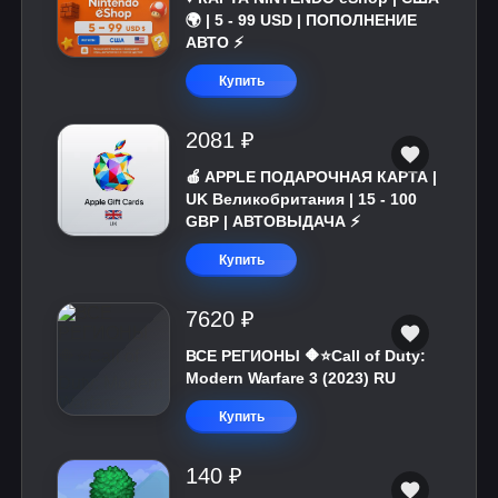
🌍 | 5 - 99 USD | ПОПОЛНЕНИЕ
АВТО ⚡
Купить
2081 ₽
🍎 APPLE ПОДАРОЧНАЯ КАРТА |
UK Великобритания | 15 - 100
GBP | АВТОВЫДАЧА ⚡️
Купить
7620 ₽
ВСЕ РЕГИОНЫ 🔶⭐Call of Duty:
Modern Warfare 3 (2023) RU
Купить
140 ₽