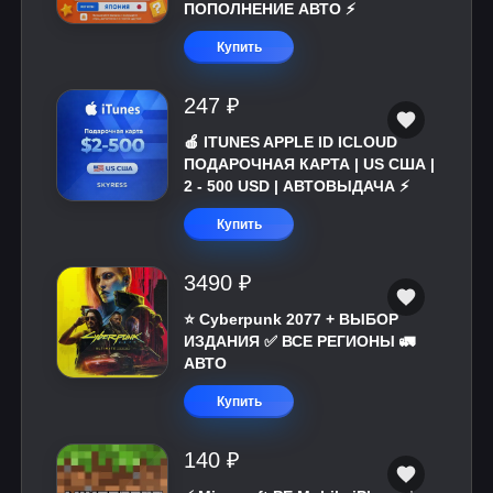
ПОПОЛНЕНИЕ АВТО ⚡
Купить
247 ₽
🍎 ITUNES APPLE ID ICLOUD
ПОДАРОЧНАЯ КАРТА | US США |
2 - 500 USD | АВТОВЫДАЧА ⚡️
Купить
3490 ₽
⭐ Cyberpunk 2077 + ВЫБОР
ИЗДАНИЯ ✅ ВСЕ РЕГИОНЫ 🚛
АВТО
Купить
140 ₽