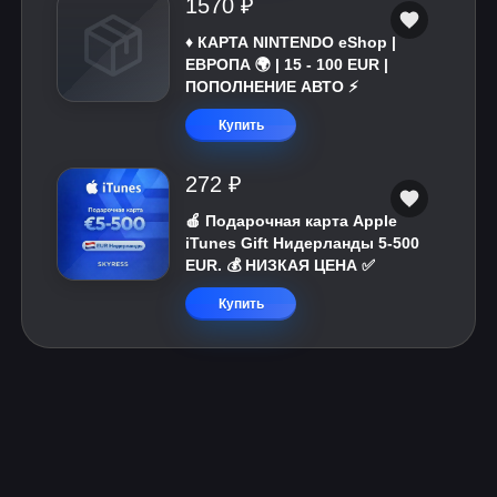
1570 ₽
♦️ КАРТА NINTENDO eShop |
ЕВРОПА 🌍 | 15 - 100 EUR |
ПОПОЛНЕНИЕ АВТО ⚡
Купить
272 ₽
🍎 Подарочная карта Apple
iTunes Gift Нидерланды 5-500
EUR. 💰 НИЗКАЯ ЦЕНА ✅
Купить