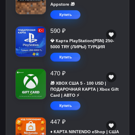
Appstore 🎁
Купить
590 ₽
💎 Карта PlayStation(PSN) 250-
5000 TRY (ЛИРЫ) ТУРЦИЯ
Купить
470 ₽
🎁 XBOX США 5 - 100 USD |
ПОДАРОЧНАЯ КАРТА | Xbox Gift
Card | АВТО ⚡
Купить
447 ₽
♦️ КАРТА NINTENDO eShop | США