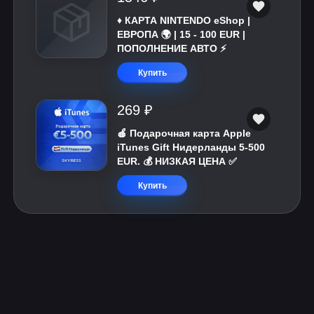
♦️ КАРТА NINTENDO eShop |
ЕВРОПА 🌍 | 15 - 100 EUR |
ПОПОЛНЕНИЕ АВТО ⚡
Купить
269 ₽
🍎 Подарочная карта Apple
iTunes Gift Нидерланды 5-500
EUR. 💰 НИЗКАЯ ЦЕНА ✅
Купить