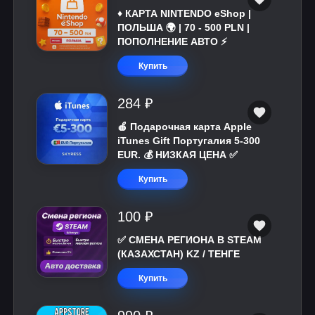
♦️ КАРТА NINTENDO eShop |
ПОЛЬША 🌍 | 70 - 500 PLN |
ПОПОЛНЕНИЕ АВТО ⚡
Купить
284 ₽
🍎 Подарочная карта Apple
iTunes Gift Португалия 5-300
EUR. 💰 НИЗКАЯ ЦЕНА ✅
Купить
100 ₽
✅ СМЕНА РЕГИОНА В STEAM
(КАЗАХСТАН) KZ / ТЕНГЕ
Купить