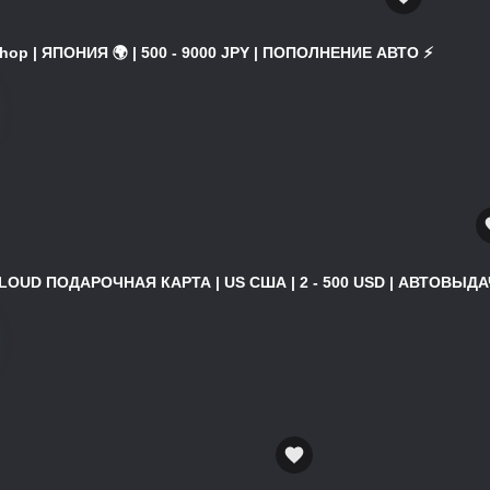
hop | ЯПОНИЯ 🌍 | 500 - 9000 JPY | ПОПОЛНЕНИЕ АВТО ⚡
ICLOUD ПОДАРОЧНАЯ КАРТА | US США | 2 - 500 USD | АВТОВЫДАЧ