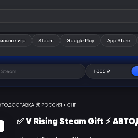
ильных игр
Steam
Google Play
App Store
⚡ АВТОДОСТАВКА 🌍 РОССИЯ + СНГ
✅ V Rising Steam Gift ⚡ АВ