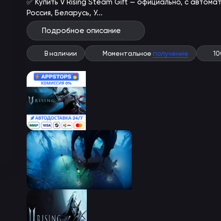
✅ Купить V Rising Steam Gift — официально, с автом
Россия, Беларусь, У...
Подробное описание
В наличии
Моментальное
получение
1