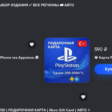
 ВЫБОР ИЗДАНИЯ ✅ ВСЕ РЕГИОНЫ 🚛 АВТО
590 ₽
 iPhone ios Appstore 🎁
💎 Карта 
Куп
USD | ПОДАРОЧНАЯ КАРТА | Xbox Gift Card | АВТО ⚡