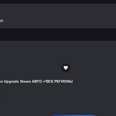
ep
atus Upgrade Steam АВТО ✅ВСЕ РЕГИОНЫ