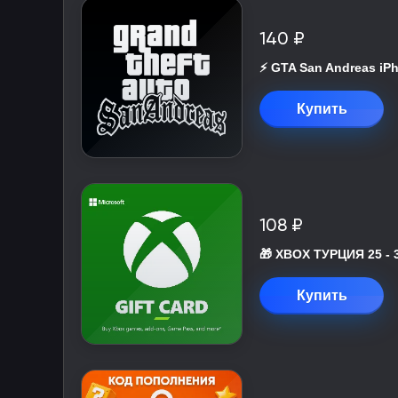
140 ₽
⚡️ GTA San Andreas iP
Купить
108 ₽
🎁 XBOX ТУРЦИЯ 25 - 
Купить