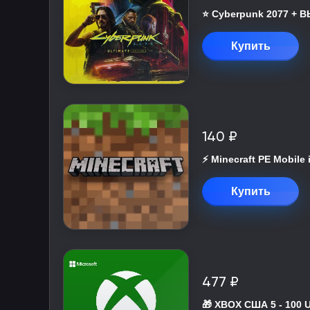
⭐ Cyberpunk 2077 +
Купить
140 ₽
⚡️ Minecraft PE Mobile
Купить
477 ₽
🎁 XBOX США 5 - 100 