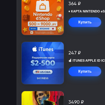
364 ₽
♦️ КАРТА NINTENDO eS
Купить
247 ₽
🍎 ITUNES APPLE ID 
Купить
3490 ₽