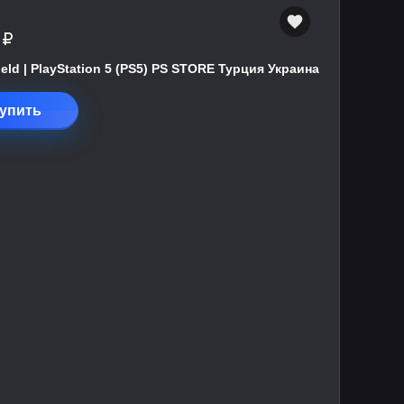
 ₽
field | PlayStation 5 (PS5) PS STORE Турция Украина
упить