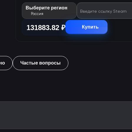
Выберите регион
Введите ссылку Steam
Россия
131883.82 ₽
Купить
но
Частые вопросы