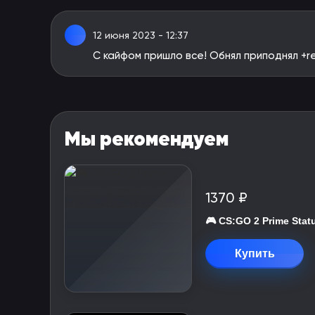
12 июня 2023 - 12:37
С кайфом пришло все! Обнял приподнял +r
Мы рекомендуем
1370 ₽
🎮 CS:GO 2 Prime St
Купить