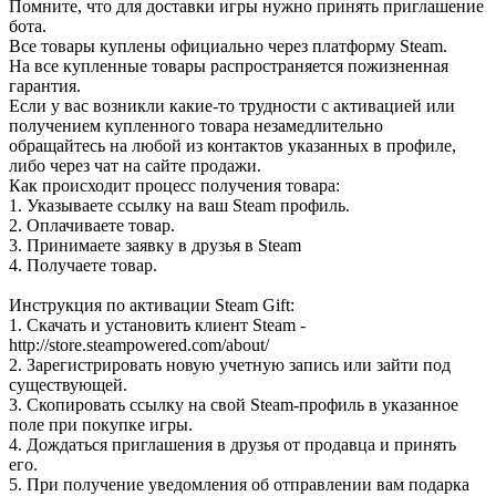
Помните, что для доставки игры нужно принять приглашение
бота.
Все товары куплены официально через платформу Steam.
На все купленные товары распространяется пожизненная
гарантия.
Если у вас возникли какие-то трудности с активацией или
получением купленного товара незамедлительно
обращайтесь на любой из контактов указанных в профиле,
либо через чат на сайте продажи.
Как происходит процесс получения товара:
1. Указываете ссылку на ваш Steam профиль.
2. Оплачиваете товар.
3. Принимаете заявку в друзья в Steam
4. Получаете товар.
Инструкция по активации Steam Gift:
1. Скачать и установить клиент Steam -
http://store.steampowered.com/about/
2. Зарегистрировать новую учетную запись или зайти под
существующей.
3. Скопировать ссылку на свой Steam-профиль в указанное
поле при покупке игры.
4. Дождаться приглашения в друзья от продавца и принять
его.
5. При получение уведомления об отправлении вам подарка