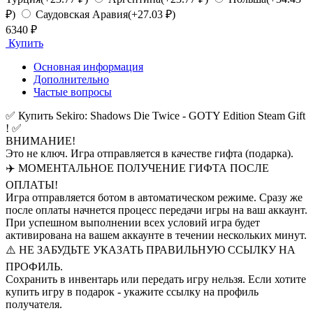
₽)
Саудовская Аравия
(+27.03 ₽)
6340 ₽
Купить
Основная информация
Дополнительно
Частые вопросы
✅ Купить Sekiro: Shadows Die Twice - GOTY Edition Steam Gift
! ✅
ВНИМАНИЕ!
Это не ключ. Игра отправляется в качестве гифта (подарка).
✈️ МОМЕНТАЛЬНОЕ ПОЛУЧЕНИЕ ГИФТА ПОСЛЕ
ОПЛАТЫ!
Игра отправляется ботом в автоматическом режиме. Сразу же
после оплаты начнется процесс передачи игры на ваш аккаунт.
При успешном выполнении всех условий игра будет
активирована на вашем аккаунте в течении нескольких минут.
⚠️ НЕ ЗАБУДЬТЕ УКАЗАТЬ ПРАВИЛЬНУЮ ССЫЛКУ НА
ПРОФИЛЬ.
Сохранить в инвентарь или передать игру нельзя. Если хотите
купить игру в подарок - укажите ссылку на профиль
получателя.