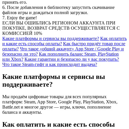
принять его.
6. После добавления в библиотеку запустить скачивание
файлов игры и дождаться полной загрузки.
7. Enjoy the game!
ЕСЛИ ВЫ ОШИБЛИСЬ РЕГИОНОМ АККАУНТА ПРИ
ПОКУПКЕ, ВОЗВРАТ СРЕДСТВ ОСУЩЕСТВЛЯЕТСЯ С
КОМИССИЕЙ 10%
Какие платформы и сервисы вы поддерживаете?
Как оплатить
и какие есть способы оплаты?
Как быстро придёт товар после
оплаты?
Что такое «общий аккаунт» App Store / Google Play и
безопасно ли это?
Как пополнить баланс Steam, PlayStation
или Xbox?
Какие гарантии и безопасно ли у вас покупать?
Что такое Steam-гифт и как происходит выдача?
Какие платформы и сервисы вы
поддерживаете?
Мы продаём цифровые товары для всех популярных
платформ: Steam, App Store, Google Play, PlayStation, Xbox,
Battle.net и многое другое — игры, ключи, пополнение
баланса и аккаунты.
Как оплатить и какие есть способы