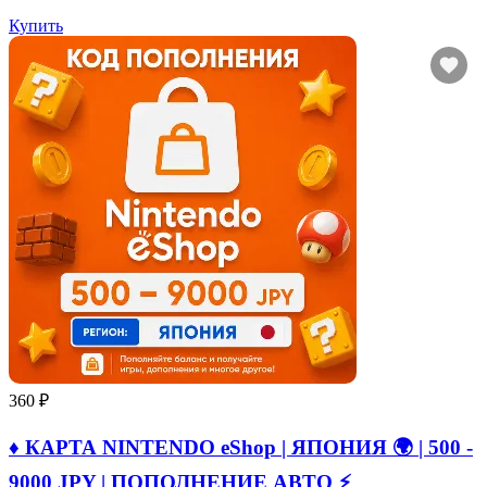
Купить
360 ₽
♦️ КАРТА NINTENDO eShop | ЯПОНИЯ 🌍 | 500 -
9000 JPY | ПОПОЛНЕНИЕ АВТО ⚡