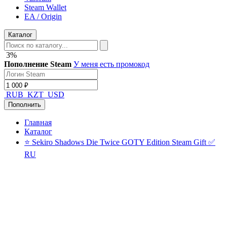
Steam Wallet
EA / Origin
Каталог
3%
Пополнение Steam
У меня есть промокод
RUB
KZT
USD
Пополнить
Главная
Каталог
⭐ Sekiro Shadows Die Twice GOTY Edition Steam Gift ✅
RU