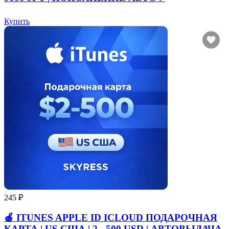
Купить
245 ₽
🍎 ITUNES APPLE ID ICLOUD ПОДАРОЧНАЯ
КАРТА | US США | 2 - 500 USD | АВТОВЫДАЧА