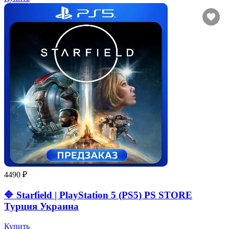
4490 ₽
🔷 Starfield | PlayStation 5 (PS5) PS STORE
Турция Украина
Купить