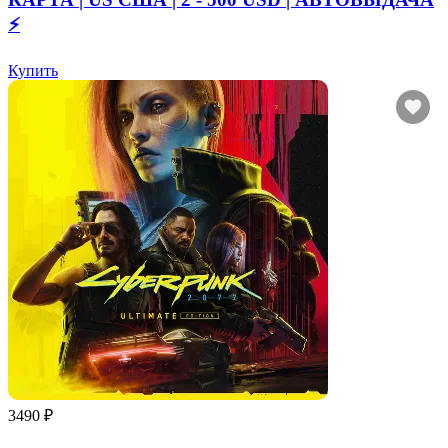
⚡️
Купить
3490 ₽