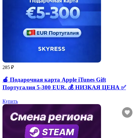
285 ₽
🍎 Подарочная карта Apple iTunes Gift
Португалия 5-300 EUR. 💰 НИЗКАЯ ЦЕНА ✅
Купить