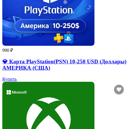
990 ₽
💎 Карта PlayStation(PSN) 10-250 USD (Доллары)
АМЕРИКА (США)
Купить