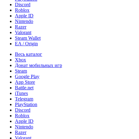
Discord
Roblox
Apple ID
Nintendo
Razer
Valorant
Steam Wallet
EA / Origin
Весь каталог
Xbox
Донат мобильных игр
Steam
Google Play
App Store
Battle.net
iTunes
Telegram
PlayStation
Discord
Roblox
Apple ID
Nintendo
Razer
Valorant