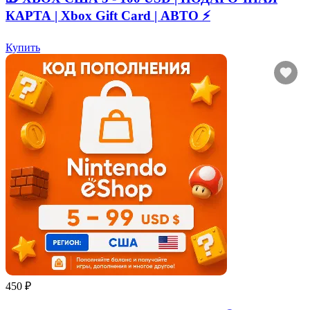
КАРТА | Xbox Gift Card | АВТО ⚡
Купить
450 ₽