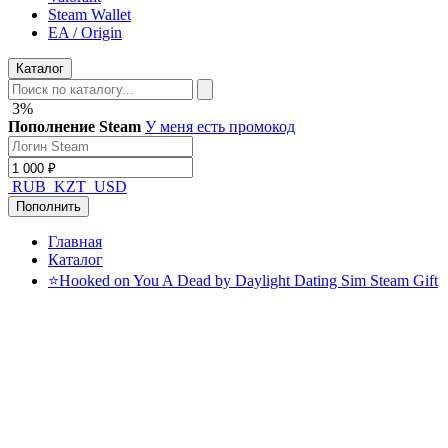
Steam Wallet
EA / Origin
Каталог
3%
Пополнение Steam
У меня есть промокод
RUB
KZT
USD
Пополнить
Главная
Каталог
⭐Hooked on You A Dead by Daylight Dating Sim Steam Gift