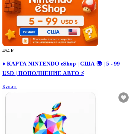
454 ₽
♦️ КАРТА NINTENDO eShop | США 🌍 | 5 - 99
USD | ПОПОЛНЕНИЕ АВТО ⚡
Купить