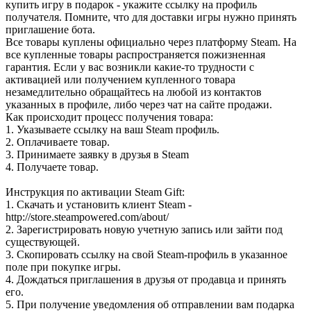
купить игру в подарок - укажите ссылку на профиль
получателя. Помните, что для доставки игры нужно принять
приглашение бота.
Все товары куплены официально через платформу Steam. На
все купленные товары распространяется пожизненная
гарантия. Если у вас возникли какие-то трудности с
активацией или получением купленного товара
незамедлительно обращайтесь на любой из контактов
указанных в профиле, либо через чат на сайте продажи.
Как происходит процесс получения товара:
1. Указываете ссылку на ваш Steam профиль.
2. Оплачиваете товар.
3. Принимаете заявку в друзья в Steam
4. Получаете товар.
Инструкция по активации Steam Gift:
1. Скачать и установить клиент Steam -
http://store.steampowered.com/about/
2. Зарегистрировать новую учетную запись или зайти под
существующей.
3. Скопировать ссылку на свой Steam-профиль в указанное
поле при покупке игры.
4. Дождаться приглашения в друзья от продавца и принять
его.
5. При получение уведомления об отправлении вам подарка