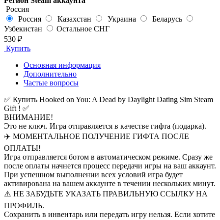
Регион Steam аккаунта
Россия
Россия
Казахстан
Украина
Беларусь
Узбекистан
Остальное СНГ
530 ₽
Купить
Основная информация
Дополнительно
Частые вопросы
✅ Купить Hooked on You: A Dead by Daylight Dating Sim Steam
Gift ! ✅
ВНИМАНИЕ!
Это не ключ. Игра отправляется в качестве гифта (подарка).
✈️ МОМЕНТАЛЬНОЕ ПОЛУЧЕНИЕ ГИФТА ПОСЛЕ
ОПЛАТЫ!
Игра отправляется ботом в автоматическом режиме. Сразу же
после оплаты начнется процесс передачи игры на ваш аккаунт.
При успешном выполнении всех условий игра будет
активирована на вашем аккаунте в течении нескольких минут.
⚠️ НЕ ЗАБУДЬТЕ УКАЗАТЬ ПРАВИЛЬНУЮ ССЫЛКУ НА
ПРОФИЛЬ.
Сохранить в инвентарь или передать игру нельзя. Если хотите