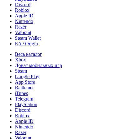
Discord
Roblox
Apple ID
Nintendo
Razer
Valorant
Steam Wallet
EA / Origin
Весь каталог
Xbox
Донат мобильных игр
Steam
Google Play
App Store
Battle.net
iTunes
Telegram
PlayStation
Discord
Roblox
Apple ID
Nintendo
Razer
Valorant