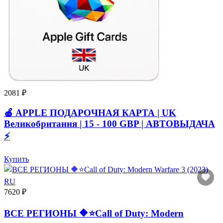
2081 ₽
🍎 APPLE ПОДАРОЧНАЯ КАРТА | UK
Великобритания | 15 - 100 GBP | АВТОВЫДАЧА
⚡️
Купить
7620 ₽
ВСЕ РЕГИОНЫ 🔶⭐Call of Duty: Modern