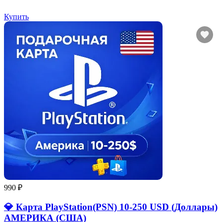
Купить
990 ₽
💎 Карта PlayStation(PSN) 10-250 USD (Доллары)
АМЕРИКА (США)