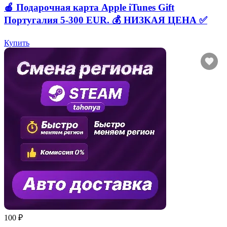
🍎 Подарочная карта Apple iTunes Gift
Португалия 5-300 EUR. 💰 НИЗКАЯ ЦЕНА ✅
Купить
100 ₽