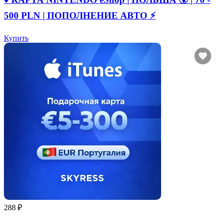
500 PLN | ПОПОЛНЕНИЕ АВТО ⚡
Купить
288 ₽