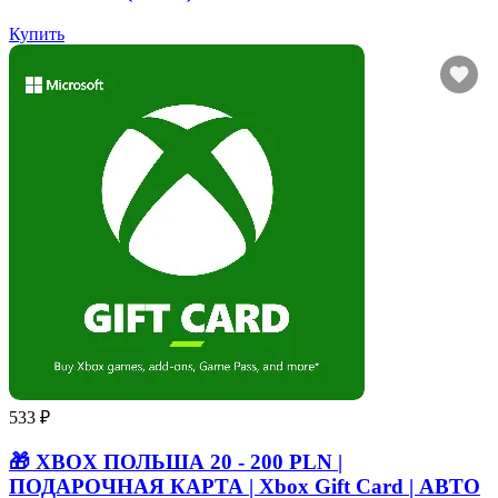
Купить
533 ₽
🎁 XBOX ПОЛЬША 20 - 200 PLN |
ПОДАРОЧНАЯ КАРТА | Xbox Gift Card | АВТО