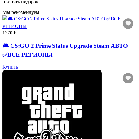
принять подарок.
Мы рекомендуем
1370 ₽
🎮 CS:GO 2 Prime Status Upgrade Steam АВТО
✅ВСЕ РЕГИОНЫ
Купить