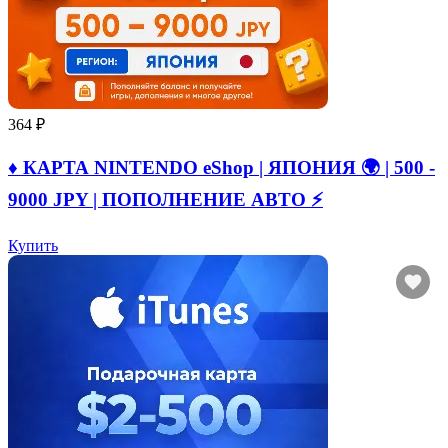
364 ₽
♦️ КАРТА NINTENDO eShop | ЯПОНИЯ 🌍 | 500 -
9000 JPY | ПОПОЛНЕНИЕ АВТО ⚡
Купить