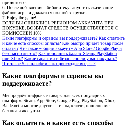
принять его.
6. После добавления в библиотеку запустить скачивание
файлов игры и дождаться полной загрузки.
7. Enjoy the game!
ЕСЛИ ВЫ ОШИБЛИСЬ РЕГИОНОМ АККАУНТА ПРИ
ПОКУПКЕ, ВОЗВРАТ СРЕДСТВ ОСУЩЕСТВЛЯЕТСЯ С
КОМИССИЕЙ 10%
Какие платформы и сервисы вы поддерживаете?
Как оплатить
и какие есть способы оплаты?
Как быстро придёт товар после
оплаты?
Что такое «общий аккаунт» App Store / Google Play и
безопасно ли это?
Как пополнить баланс Steam, PlayStation
или Xbox?
Какие гарантии и безопасно ли у вас покупать?
Что такое Steam-гифт и как происходит выдача?
Какие платформы и сервисы вы
поддерживаете?
Мы продаём цифровые товары для всех популярных
платформ: Steam, App Store, Google Play, PlayStation, Xbox,
Battle.net и многое другое — игры, ключи, пополнение
баланса и аккаунты.
Как оплатить и какие есть способы