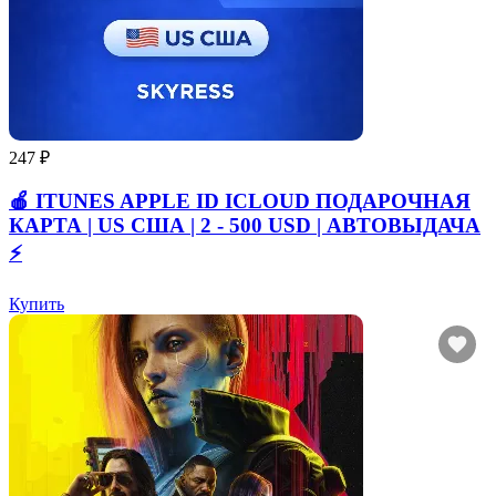
247 ₽
🍎 ITUNES APPLE ID ICLOUD ПОДАРОЧНАЯ
КАРТА | US США | 2 - 500 USD | АВТОВЫДАЧА
⚡️
Купить