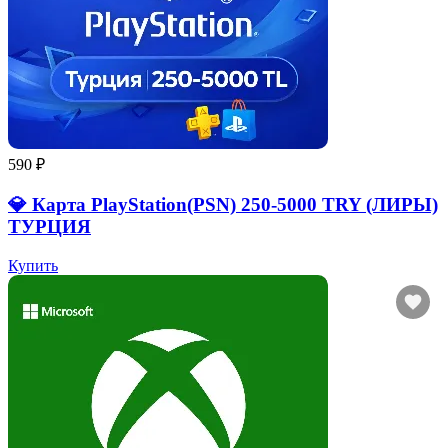
590 ₽
💎 Карта PlayStation(PSN) 250-5000 TRY (ЛИРЫ)
ТУРЦИЯ
Купить