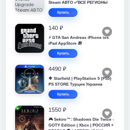
Steam АВТО ✅ВСЕ РЕГИОНЫ
Купить
140 ₽
⚡️ GTA San Andreas iPhone ios
iPad AppStore 🎁
Купить
4490 ₽
🔷 Starfield | PlayStation 5 (PS5)
PS STORE Турция Украина
Купить
1550 ₽
🎮 Sekiro™: Shadows Die Twice -
GOTY Edition | Xbox | РОССИЯ +