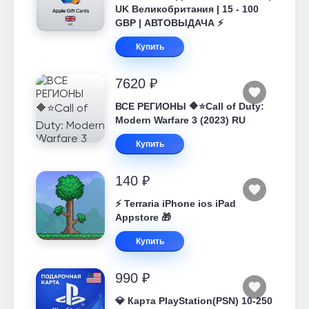
UK Великобритания | 15 - 100
GBP | АВТОВЫДАЧА ⚡️
Купить
7620 ₽
ВСЕ РЕГИОНЫ 🔶⭐Call of Duty:
Modern Warfare 3 (2023) RU
Купить
140 ₽
⚡️ Terraria iPhone ios iPad
Appstore 🎁
Купить
990 ₽
💎 Карта PlayStation(PSN) 10-250