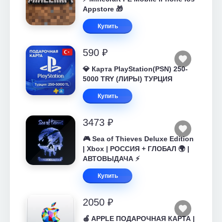
Appstore 🎁
Купить
590 ₽
💎 Карта PlayStation(PSN) 250-
5000 TRY (ЛИРЫ) ТУРЦИЯ
Купить
3473 ₽
🎮 Sea of Thieves Deluxe Edition
| Xbox | РОССИЯ + ГЛОБАЛ 🌍 |
АВТОВЫДАЧА ⚡
Купить
2050 ₽
🍎 APPLE ПОДАРОЧНАЯ КАРТА |