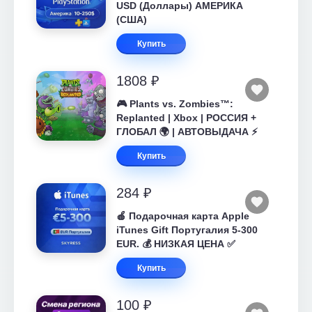
USD (Доллары) АМЕРИКА
(США)
Купить
1808 ₽
🎮 Plants vs. Zombies™:
Replanted | Xbox | РОССИЯ +
ГЛОБАЛ 🌍 | АВТОВЫДАЧА ⚡
Купить
284 ₽
🍎 Подарочная карта Apple
iTunes Gift Португалия 5-300
EUR. 💰 НИЗКАЯ ЦЕНА ✅
Купить
100 ₽