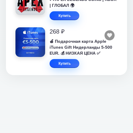
| ГЛОБАЛ 🌍
Купить
268 ₽
🍎 Подарочная карта Apple
iTunes Gift Нидерланды 5-500
EUR. 💰 НИЗКАЯ ЦЕНА ✅
Купить