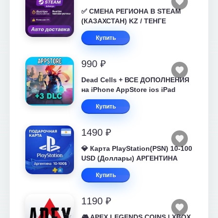
✅ СМЕНА РЕГИОНА В STEAM
(КАЗАХСТАН) KZ / ТЕНГЕ
Купить
990 ₽
Dead Cells + ВСЕ ДОПОЛНЕНИЯ
на iPhone AppStore ios iPad
Купить
1490 ₽
💎 Карта PlayStation(PSN) 10-100
USD (Доллары) АРГЕНТИНА
Купить
1190 ₽
🎮 APEX LEGENDS COINS | XBOX