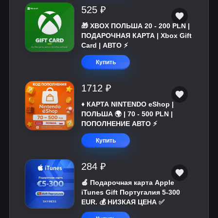
525 ₽
🎁 XBOX ПОЛЬША 20 - 200 PLN |
ПОДАРОЧНАЯ КАРТА | Xbox Gift
Card | АВТО ⚡
Купить
1712 ₽
♦️ КАРТА NINTENDO eShop |
ПОЛЬША 🌍 | 70 - 500 PLN |
ПОПОЛНЕНИЕ АВТО ⚡
Купить
284 ₽
🍎 Подарочная карта Apple
iTunes Gift Португалия 5-300
EUR. 💰 НИЗКАЯ ЦЕНА ✅