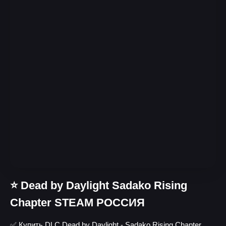
⭐️ Dead by Daylight Sadako Rising
Chapter STEAM РОССИЯ
✅ Купить DLC Dead by Daylight - Sadako Rising Chapter