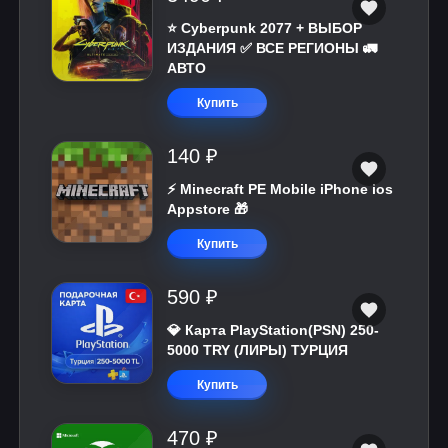
⭐ Cyberpunk 2077 + ВЫБОР
ИЗДАНИЯ ✅ ВСЕ РЕГИОНЫ 🚛
АВТО
Купить
140 ₽
⚡️ Minecraft PE Mobile iPhone ios
Appstore 🎁
Купить
590 ₽
💎 Карта PlayStation(PSN) 250-
5000 TRY (ЛИРЫ) ТУРЦИЯ
Купить
470 ₽