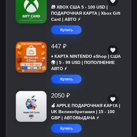
🎁 XBOX США 5 - 100 USD |
ПОДАРОЧНАЯ КАРТА | Xbox Gift
Card | АВТО ⚡
Купить
447 ₽
♦️ КАРТА NINTENDO eShop | США
🌍 | 5 - 99 USD | ПОПОЛНЕНИЕ
АВТО ⚡
Купить
2050 ₽
🍎 APPLE ПОДАРОЧНАЯ КАРТА |
UK Великобритания | 15 - 100
GBP | АВТОВЫДАЧА ⚡️
Купить