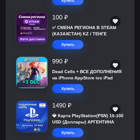
Купить
100 ₽
✅ СМЕНА РЕГИОНА В STEAM
(КАЗАХСТАН) KZ / ТЕНГЕ
Купить
990 ₽
Dead Cells + ВСЕ ДОПОЛНЕНИЯ
на iPhone AppStore ios iPad
Купить
1490 ₽
💎 Карта PlayStation(PSN) 10-100
USD (Доллары) АРГЕНТИНА
Купить