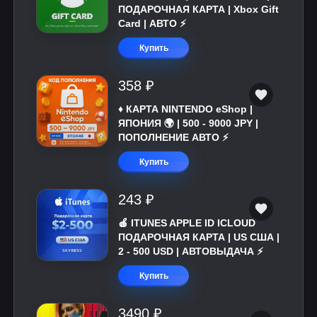
ПОДАРОЧНАЯ КАРТА | Xbox Gift
Card | АВТО ⚡
Купить
358 ₽
♦️ КАРТА NINTENDO eShop |
ЯПОНИЯ 🌍 | 500 - 9000 JPY |
ПОПОЛНЕНИЕ АВТО ⚡
Купить
243 ₽
🍎 ITUNES APPLE ID ICLOUD
ПОДАРОЧНАЯ КАРТА | US США |
2 - 500 USD | АВТОВЫДАЧА ⚡️
Купить
3490 ₽