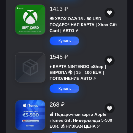
1413 ₽
🎁 XBOX ОАЭ 15 - 50 USD |
ПОДАРОЧНАЯ КАРТА | Xbox Gift
Card | АВТО ⚡
Купить
1546 ₽
♦️ КАРТА NINTENDO eShop |
ЕВРОПА 🌍 | 15 - 100 EUR |
ПОПОЛНЕНИЕ АВТО ⚡
Купить
268 ₽
🍎 Подарочная карта Apple
iTunes Gift Нидерланды 5-500
EUR. 💰 НИЗКАЯ ЦЕНА ✅