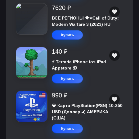
7620 ₽
ВСЕ РЕГИОНЫ 🔶⭐Call of Duty:
Modern Warfare 3 (2023) RU
Купить
140 ₽
⚡️ Terraria iPhone ios iPad
Appstore 🎁
Купить
990 ₽
💎 Карта PlayStation(PSN) 10-250
USD (Доллары) АМЕРИКА
(США)
Купить