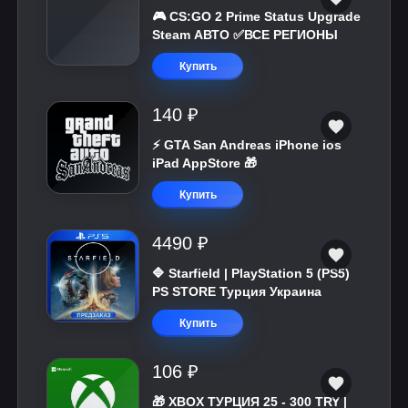
🎮 CS:GO 2 Prime Status Upgrade
Steam АВТО ✅ВСЕ РЕГИОНЫ
Купить
140 ₽
⚡️ GTA San Andreas iPhone ios
iPad AppStore 🎁
Купить
4490 ₽
🔷 Starfield | PlayStation 5 (PS5)
PS STORE Турция Украина
Купить
106 ₽
🎁 XBOX ТУРЦИЯ 25 - 300 TRY |