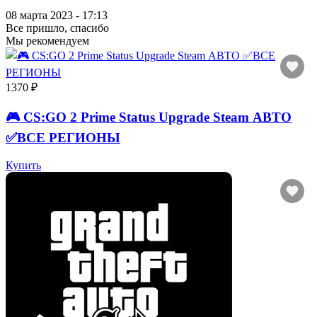
08 марта 2023 - 17:13
Все пришло, спасибо
Мы рекомендуем
1370 ₽
🎮 CS:GO 2 Prime Status Upgrade Steam АВТО
✅ВСЕ РЕГИОНЫ
Купить