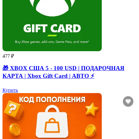
477 ₽
🎁 XBOX США 5 - 100 USD | ПОДАРОЧНАЯ
КАРТА | Xbox Gift Card | АВТО ⚡
Купить