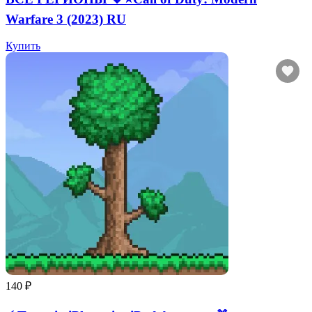
Warfare 3 (2023) RU
Купить
140 ₽