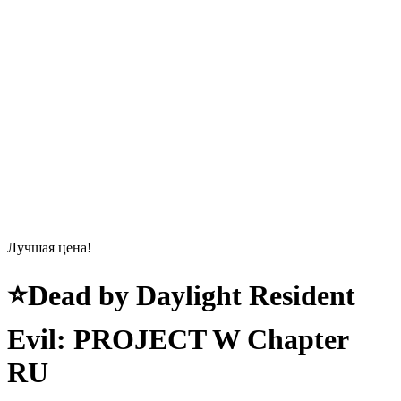
Лучшая цена!
⭐️Dead by Daylight Resident
Evil: PROJECT W Chapter
RU