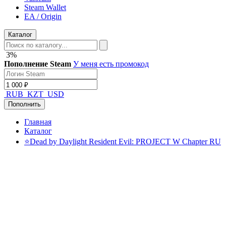
Steam Wallet
EA / Origin
Каталог
3%
Пополнение Steam
У меня есть промокод
RUB
KZT
USD
Пополнить
Главная
Каталог
⭐️Dead by Daylight Resident Evil: PROJECT W Chapter RU