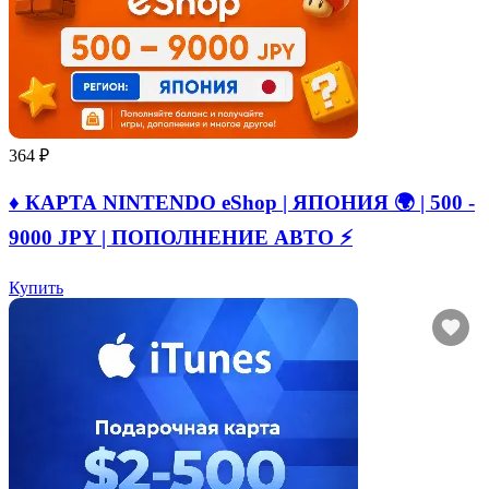
364 ₽
♦️ КАРТА NINTENDO eShop | ЯПОНИЯ 🌍 | 500 -
9000 JPY | ПОПОЛНЕНИЕ АВТО ⚡
Купить