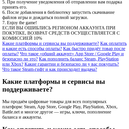
5. При получение уведомления об отправлении вам подарка
принять его.
6. После добавления в библиотеку запустить скачивание
файлов игры и дождаться полной загрузки.
7. Enjoy the game!
ЕСЛИ ВЫ ОШИБЛИСЬ РЕГИОНОМ АККАУНТА ПРИ
ПОКУПКЕ, ВОЗВРАТ СРЕДСТВ ОСУЩЕСТВЛЯЕТСЯ С
КОМИССИЕЙ 10%
Какие платформы и сервисы вы поддерживаете?
Как оплатить
и какие есть способы оплаты?
Как быстро придёт товар после
оплаты?
Что такое «общий аккаунт» App Store / Google Play и
безопасно ли это?
Как пополнить баланс Steam, PlayStation
или Xbox?
Какие гарантии и безопасно ли у вас покупать?
Что такое Steam-гифт и как происходит выдача?
Какие платформы и сервисы вы
поддерживаете?
Мы продаём цифровые товары для всех популярных
платформ: Steam, App Store, Google Play, PlayStation, Xbox,
Battle.net и многое другое — игры, ключи, пополнение
баланса и аккаунты.