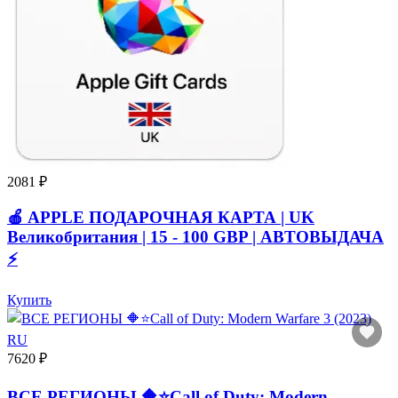
2081 ₽
🍎 APPLE ПОДАРОЧНАЯ КАРТА | UK
Великобритания | 15 - 100 GBP | АВТОВЫДАЧА
⚡️
Купить
7620 ₽
ВСЕ РЕГИОНЫ 🔶⭐Call of Duty: Modern