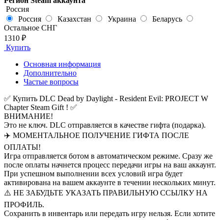
Регион Steam аккаунта
Россия
Россия
Казахстан
Украина
Беларусь
Остальное СНГ
1310 ₽
Купить
Основная информация
Дополнительно
Частые вопросы
✅ Купить DLC Dead by Daylight - Resident Evil: PROJECT W
Chapter Steam Gift ! ✅
ВНИМАНИЕ!
Это не ключ. DLC отправляется в качестве гифта (подарка).
✈️ МОМЕНТАЛЬНОЕ ПОЛУЧЕНИЕ ГИФТА ПОСЛЕ
ОПЛАТЫ!
Игра отправляется ботом в автоматическом режиме. Сразу же
после оплаты начнется процесс передачи игры на ваш аккаунт.
При успешном выполнении всех условий игра будет
активирована на вашем аккаунте в течении нескольких минут.
⚠️ НЕ ЗАБУДЬТЕ УКАЗАТЬ ПРАВИЛЬНУЮ ССЫЛКУ НА
ПРОФИЛЬ.
Сохранить в инвентарь или передать игру нельзя. Если хотите