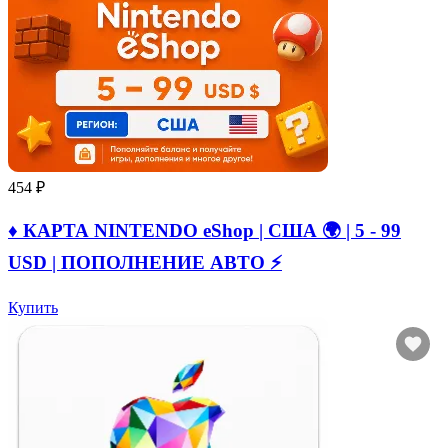
454 ₽
♦️ КАРТА NINTENDO eShop | США 🌍 | 5 - 99
USD | ПОПОЛНЕНИЕ АВТО ⚡
Купить