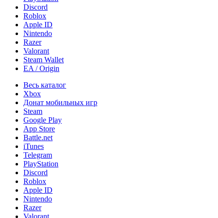
Discord
Roblox
Apple ID
Nintendo
Razer
Valorant
Steam Wallet
EA / Origin
Весь каталог
Xbox
Донат мобильных игр
Steam
Google Play
App Store
Battle.net
iTunes
Telegram
PlayStation
Discord
Roblox
Apple ID
Nintendo
Razer
Valorant