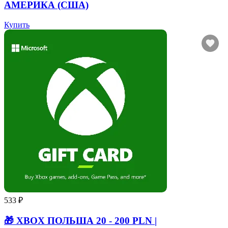
АМЕРИКА (США)
Купить
533 ₽
🎁 XBOX ПОЛЬША 20 - 200 PLN |