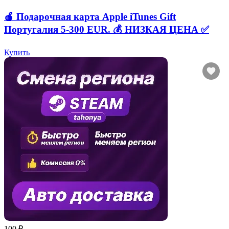
🍎 Подарочная карта Apple iTunes Gift
Португалия 5-300 EUR. 💰 НИЗКАЯ ЦЕНА ✅
Купить
100 ₽