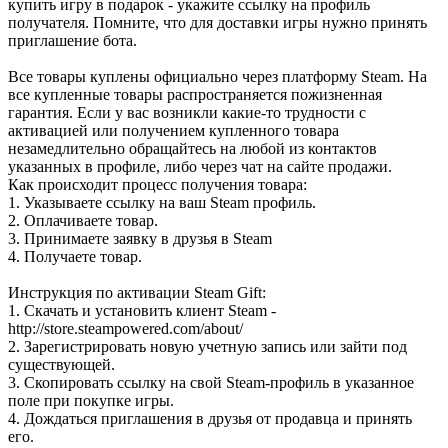
купить игру в подарок - укажите ссылку на профиль
получателя. Помните, что для доставки игры нужно принять
приглашение бота.
Все товары куплены официально через платформу Steam. На
все купленные товары распространяется пожизненная
гарантия. Если у вас возникли какие-то трудности с
активацией или получением купленного товара
незамедлительно обращайтесь на любой из контактов
указанных в профиле, либо через чат на сайте продажи.
Как происходит процесс получения товара:
1. Указываете ссылку на ваш Steam профиль.
2. Оплачиваете товар.
3. Принимаете заявку в друзья в Steam
4. Получаете товар.
Инструкция по активации Steam Gift:
1. Скачать и установить клиент Steam -
http://store.steampowered.com/about/
2. Зарегистрировать новую учетную запись или зайти под
существующей.
3. Скопировать ссылку на свой Steam-профиль в указанное
поле при покупке игры.
4. Дождаться приглашения в друзья от продавца и принять
его.