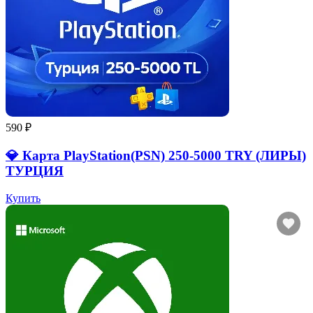
590 ₽
💎 Карта PlayStation(PSN) 250-5000 TRY (ЛИРЫ)
ТУРЦИЯ
Купить