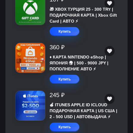
🎁 XBOX ТУРЦИЯ 25 - 300 TRY |
ПОДАРОЧНАЯ КАРТА | Xbox Gift
Card | АВТО ⚡
Купить
360 ₽
♦️ КАРТА NINTENDO eShop |
ЯПОНИЯ 🌍 | 500 - 9000 JPY |
ПОПОЛНЕНИЕ АВТО ⚡
Купить
245 ₽
🍎 ITUNES APPLE ID ICLOUD
ПОДАРОЧНАЯ КАРТА | US США |
2 - 500 USD | АВТОВЫДАЧА ⚡️
Купить