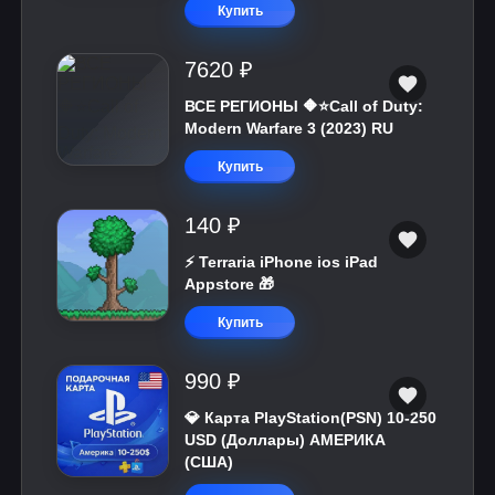
Купить
7620 ₽
ВСЕ РЕГИОНЫ 🔶⭐Call of Duty:
Modern Warfare 3 (2023) RU
Купить
140 ₽
⚡️ Terraria iPhone ios iPad
Appstore 🎁
Купить
990 ₽
💎 Карта PlayStation(PSN) 10-250
USD (Доллары) АМЕРИКА
(США)