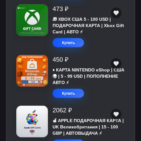
473 ₽
🎁 XBOX США 5 - 100 USD |
ПОДАРОЧНАЯ КАРТА | Xbox Gift
Card | АВТО ⚡
Купить
450 ₽
♦️ КАРТА NINTENDO eShop | США
🌍 | 5 - 99 USD | ПОПОЛНЕНИЕ
АВТО ⚡
Купить
2062 ₽
🍎 APPLE ПОДАРОЧНАЯ КАРТА |
UK Великобритания | 15 - 100
GBP | АВТОВЫДАЧА ⚡️