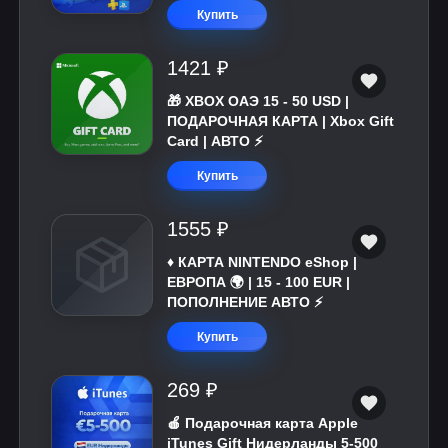
Купить
1421 ₽
🎁 XBOX ОАЭ 15 - 50 USD |
ПОДАРОЧНАЯ КАРТА | Xbox Gift
Card | АВТО ⚡
Купить
1555 ₽
♦️ КАРТА NINTENDO eShop |
ЕВРОПА 🌍 | 15 - 100 EUR |
ПОПОЛНЕНИЕ АВТО ⚡
Купить
269 ₽
🍎 Подарочная карта Apple
iTunes Gift Нидерланды 5-500