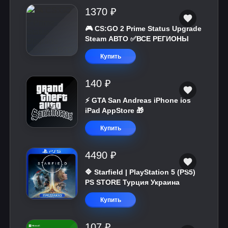
1370 ₽
🎮 CS:GO 2 Prime Status Upgrade
Steam АВТО ✅ВСЕ РЕГИОНЫ
Купить
140 ₽
⚡️ GTA San Andreas iPhone ios
iPad AppStore 🎁
Купить
4490 ₽
🔷 Starfield | PlayStation 5 (PS5)
PS STORE Турция Украина
Купить
107 ₽