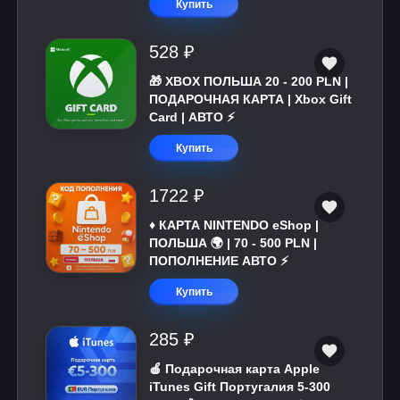
Купить
528 ₽
🎁 XBOX ПОЛЬША 20 - 200 PLN |
ПОДАРОЧНАЯ КАРТА | Xbox Gift
Card | АВТО ⚡
Купить
1722 ₽
♦️ КАРТА NINTENDO eShop |
ПОЛЬША 🌍 | 70 - 500 PLN |
ПОПОЛНЕНИЕ АВТО ⚡
Купить
285 ₽
🍎 Подарочная карта Apple
iTunes Gift Португалия 5-300