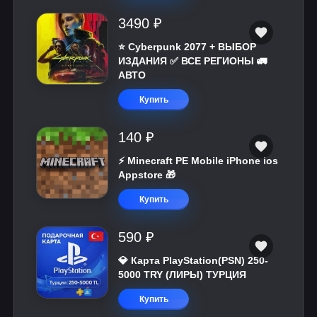
3490 ₽
⭐ Cyberpunk 2077 + ВЫБОР
ИЗДАНИЯ ✅ ВСЕ РЕГИОНЫ 🚛
АВТО
Купить
140 ₽
⚡️ Minecraft PE Mobile iPhone ios
Appstore 🎁
Купить
590 ₽
💎 Карта PlayStation(PSN) 250-
5000 TRY (ЛИРЫ) ТУРЦИЯ
Купить