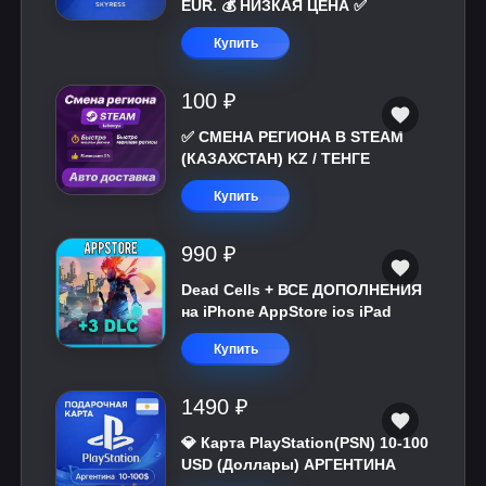
EUR. 💰 НИЗКАЯ ЦЕНА ✅
Купить
100 ₽
✅ СМЕНА РЕГИОНА В STEAM
(КАЗАХСТАН) KZ / ТЕНГЕ
Купить
990 ₽
Dead Cells + ВСЕ ДОПОЛНЕНИЯ
на iPhone AppStore ios iPad
Купить
1490 ₽
💎 Карта PlayStation(PSN) 10-100
USD (Доллары) АРГЕНТИНА