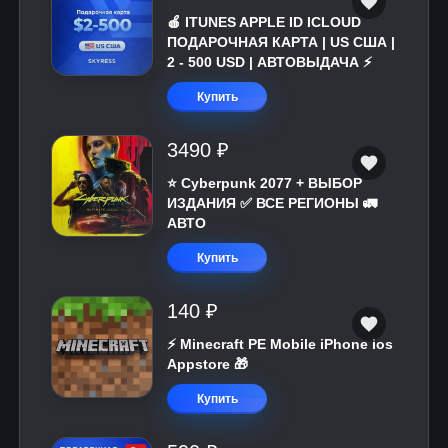
🍎 ITUNES APPLE ID ICLOUD
ПОДАРОЧНАЯ КАРТА | US США |
2 - 500 USD | АВТОВЫДАЧА ⚡️
Купить
3490 ₽
⭐ Cyberpunk 2077 + ВЫБОР
ИЗДАНИЯ ✅ ВСЕ РЕГИОНЫ 🚛
АВТО
Купить
140 ₽
⚡️ Minecraft PE Mobile iPhone ios
Appstore 🎁
Купить