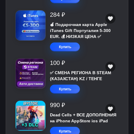
284 ₽
🍎 Подарочная карта Apple
iTunes Gift Португалия 5-300
EUR. 💰 НИЗКАЯ ЦЕНА ✅
Купить
100 ₽
✅ СМЕНА РЕГИОНА В STEAM
(КАЗАХСТАН) KZ / ТЕНГЕ
Купить
990 ₽
Dead Cells + ВСЕ ДОПОЛНЕНИЯ
на iPhone AppStore ios iPad
Купить