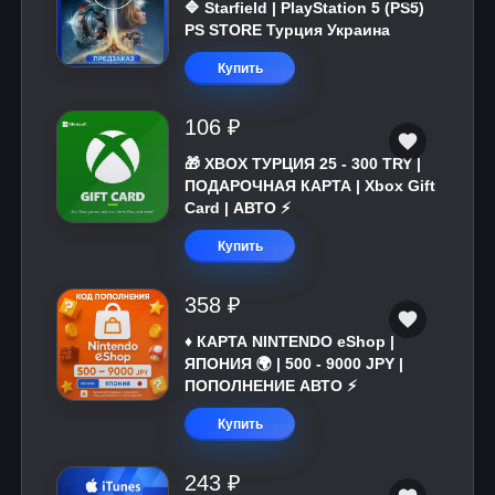
🔷 Starfield | PlayStation 5 (PS5)
PS STORE Турция Украина
Купить
106 ₽
🎁 XBOX ТУРЦИЯ 25 - 300 TRY |
ПОДАРОЧНАЯ КАРТА | Xbox Gift
Card | АВТО ⚡
Купить
358 ₽
♦️ КАРТА NINTENDO eShop |
ЯПОНИЯ 🌍 | 500 - 9000 JPY |
ПОПОЛНЕНИЕ АВТО ⚡
Купить
243 ₽