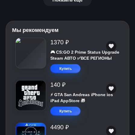
Мы рекомендуем
1370 ₽
🎮 CS:GO 2 Prime Status Upgrade
Steam АВТО ✅ВСЕ РЕГИОНЫ
Купить
140 ₽
⚡️ GTA San Andreas iPhone ios
iPad AppStore 🎁
Купить
4490 ₽