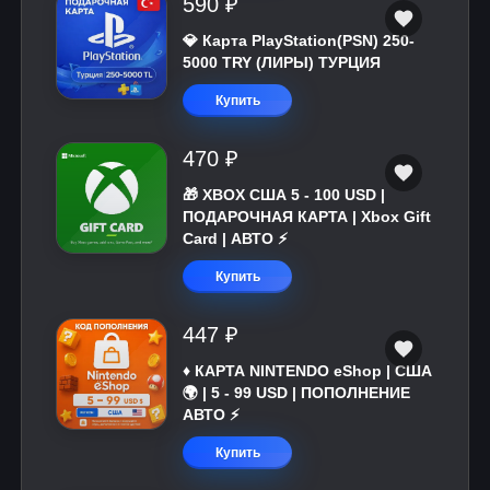
590 ₽
💎 Карта PlayStation(PSN) 250-
5000 TRY (ЛИРЫ) ТУРЦИЯ
Купить
470 ₽
🎁 XBOX США 5 - 100 USD |
ПОДАРОЧНАЯ КАРТА | Xbox Gift
Card | АВТО ⚡
Купить
447 ₽
♦️ КАРТА NINTENDO eShop | США
🌍 | 5 - 99 USD | ПОПОЛНЕНИЕ
АВТО ⚡
Купить