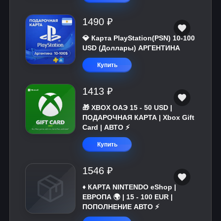
1490 ₽
💎 Карта PlayStation(PSN) 10-100
USD (Доллары) АРГЕНТИНА
Купить
1413 ₽
🎁 XBOX ОАЭ 15 - 50 USD |
ПОДАРОЧНАЯ КАРТА | Xbox Gift
Card | АВТО ⚡
Купить
1546 ₽
♦️ КАРТА NINTENDO eShop |
ЕВРОПА 🌍 | 15 - 100 EUR |
ПОПОЛНЕНИЕ АВТО ⚡