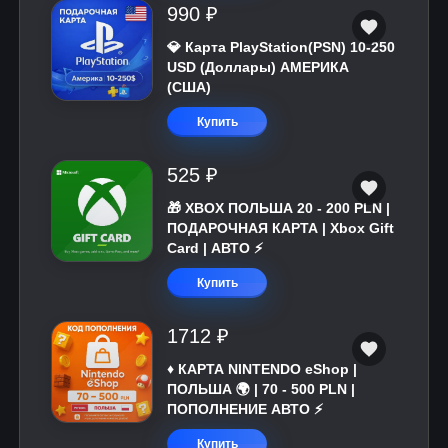
990 ₽
💎 Карта PlayStation(PSN) 10-250
USD (Доллары) АМЕРИКА
(США)
Купить
525 ₽
🎁 XBOX ПОЛЬША 20 - 200 PLN |
ПОДАРОЧНАЯ КАРТА | Xbox Gift
Card | АВТО ⚡
Купить
1712 ₽
♦️ КАРТА NINTENDO eShop |
ПОЛЬША 🌍 | 70 - 500 PLN |
ПОПОЛНЕНИЕ АВТО ⚡
Купить