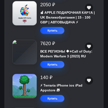
2050 ₽
🍎 APPLE ПОДАРОЧНАЯ КАРТА |
UK Великобритания | 15 - 100
GBP | АВТОВЫДАЧА ⚡️
Купить
7620 ₽
ВСЕ РЕГИОНЫ 🔶⭐Call of Duty:
Modern Warfare 3 (2023) RU
Купить
140 ₽
⚡️ Terraria iPhone ios iPad
Appstore 🎁
Купить