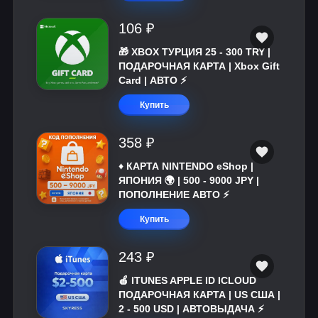
106 ₽
🎁 XBOX ТУРЦИЯ 25 - 300 TRY |
ПОДАРОЧНАЯ КАРТА | Xbox Gift
Card | АВТО ⚡
Купить
358 ₽
♦️ КАРТА NINTENDO eShop |
ЯПОНИЯ 🌍 | 500 - 9000 JPY |
ПОПОЛНЕНИЕ АВТО ⚡
Купить
243 ₽
🍎 ITUNES APPLE ID ICLOUD
ПОДАРОЧНАЯ КАРТА | US США |
2 - 500 USD | АВТОВЫДАЧА ⚡️