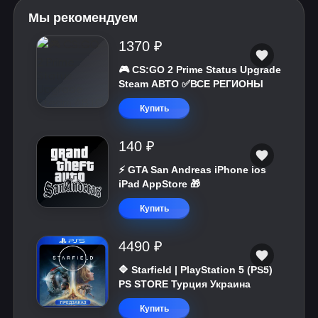
Мы рекомендуем
1370 ₽
🎮 CS:GO 2 Prime Status Upgrade
Steam АВТО ✅ВСЕ РЕГИОНЫ
Купить
140 ₽
⚡️ GTA San Andreas iPhone ios
iPad AppStore 🎁
Купить
4490 ₽
🔷 Starfield | PlayStation 5 (PS5)
PS STORE Турция Украина
Купить