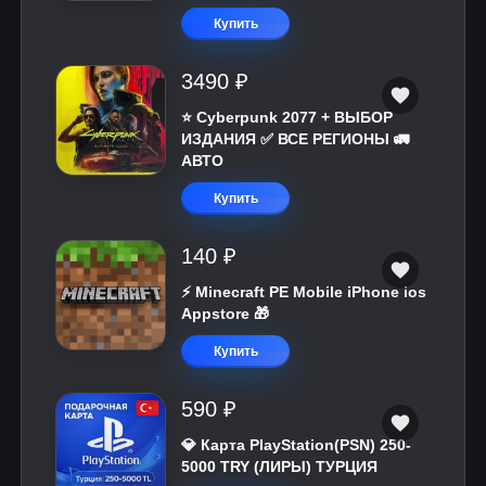
Купить
3490 ₽
⭐ Cyberpunk 2077 + ВЫБОР
ИЗДАНИЯ ✅ ВСЕ РЕГИОНЫ 🚛
АВТО
Купить
140 ₽
⚡️ Minecraft PE Mobile iPhone ios
Appstore 🎁
Купить
590 ₽
💎 Карта PlayStation(PSN) 250-
5000 TRY (ЛИРЫ) ТУРЦИЯ