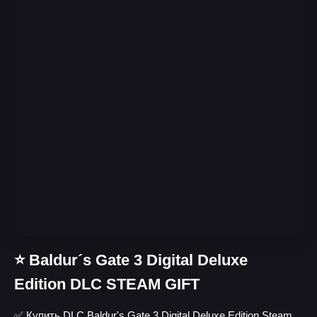
⭐ Baldur´s Gate 3 Digital Deluxe
Edition DLC STEAM GIFT
✅ Купить DLC Baldur's Gate 3 Digital Deluxe Edition Steam