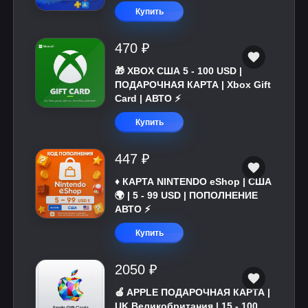
Купить
470 ₽
🎁 XBOX США 5 - 100 USD |
ПОДАРОЧНАЯ КАРТА | Xbox Gift
Card | АВТО ⚡
Купить
447 ₽
♦️ КАРТА NINTENDO eShop | США
🌍 | 5 - 99 USD | ПОПОЛНЕНИЕ
АВТО ⚡
Купить
2050 ₽
🍎 APPLE ПОДАРОЧНАЯ КАРТА |
UK Великобритания | 15 - 100