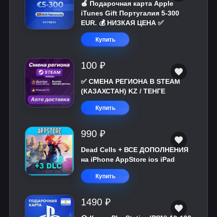
🍎 Подарочная карта Apple
iTunes Gift Португалия 5-300
EUR. 💰 НИЗКАЯ ЦЕНА ✅
Купить
100 ₽
✅ СМЕНА РЕГИОНА В STEAM
(КАЗАХСТАН) KZ / ТЕНГЕ
Купить
990 ₽
Dead Cells + ВСЕ ДОПОЛНЕНИЯ
на iPhone AppStore ios iPad
Купить
1490 ₽