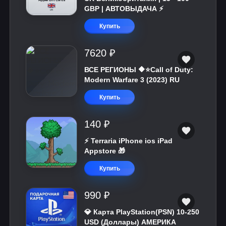
GBP | АВТОВЫДАЧА ⚡️
Купить
7620 ₽
ВСЕ РЕГИОНЫ 🔶⭐Call of Duty:
Modern Warfare 3 (2023) RU
Купить
140 ₽
⚡️ Terraria iPhone ios iPad
Appstore 🎁
Купить
990 ₽
💎 Карта PlayStation(PSN) 10-250
USD (Доллары) АМЕРИКА