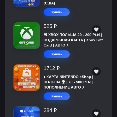
(США)
Купить
525 ₽
🎁 XBOX ПОЛЬША 20 - 200 PLN |
ПОДАРОЧНАЯ КАРТА | Xbox Gift
Card | АВТО ⚡
Купить
1712 ₽
♦️ КАРТА NINTENDO eShop |
ПОЛЬША 🌍 | 70 - 500 PLN |
ПОПОЛНЕНИЕ АВТО ⚡
Купить
284 ₽