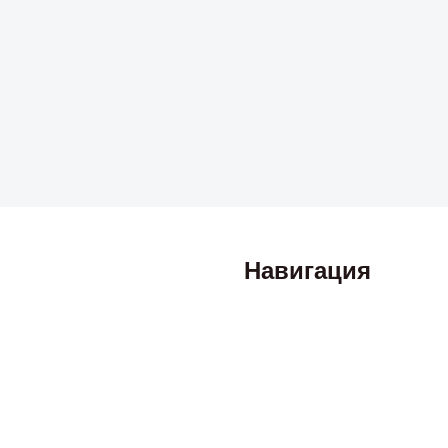
Навигация
Гарантии
Отзывы
Как купить?
Статьи
Контакты