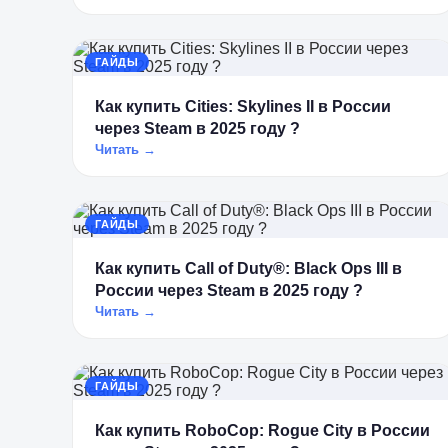
ГАЙДЫ
Как купить Cities: Skylines II в России
через Steam в 2025 году ?
Читать →
ГАЙДЫ
Как купить Call of Duty®: Black Ops III в
России через Steam в 2025 году ?
Читать →
ГАЙДЫ
Как купить RoboCop: Rogue City в России