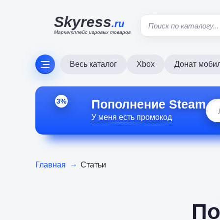
Skyress
.ru
Маркетплейс игровых товаров
Весь каталог
Xbox
Донат моби
Пополнение Steam
3%
У меня есть промокод
Главная
Статьи
По