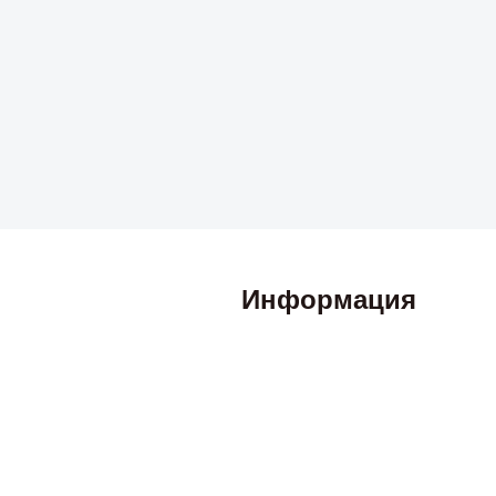
Информация
Политика возврата и обмена
Публичная оферта
Политика конфиденциальности
Техническая поддержка