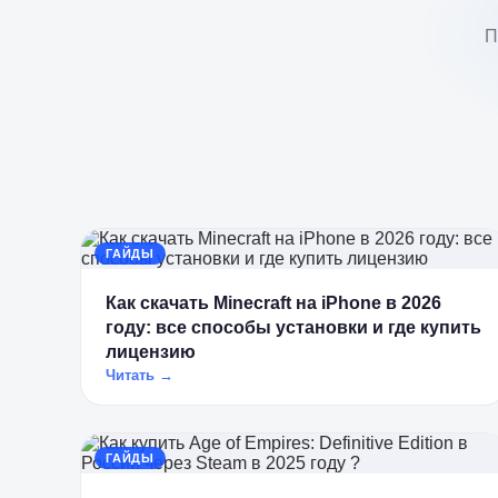
П
ГАЙДЫ
Как скачать Minecraft на iPhone в 2026
году: все способы установки и где купить
лицензию
Читать →
ГАЙДЫ