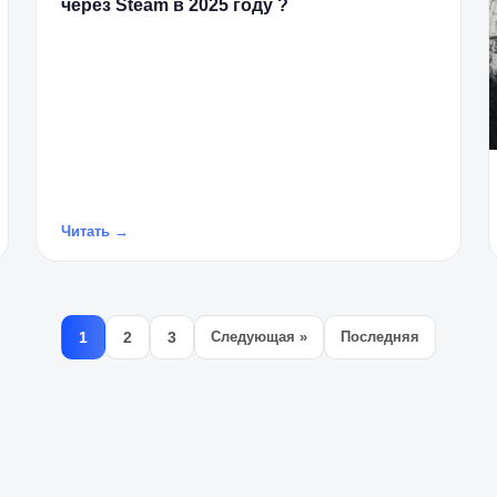
через Steam в 2025 году ?
Читать →
1
2
3
Следующая »
Последняя