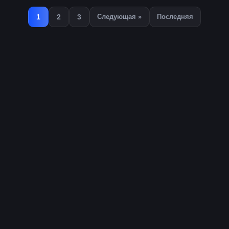
1
2
3
Следующая »
Последняя