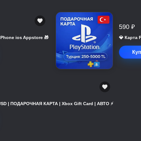
590 ₽
 iPhone ios Appstore 🎁
💎 Карта 
Куп
USD | ПОДАРОЧНАЯ КАРТА | Xbox Gift Card | АВТО ⚡