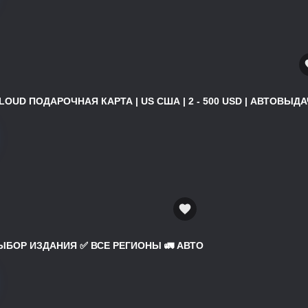
ICLOUD ПОДАРОЧНАЯ КАРТА | US США | 2 - 500 USD | АВТОВЫДАЧ
 ВЫБОР ИЗДАНИЯ ✅ ВСЕ РЕГИОНЫ 🚛 АВТО