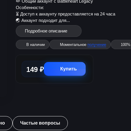
✏️ Общий аккаунт с Battleheart Legacy
Особенности:
⏳ Доступ к аккаунту предоставляется на 24 часа
🌏 Аккаунт подходит для...
Подробное описание
В наличии
Моментальное
получение
100
149 ₽
Купить
но
Частые вопросы