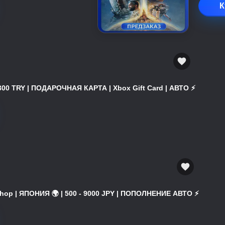
К
300 TRY | ПОДАРОЧНАЯ КАРТА | Xbox Gift Card | АВТО ⚡
hop | ЯПОНИЯ 🌍 | 500 - 9000 JPY | ПОПОЛНЕНИЕ АВТО ⚡