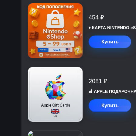
454 ₽
♦️ КАРТА NINTENDO eS
Купить
2081 ₽
🍎 APPLE ПОДАРОЧНАЯ
Купить