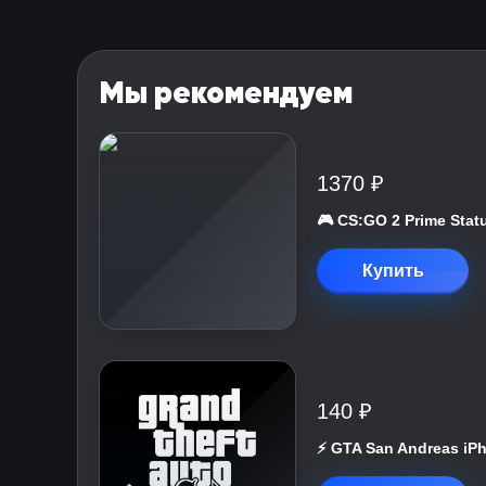
Мы рекомендуем
1370 ₽
🎮 CS:GO 2 Prime St
Купить
140 ₽
⚡️ GTA San Andreas iP