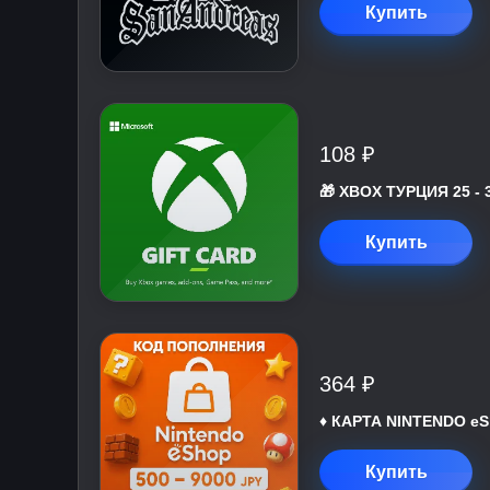
Купить
108 ₽
🎁 XBOX ТУРЦИЯ 25 - 
Купить
364 ₽
♦️ КАРТА NINTENDO eS
Купить