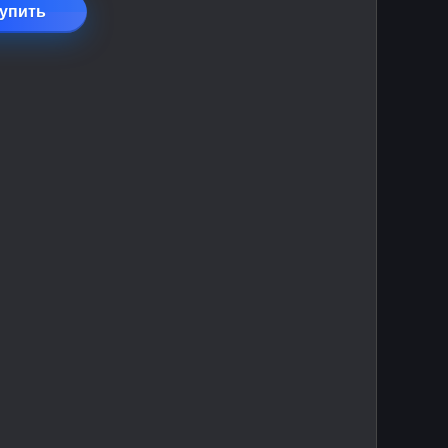
упить