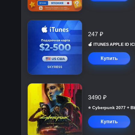
247 ₽
🍎 ITUNES APPLE ID 
Купить
3490 ₽
⭐ Cyberpunk 2077 +
Купить