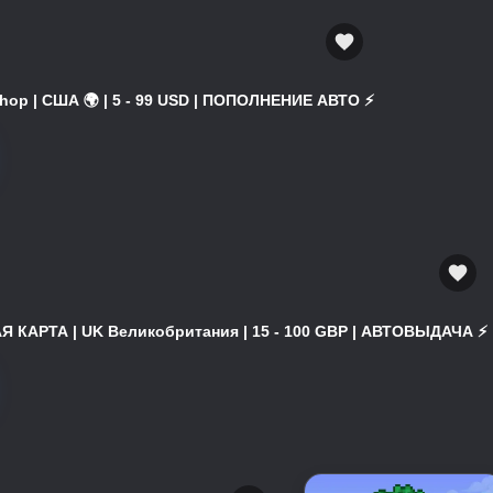
hop | США 🌍 | 5 - 99 USD | ПОПОЛНЕНИЕ АВТО ⚡
 КАРТА | UK Великобритания | 15 - 100 GBP | АВТОВЫДАЧА ⚡️