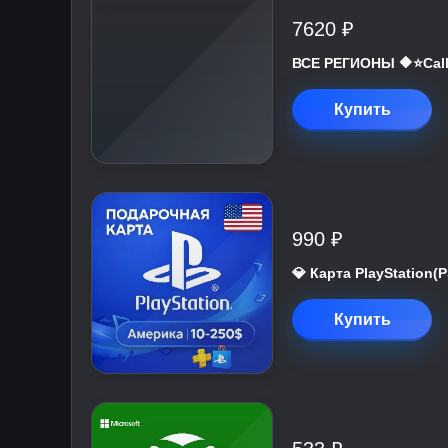
7620 ₽
ВСЕ РЕГИОНЫ 🔶⭐Call 
Купить
990 ₽
💎 Карта PlayStation
Купить