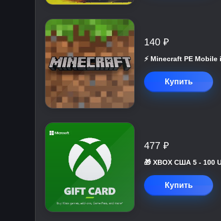
140 ₽
⚡️ Minecraft PE Mobile
Купить
477 ₽
🎁 XBOX США 5 - 100 
Купить