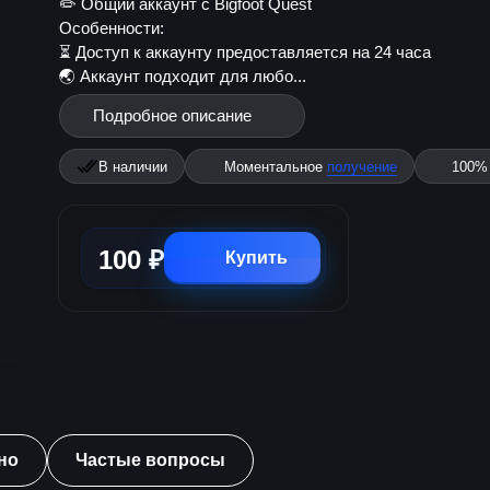
✏️ Общий аккаунт с Bigfoot Quest
Особенности:
⏳ Доступ к аккаунту предоставляется на 24 часа
🌏 Аккаунт подходит для любо...
Подробное описание
В наличии
Моментальное
получение
100
100 ₽
Купить
но
Частые вопросы