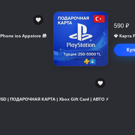
590 ₽
 iPhone ios Appstore 🎁
💎 Карта 
Куп
USD | ПОДАРОЧНАЯ КАРТА | Xbox Gift Card | АВТО ⚡