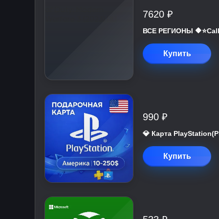
7620 ₽
ВСЕ РЕГИОНЫ 🔶⭐Call 
Купить
990 ₽
💎 Карта PlayStation
Купить