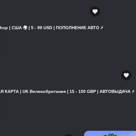
hop | США 🌍 | 5 - 99 USD | ПОПОЛНЕНИЕ АВТО ⚡
 КАРТА | UK Великобритания | 15 - 100 GBP | АВТОВЫДАЧА ⚡️