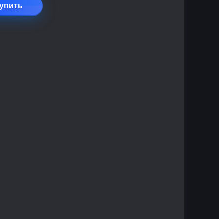
упить