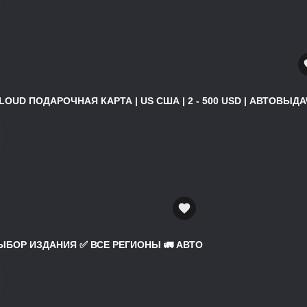
ICLOUD ПОДАРОЧНАЯ КАРТА | US США | 2 - 500 USD | АВТОВЫДАЧ
 ВЫБОР ИЗДАНИЯ ✅ ВСЕ РЕГИОНЫ 🚛 АВТО