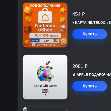
454 ₽
♦️ КАРТА NINTENDO eS
Купить
2081 ₽
🍎 APPLE ПОДАРОЧНАЯ
Купить