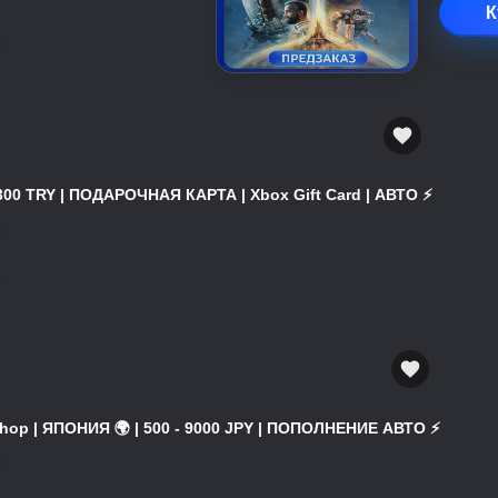
К
300 TRY | ПОДАРОЧНАЯ КАРТА | Xbox Gift Card | АВТО ⚡
hop | ЯПОНИЯ 🌍 | 500 - 9000 JPY | ПОПОЛНЕНИЕ АВТО ⚡