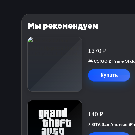
Мы рекомендуем
1370 ₽
🎮 CS:GO 2 Prime St
Купить
140 ₽
⚡️ GTA San Andreas iP