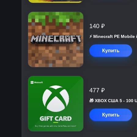
140 ₽
⚡️ Minecraft PE Mobile
Купить
477 ₽
🎁 XBOX США 5 - 100 
Купить