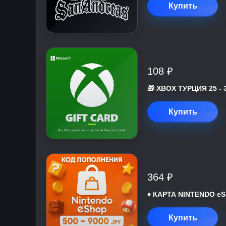
Купить
108 ₽
🎁 XBOX ТУРЦИЯ 25 - 
Купить
364 ₽
♦️ КАРТА NINTENDO eS
Купить