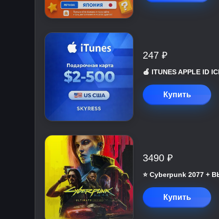
247 ₽
🍎 ITUNES APPLE ID 
Купить
3490 ₽
⭐ Cyberpunk 2077 +
Купить