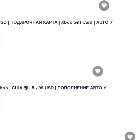
USD | ПОДАРОЧНАЯ КАРТА | Xbox Gift Card | АВТО ⚡
hop | США 🌍 | 5 - 99 USD | ПОПОЛНЕНИЕ АВТО ⚡