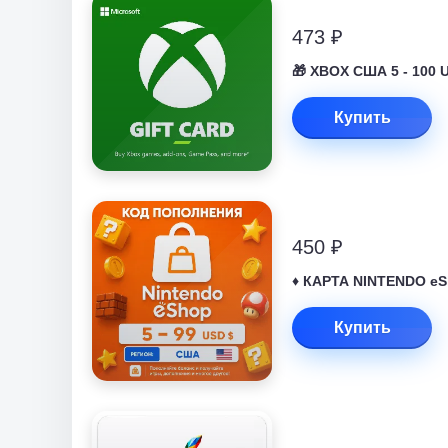
473 ₽
🎁 XBOX США 5 - 100 
Купить
450 ₽
♦️ КАРТА NINTENDO eS
Купить