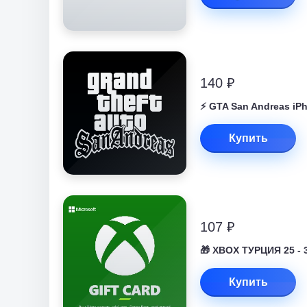
140 ₽
⚡️ GTA San Andreas iP
Купить
107 ₽
🎁 XBOX ТУРЦИЯ 25 - 
Купить