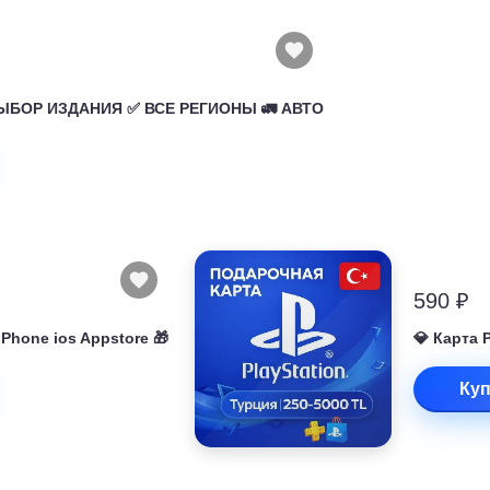
 ВЫБОР ИЗДАНИЯ ✅ ВСЕ РЕГИОНЫ 🚛 АВТО
590 ₽
 iPhone ios Appstore 🎁
💎 Карта 
Куп