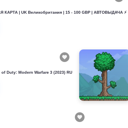
 КАРТА | UK Великобритания | 15 - 100 GBP | АВТОВЫДАЧА ⚡️
of Duty: Modern Warfare 3 (2023) RU