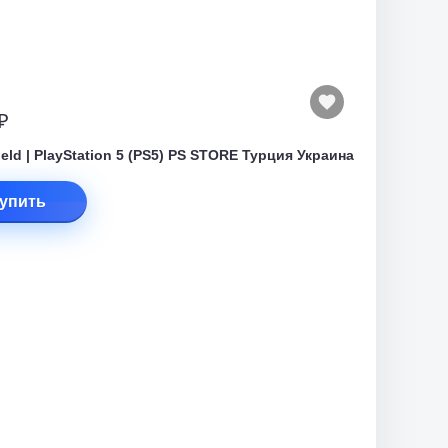
₽
field | PlayStation 5 (PS5) PS STORE Турция Украина
упить