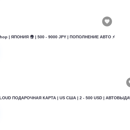
hop | ЯПОНИЯ 🌍 | 500 - 9000 JPY | ПОПОЛНЕНИЕ АВТО ⚡
ICLOUD ПОДАРОЧНАЯ КАРТА | US США | 2 - 500 USD | АВТОВЫДАЧ