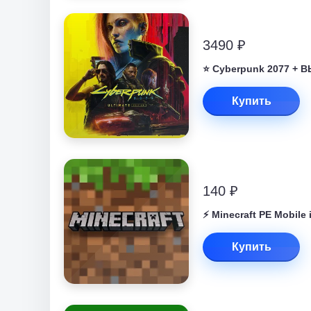
3490 ₽
⭐ Cyberpunk 2077 +
Купить
140 ₽
⚡️ Minecraft PE Mobile
Купить