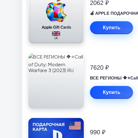
2062 ₽
🍎 APPLE ПОДАРОЧНАЯ
Купить
7620 ₽
ВСЕ РЕГИОНЫ 🔶⭐Call 
Купить
990 ₽