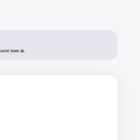
ьшое вам 🙏