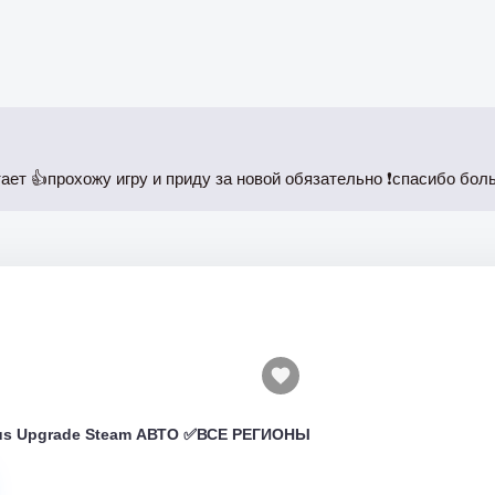
отает 👍прохожу игру и приду за новой обязательно ❗спасибо бол
atus Upgrade Steam АВТО ✅ВСЕ РЕГИОНЫ