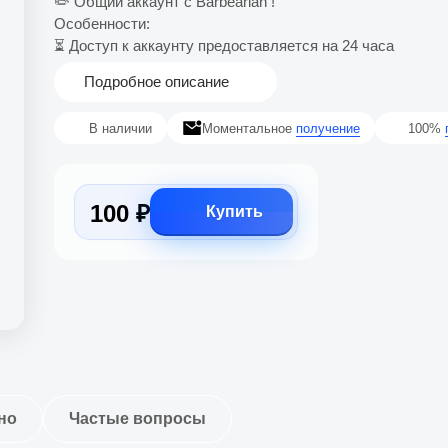
✏️ Общий аккаунт с Barbearian !
Особенности:
⏳ Доступ к аккаунту предоставляется на 24 часа
Подробное описание
В наличии
Моментальное
получение
100%
100 ₽
Купить
но
Частые вопросы