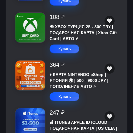
Купить
108 ₽
🎁 XBOX ТУРЦИЯ 25 - 300 TRY |
ПОДАРОЧНАЯ КАРТА | Xbox Gift
Card | АВТО ⚡
Купить
364 ₽
♦️ КАРТА NINTENDO eShop |
ЯПОНИЯ 🌍 | 500 - 9000 JPY |
ПОПОЛНЕНИЕ АВТО ⚡
Купить
247 ₽
🍎 ITUNES APPLE ID ICLOUD
ПОДАРОЧНАЯ КАРТА | US США |