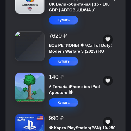
UK Великобритания | 15 - 100
GBP | АВТОВЫДАЧА ⚡️
Купить
7620 ₽
ВСЕ РЕГИОНЫ 🔶⭐Call of Duty:
Modern Warfare 3 (2023) RU
Купить
140 ₽
⚡️ Terraria iPhone ios iPad
Appstore 🎁
Купить
990 ₽
💎 Карта PlayStation(PSN) 10-250