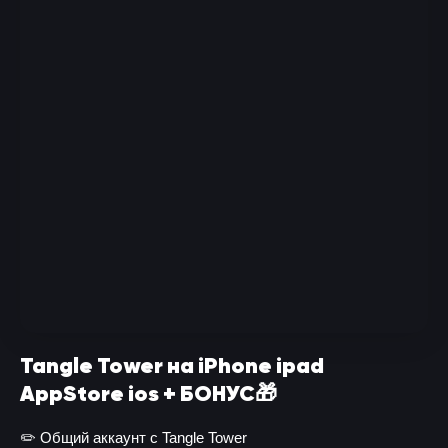
Tangle Tower на iPhone ipad
AppStore ios + БОНУС🎁
✏️ Общий аккаунт с Tangle Tower