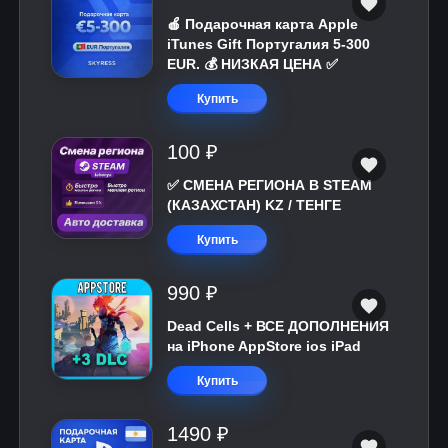
🍎 Подарочная карта Apple
iTunes Gift Португалия 5-300
EUR. 💰 НИЗКАЯ ЦЕНА ✅
Купить
100 ₽
✅ СМЕНА РЕГИОНА В STEAM
(КАЗАХСТАН) KZ / ТЕНГЕ
Купить
990 ₽
Dead Cells + ВСЕ ДОПОЛНЕНИЯ
на iPhone AppStore ios iPad
Купить
1490 ₽