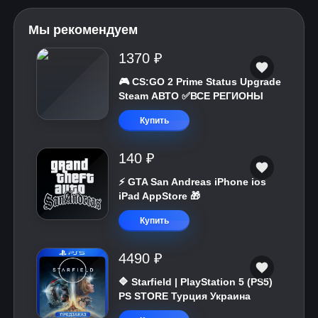
Мы рекомендуем
1370 ₽
🎮 CS:GO 2 Prime Status Upgrade
Steam АВТО ✅ВСЕ РЕГИОНЫ
Купить
140 ₽
⚡️ GTA San Andreas iPhone ios
iPad AppStore 🎁
Купить
4490 ₽
🔷 Starfield | PlayStation 5 (PS5)
PS STORE Турция Украина