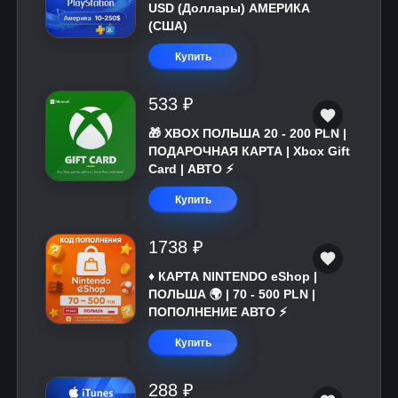
USD (Доллары) АМЕРИКА
(США)
Купить
533 ₽
🎁 XBOX ПОЛЬША 20 - 200 PLN |
ПОДАРОЧНАЯ КАРТА | Xbox Gift
Card | АВТО ⚡
Купить
1738 ₽
♦️ КАРТА NINTENDO eShop |
ПОЛЬША 🌍 | 70 - 500 PLN |
ПОПОЛНЕНИЕ АВТО ⚡
Купить
288 ₽