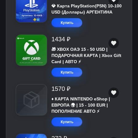
💎 Карта PlayStation(PSN) 10-100
USD (Доллары) АРГЕНТИНА
Купить
1434 ₽
🎁 XBOX ОАЭ 15 - 50 USD |
ПОДАРОЧНАЯ КАРТА | Xbox Gift
Card | АВТО ⚡
Купить
1570 ₽
♦️ КАРТА NINTENDO eShop |
ЕВРОПА 🌍 | 15 - 100 EUR |
ПОПОЛНЕНИЕ АВТО ⚡
Купить