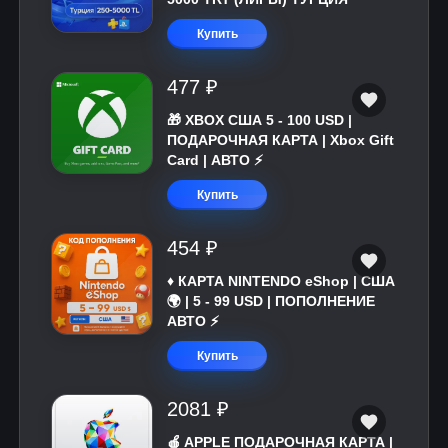
Купить
477 ₽
🎁 XBOX США 5 - 100 USD |
ПОДАРОЧНАЯ КАРТА | Xbox Gift
Card | АВТО ⚡
Купить
454 ₽
♦️ КАРТА NINTENDO eShop | США
🌍 | 5 - 99 USD | ПОПОЛНЕНИЕ
АВТО ⚡
Купить
2081 ₽
🍎 APPLE ПОДАРОЧНАЯ КАРТА |