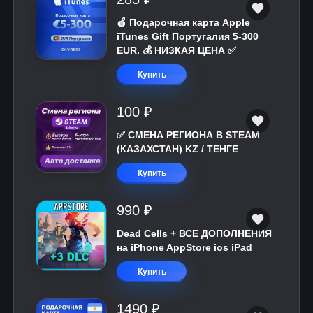
🍎 Подарочная карта Apple
iTunes Gift Португалия 5-300
EUR. 💰 НИЗКАЯ ЦЕНА ✅
Купить
100 ₽
✅ СМЕНА РЕГИОНА В STEAM
(КАЗАХСТАН) KZ / ТЕНГЕ
Купить
990 ₽
Dead Cells + ВСЕ ДОПОЛНЕНИЯ
на iPhone AppStore ios iPad
Купить
1490 ₽