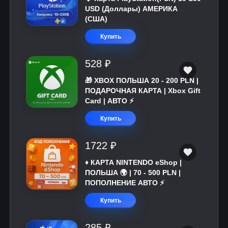
USD (Доллары) АМЕРИКА
(США)
Купить
528 ₽
🎁 XBOX ПОЛЬША 20 - 200 PLN |
ПОДАРОЧНАЯ КАРТА | Xbox Gift
Card | АВТО ⚡
Купить
1722 ₽
♦️ КАРТА NINTENDO eShop |
ПОЛЬША 🌍 | 70 - 500 PLN |
ПОПОЛНЕНИЕ АВТО ⚡
Купить
285 ₽