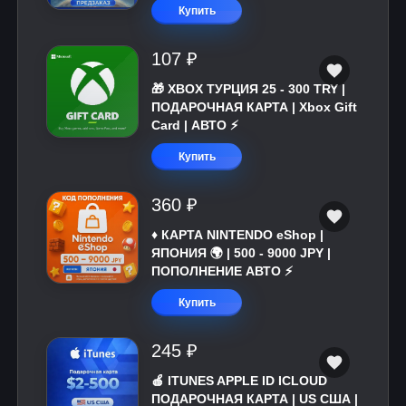
Купить
107 ₽
🎁 XBOX ТУРЦИЯ 25 - 300 TRY |
ПОДАРОЧНАЯ КАРТА | Xbox Gift
Card | АВТО ⚡
Купить
360 ₽
♦️ КАРТА NINTENDO eShop |
ЯПОНИЯ 🌍 | 500 - 9000 JPY |
ПОПОЛНЕНИЕ АВТО ⚡
Купить
245 ₽
🍎 ITUNES APPLE ID ICLOUD
ПОДАРОЧНАЯ КАРТА | US США |