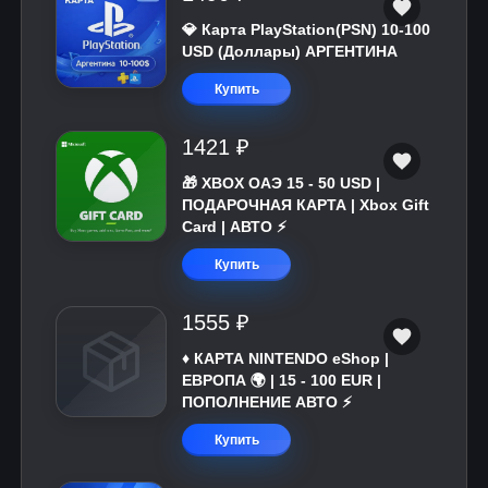
💎 Карта PlayStation(PSN) 10-100
USD (Доллары) АРГЕНТИНА
Купить
1421 ₽
🎁 XBOX ОАЭ 15 - 50 USD |
ПОДАРОЧНАЯ КАРТА | Xbox Gift
Card | АВТО ⚡
Купить
1555 ₽
♦️ КАРТА NINTENDO eShop |
ЕВРОПА 🌍 | 15 - 100 EUR |
ПОПОЛНЕНИЕ АВТО ⚡
Купить