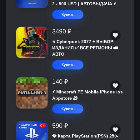
2 - 500 USD | АВТОВЫДАЧА ⚡️
Купить
3490 ₽
⭐ Cyberpunk 2077 + ВЫБОР
ИЗДАНИЯ ✅ ВСЕ РЕГИОНЫ 🚛
АВТО
Купить
140 ₽
⚡️ Minecraft PE Mobile iPhone ios
Appstore 🎁
Купить
590 ₽
💎 Карта PlayStation(PSN) 250-