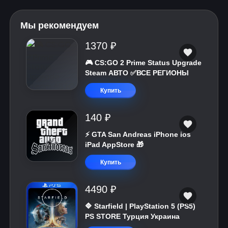
Мы рекомендуем
1370 ₽
🎮 CS:GO 2 Prime Status Upgrade
Steam АВТО ✅ВСЕ РЕГИОНЫ
Купить
140 ₽
⚡️ GTA San Andreas iPhone ios
iPad AppStore 🎁
Купить
4490 ₽
🔷 Starfield | PlayStation 5 (PS5)
PS STORE Турция Украина