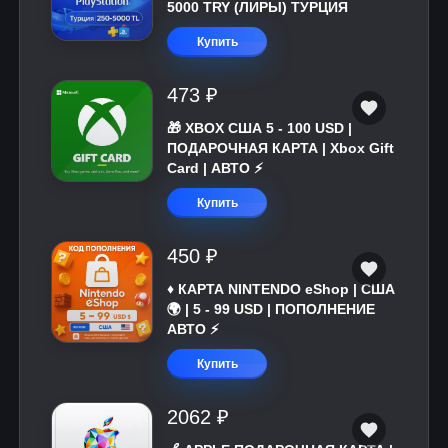
5000 TRY (ЛИРЫ) ТУРЦИЯ
Купить
473 ₽
🎁 XBOX США 5 - 100 USD |
ПОДАРОЧНАЯ КАРТА | Xbox Gift
Card | АВТО ⚡
Купить
450 ₽
♦️ КАРТА NINTENDO eShop | США
🌍 | 5 - 99 USD | ПОПОЛНЕНИЕ
АВТО ⚡
Купить
2062 ₽