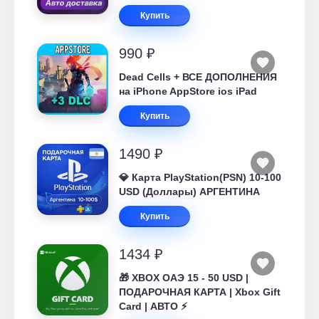
Купить
990 ₽
Dead Cells + ВСЕ ДОПОЛНЕНИЯ
на iPhone AppStore ios iPad
Купить
1490 ₽
💎 Карта PlayStation(PSN) 10-100
USD (Доллары) АРГЕНТИНА
Купить
1434 ₽
🎁 XBOX ОАЭ 15 - 50 USD |
ПОДАРОЧНАЯ КАРТА | Xbox Gift
Card | АВТО ⚡