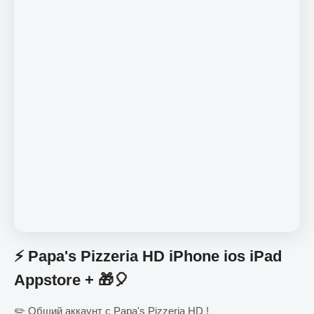
⚡️ Papa's Pizzeria HD iPhone ios iPad
Appstore + 🎁🎈
✏️ Общий аккаунт с Papa's Pizzeria HD !