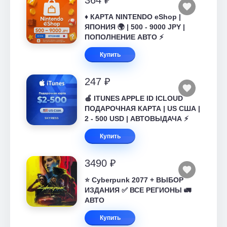
364 ₽
♦️ КАРТА NINTENDO eShop |
ЯПОНИЯ 🌍 | 500 - 9000 JPY |
ПОПОЛНЕНИЕ АВТО ⚡
Купить
247 ₽
🍎 ITUNES APPLE ID ICLOUD
ПОДАРОЧНАЯ КАРТА | US США |
2 - 500 USD | АВТОВЫДАЧА ⚡️
Купить
3490 ₽
⭐ Cyberpunk 2077 + ВЫБОР
ИЗДАНИЯ ✅ ВСЕ РЕГИОНЫ 🚛
АВТО
Купить