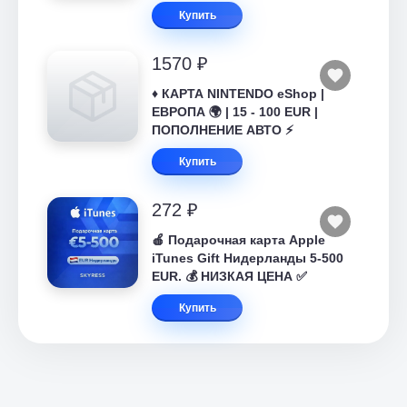
Купить
1570 ₽
♦️ КАРТА NINTENDO eShop |
ЕВРОПА 🌍 | 15 - 100 EUR |
ПОПОЛНЕНИЕ АВТО ⚡
Купить
272 ₽
🍎 Подарочная карта Apple
iTunes Gift Нидерланды 5-500
EUR. 💰 НИЗКАЯ ЦЕНА ✅
Купить