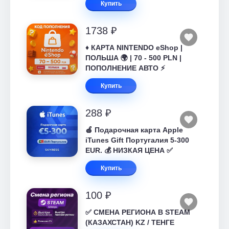
Купить
1738 ₽
♦️ КАРТА NINTENDO eShop |
ПОЛЬША 🌍 | 70 - 500 PLN |
ПОПОЛНЕНИЕ АВТО ⚡
Купить
288 ₽
🍎 Подарочная карта Apple
iTunes Gift Португалия 5-300
EUR. 💰 НИЗКАЯ ЦЕНА ✅
Купить
100 ₽
✅ СМЕНА РЕГИОНА В STEAM
(КАЗАХСТАН) KZ / ТЕНГЕ