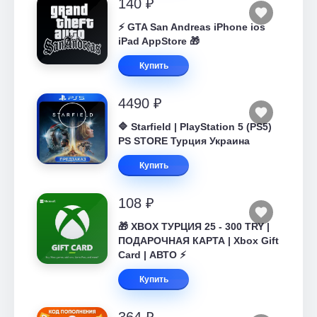
140 ₽
⚡️ GTA San Andreas iPhone ios
iPad AppStore 🎁
Купить
4490 ₽
🔷 Starfield | PlayStation 5 (PS5)
PS STORE Турция Украина
Купить
108 ₽
🎁 XBOX ТУРЦИЯ 25 - 300 TRY |
ПОДАРОЧНАЯ КАРТА | Xbox Gift
Card | АВТО ⚡
Купить