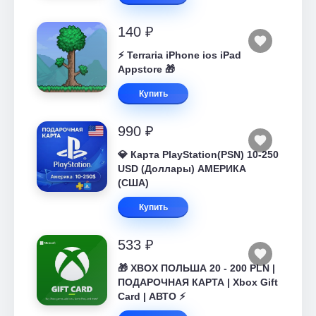
140 ₽
⚡️ Terraria iPhone ios iPad
Appstore 🎁
Купить
990 ₽
💎 Карта PlayStation(PSN) 10-250
USD (Доллары) АМЕРИКА
(США)
Купить
533 ₽
🎁 XBOX ПОЛЬША 20 - 200 PLN |
ПОДАРОЧНАЯ КАРТА | Xbox Gift
Card | АВТО ⚡