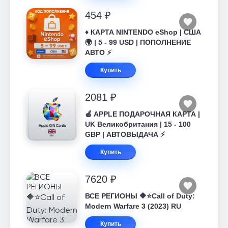
454 ₽
♦️ КАРТА NINTENDO eShop | США
🌍 | 5 - 99 USD | ПОПОЛНЕНИЕ
АВТО ⚡
Купить
2081 ₽
🍎 APPLE ПОДАРОЧНАЯ КАРТА |
UK Великобритания | 15 - 100
GBP | АВТОВЫДАЧА ⚡️
Купить
7620 ₽
ВСЕ РЕГИОНЫ 🔶⭐Call of Duty:
Modern Warfare 3 (2023) RU
Купить