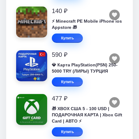
140 ₽
⚡️ Minecraft PE Mobile iPhone ios
Appstore 🎁
Купить
590 ₽
💎 Карта PlayStation(PSN) 250-
5000 TRY (ЛИРЫ) ТУРЦИЯ
Купить
477 ₽
🎁 XBOX США 5 - 100 USD |
ПОДАРОЧНАЯ КАРТА | Xbox Gift
Card | АВТО ⚡
Купить