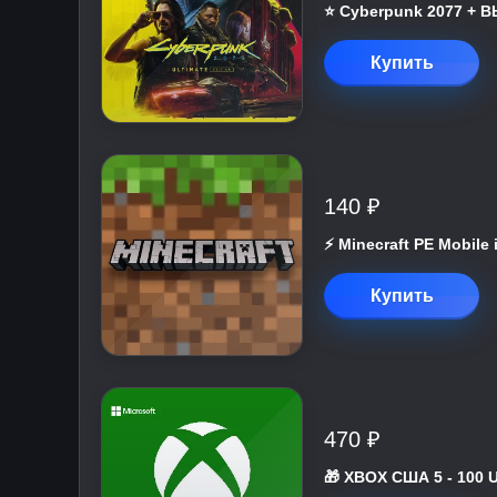
⭐ Cyberpunk 2077 +
Купить
140 ₽
⚡️ Minecraft PE Mobile
Купить
470 ₽
🎁 XBOX США 5 - 100 