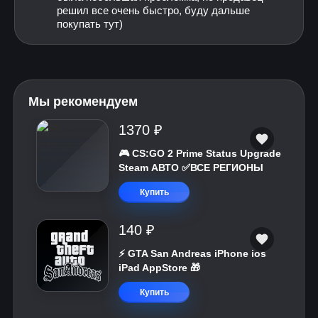
решил все очень быстро, буду дальше
покупать тут)
Мы рекомендуем
1370 ₽
🎮 CS:GO 2 Prime Status Upgrade
Steam АВТО ✅ВСЕ РЕГИОНЫ
Купить
140 ₽
⚡️ GTA San Andreas iPhone ios
iPad AppStore 🎁
Купить