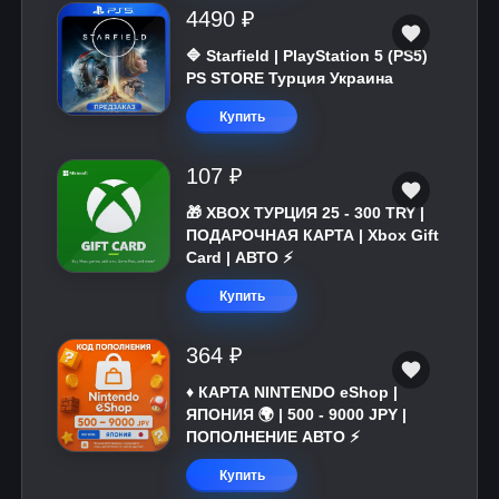
4490 ₽
🔷 Starfield | PlayStation 5 (PS5)
PS STORE Турция Украина
Купить
107 ₽
🎁 XBOX ТУРЦИЯ 25 - 300 TRY |
ПОДАРОЧНАЯ КАРТА | Xbox Gift
Card | АВТО ⚡
Купить
364 ₽
♦️ КАРТА NINTENDO eShop |
ЯПОНИЯ 🌍 | 500 - 9000 JPY |
ПОПОЛНЕНИЕ АВТО ⚡
Купить