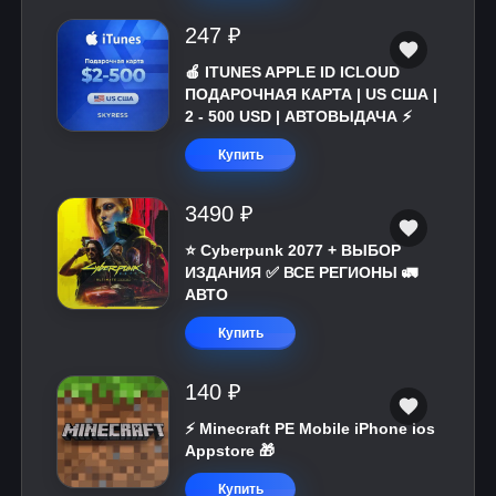
247 ₽
🍎 ITUNES APPLE ID ICLOUD
ПОДАРОЧНАЯ КАРТА | US США |
2 - 500 USD | АВТОВЫДАЧА ⚡️
Купить
3490 ₽
⭐ Cyberpunk 2077 + ВЫБОР
ИЗДАНИЯ ✅ ВСЕ РЕГИОНЫ 🚛
АВТО
Купить
140 ₽
⚡️ Minecraft PE Mobile iPhone ios
Appstore 🎁
Купить