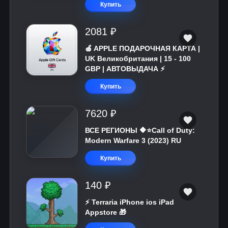
Купить
2081 ₽
🍎 APPLE ПОДАРОЧНАЯ КАРТА |
UK Великобритания | 15 - 100
GBP | АВТОВЫДАЧА ⚡️
Купить
7620 ₽
ВСЕ РЕГИОНЫ 🔶⭐Call of Duty:
Modern Warfare 3 (2023) RU
Купить
140 ₽
⚡️ Terraria iPhone ios iPad
Appstore 🎁