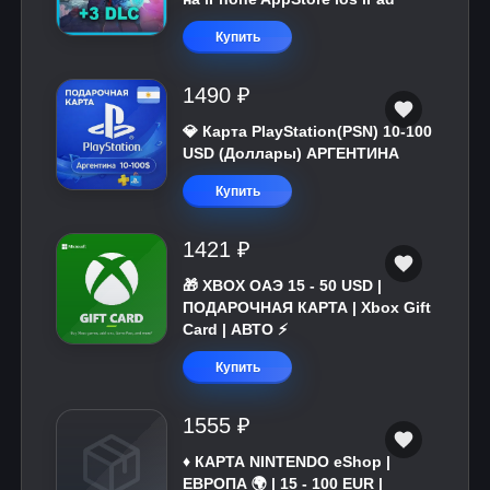
Купить
1490 ₽
💎 Карта PlayStation(PSN) 10-100
USD (Доллары) АРГЕНТИНА
Купить
1421 ₽
🎁 XBOX ОАЭ 15 - 50 USD |
ПОДАРОЧНАЯ КАРТА | Xbox Gift
Card | АВТО ⚡
Купить
1555 ₽
♦️ КАРТА NINTENDO eShop |
ЕВРОПА 🌍 | 15 - 100 EUR |