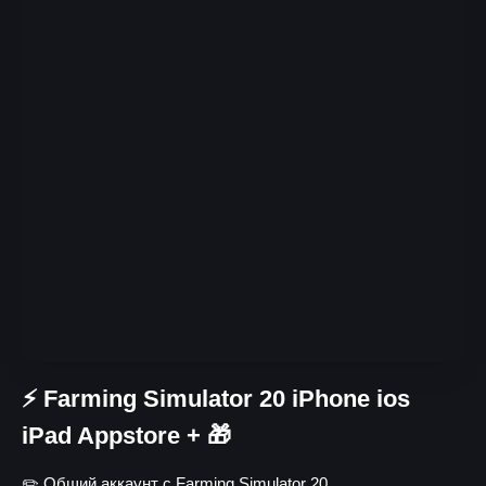
⚡️ Farming Simulator 20 iPhone ios
iPad Appstore + 🎁
✏️ Общий аккаунт с Farming Simulator 20