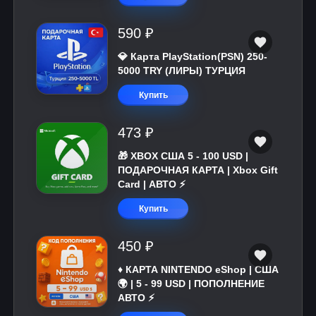
590 ₽
💎 Карта PlayStation(PSN) 250-
5000 TRY (ЛИРЫ) ТУРЦИЯ
Купить
473 ₽
🎁 XBOX США 5 - 100 USD |
ПОДАРОЧНАЯ КАРТА | Xbox Gift
Card | АВТО ⚡
Купить
450 ₽
♦️ КАРТА NINTENDO eShop | США
🌍 | 5 - 99 USD | ПОПОЛНЕНИЕ
АВТО ⚡