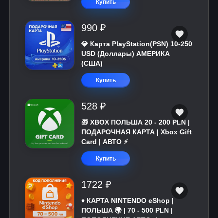
Купить
990 ₽
💎 Карта PlayStation(PSN) 10-250
USD (Доллары) АМЕРИКА
(США)
Купить
528 ₽
🎁 XBOX ПОЛЬША 20 - 200 PLN |
ПОДАРОЧНАЯ КАРТА | Xbox Gift
Card | АВТО ⚡
Купить
1722 ₽
♦️ КАРТА NINTENDO eShop |
ПОЛЬША 🌍 | 70 - 500 PLN |