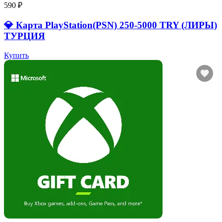
590 ₽
💎 Карта PlayStation(PSN) 250-5000 TRY (ЛИРЫ)
ТУРЦИЯ
Купить