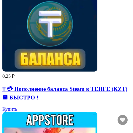
0.25 ₽
₸ 💳 Пополнение баланса Steam в ТЕНГЕ (KZT)
🏦 БЫСТРО !
Купить