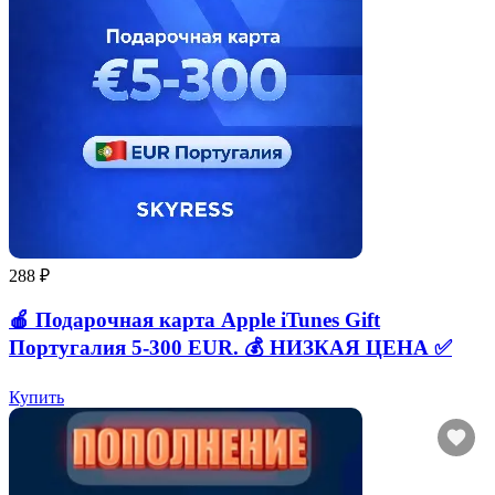
288 ₽
🍎 Подарочная карта Apple iTunes Gift
Португалия 5-300 EUR. 💰 НИЗКАЯ ЦЕНА ✅
Купить