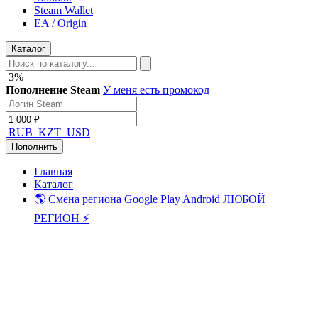
Steam Wallet
EA / Origin
Каталог
3%
Пополнение Steam
У меня есть промокод
RUB
KZT
USD
Пополнить
Главная
Каталог
🌎 Смена региона Google Play Android ЛЮБОЙ
РЕГИОН ⚡️