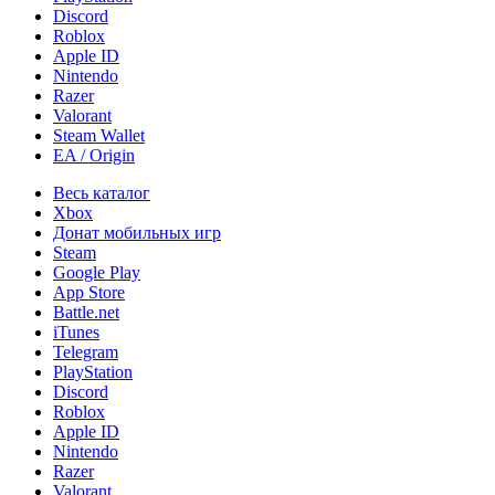
Discord
Roblox
Apple ID
Nintendo
Razer
Valorant
Steam Wallet
EA / Origin
Весь каталог
Xbox
Донат мобильных игр
Steam
Google Play
App Store
Battle.net
iTunes
Telegram
PlayStation
Discord
Roblox
Apple ID
Nintendo
Razer
Valorant