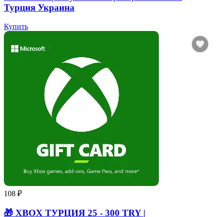
Турция Украина
Купить
108 ₽
🎁 XBOX ТУРЦИЯ 25 - 300 TRY |