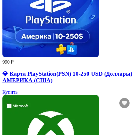
990 ₽
💎 Карта PlayStation(PSN) 10-250 USD (Доллары)
АМЕРИКА (США)
Купить