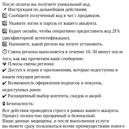
После оплаты вы получите уникальный код.
📌 Инструкция по дальнейшим действиям:
1️⃣ Сообщите полученный код в чат с продавцом.
2️⃣ Укажите логин и пароль от вашего аккаунта.
3️⃣ Будьте онлайн, чтобы оперативно предоставить код 2FA
(двухфакторной аутентификации).
4️⃣ Напишите, какой регион вы хотите установить.
⏱️ Смена региона выполняется в течение 10–30 минут после
того, как мы прочитаем ваше сообщение.
💎 Плюсы смены региона:
✔️ Доступ к играм и приложениям, которые недоступны в
вашем текущем регионе.
✔️ Возможность оформления подписок и покупок,
недоступных ранее.
✔️ Расширенный выбор контента, скидок и акций.
🔒 Безопасность:
Все действия проводятся строго в рамках вашего аккаунта.
Процесс полностью прозрачный и безопасный.
Ваши данные защищены, и после выполнения услуги
вы можете сразу пользоваться всеми преимуществами нового