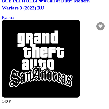
ВСЕ РЕГИОНЫ 🔶⭐Call of Duty: Modern
Warfare 3 (2023) RU
Купить
140 ₽