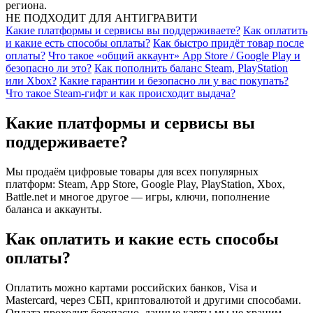
региона.
НЕ ПОДХОДИТ ДЛЯ АНТИГРАВИТИ
Какие платформы и сервисы вы поддерживаете?
Как оплатить
и какие есть способы оплаты?
Как быстро придёт товар после
оплаты?
Что такое «общий аккаунт» App Store / Google Play и
безопасно ли это?
Как пополнить баланс Steam, PlayStation
или Xbox?
Какие гарантии и безопасно ли у вас покупать?
Что такое Steam-гифт и как происходит выдача?
Какие платформы и сервисы вы
поддерживаете?
Мы продаём цифровые товары для всех популярных
платформ: Steam, App Store, Google Play, PlayStation, Xbox,
Battle.net и многое другое — игры, ключи, пополнение
баланса и аккаунты.
Как оплатить и какие есть способы
оплаты?
Оплатить можно картами российских банков, Visa и
Mastercard, через СБП, криптовалютой и другими способами.
Оплата проходит безопасно, данные карты мы не храним.