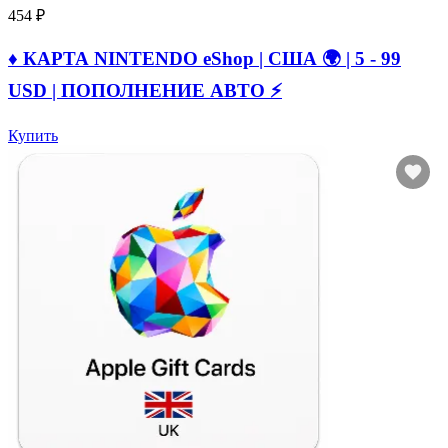
454 ₽
♦️ КАРТА NINTENDO eShop | США 🌍 | 5 - 99
USD | ПОПОЛНЕНИЕ АВТО ⚡
Купить