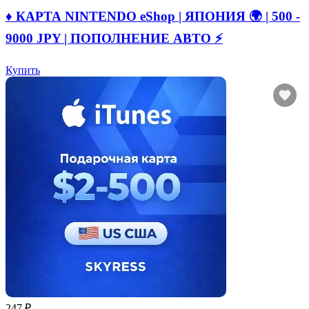
♦️ КАРТА NINTENDO eShop | ЯПОНИЯ 🌍 | 500 -
9000 JPY | ПОПОЛНЕНИЕ АВТО ⚡
Купить
247 ₽