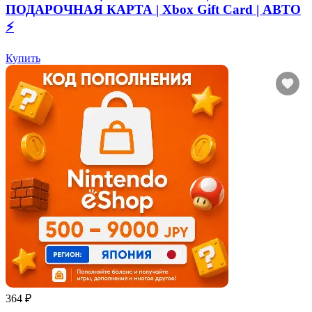
ПОДАРОЧНАЯ КАРТА | Xbox Gift Card | АВТО
⚡
Купить
364 ₽