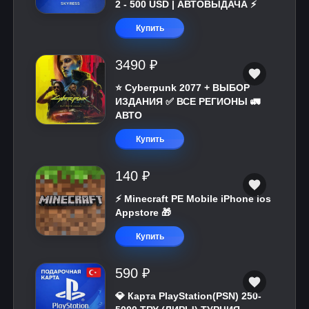
2 - 500 USD | АВТОВЫДАЧА ⚡️
Купить
3490 ₽
⭐ Cyberpunk 2077 + ВЫБОР
ИЗДАНИЯ ✅ ВСЕ РЕГИОНЫ 🚛
АВТО
Купить
140 ₽
⚡️ Minecraft PE Mobile iPhone ios
Appstore 🎁
Купить
590 ₽
💎 Карта PlayStation(PSN) 250-