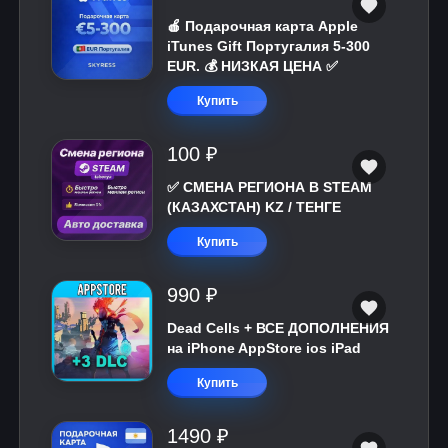
🍎 Подарочная карта Apple
iTunes Gift Португалия 5-300
EUR. 💰 НИЗКАЯ ЦЕНА ✅
Купить
100 ₽
✅ СМЕНА РЕГИОНА В STEAM
(КАЗАХСТАН) KZ / ТЕНГЕ
Купить
990 ₽
Dead Cells + ВСЕ ДОПОЛНЕНИЯ
на iPhone AppStore ios iPad
Купить
1490 ₽