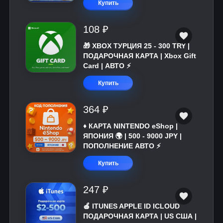
Купить
108 ₽
🎁 XBOX ТУРЦИЯ 25 - 300 TRY |
ПОДАРОЧНАЯ КАРТА | Xbox Gift
Card | АВТО ⚡
Купить
364 ₽
♦️ КАРТА NINTENDO eShop |
ЯПОНИЯ 🌍 | 500 - 9000 JPY |
ПОПОЛНЕНИЕ АВТО ⚡
Купить
247 ₽
🍎 ITUNES APPLE ID ICLOUD
ПОДАРОЧНАЯ КАРТА | US США |