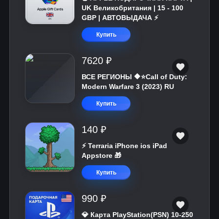
UK Великобритания | 15 - 100
GBP | АВТОВЫДАЧА ⚡️
Купить
7620 ₽
ВСЕ РЕГИОНЫ 🔶⭐Call of Duty:
Modern Warfare 3 (2023) RU
Купить
140 ₽
⚡️ Terraria iPhone ios iPad
Appstore 🎁
Купить
990 ₽
💎 Карта PlayStation(PSN) 10-250