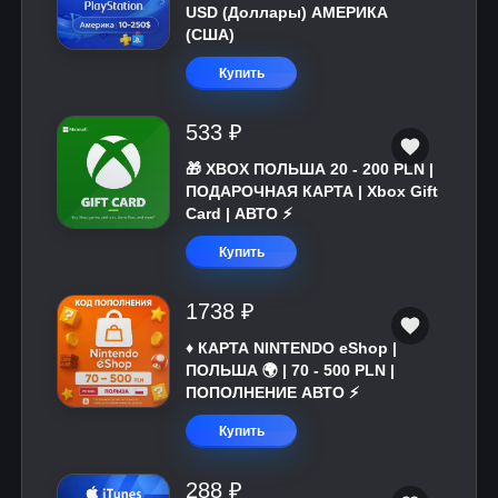
USD (Доллары) АМЕРИКА
(США)
Купить
533 ₽
🎁 XBOX ПОЛЬША 20 - 200 PLN |
ПОДАРОЧНАЯ КАРТА | Xbox Gift
Card | АВТО ⚡
Купить
1738 ₽
♦️ КАРТА NINTENDO eShop |
ПОЛЬША 🌍 | 70 - 500 PLN |
ПОПОЛНЕНИЕ АВТО ⚡
Купить
288 ₽