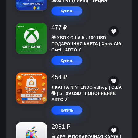
5000 TRY (ЛИРЫ) ТУРЦИЯ
Купить
477 ₽
🎁 XBOX США 5 - 100 USD |
ПОДАРОЧНАЯ КАРТА | Xbox Gift
Card | АВТО ⚡
Купить
454 ₽
♦️ КАРТА NINTENDO eShop | США
🌍 | 5 - 99 USD | ПОПОЛНЕНИЕ
АВТО ⚡
Купить
2081 ₽
🍎 APPLE ПОДАРОЧНАЯ КАРТА |