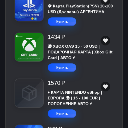
💎 Карта PlayStation(PSN) 10-100
USD (Доллары) АРГЕНТИНА
Купить
1434 ₽
🎁 XBOX ОАЭ 15 - 50 USD |
ПОДАРОЧНАЯ КАРТА | Xbox Gift
Card | АВТО ⚡
Купить
1570 ₽
♦️ КАРТА NINTENDO eShop |
ЕВРОПА 🌍 | 15 - 100 EUR |
ПОПОЛНЕНИЕ АВТО ⚡
Купить