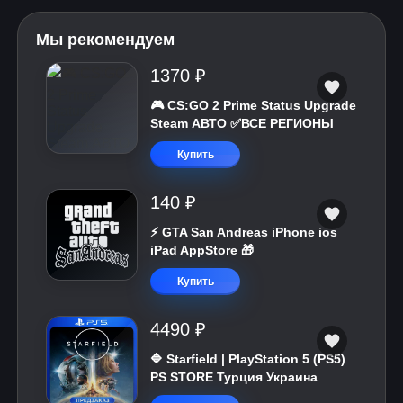
Мы рекомендуем
1370 ₽
🎮 CS:GO 2 Prime Status Upgrade
Steam АВТО ✅ВСЕ РЕГИОНЫ
Купить
140 ₽
⚡️ GTA San Andreas iPhone ios
iPad AppStore 🎁
Купить
4490 ₽
🔷 Starfield | PlayStation 5 (PS5)
PS STORE Турция Украина