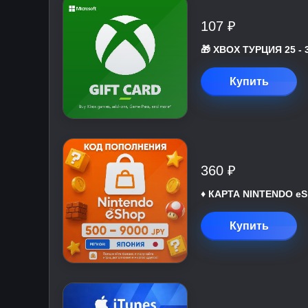
107 ₽
🎁 XBOX ТУРЦИЯ 25 - 
Купить
360 ₽
♦️ КАРТА NINTENDO eS
Купить