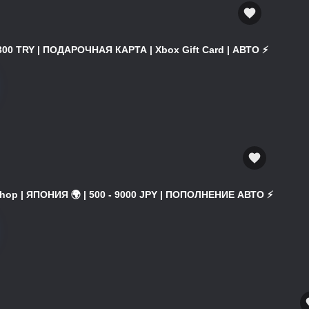
300 TRY | ПОДАРОЧНАЯ КАРТА | Xbox Gift Card | АВТО ⚡
hop | ЯПОНИЯ 🌍 | 500 - 9000 JPY | ПОПОЛНЕНИЕ АВТО ⚡