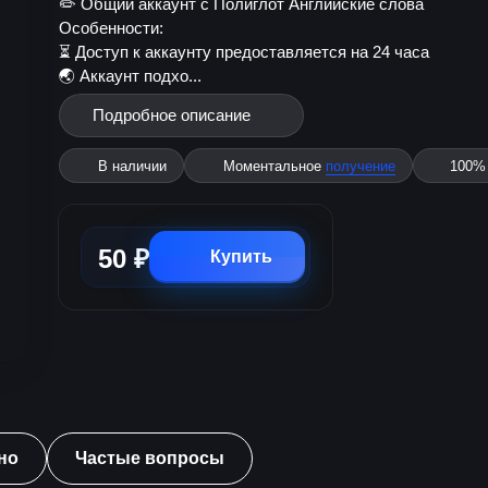
✏️ Общий аккаунт с Полиглот Английские слова
Особенности:
⏳ Доступ к аккаунту предоставляется на 24 часа
🌏 Аккаунт подхо...
Подробное описание
В наличии
Моментальное
получение
100
50 ₽
Купить
но
Частые вопросы