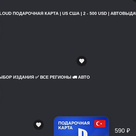
ICLOUD ПОДАРОЧНАЯ КАРТА | US США | 2 - 500 USD | АВТОВЫДАЧ
 ВЫБОР ИЗДАНИЯ ✅ ВСЕ РЕГИОНЫ 🚛 АВТО
590 ₽