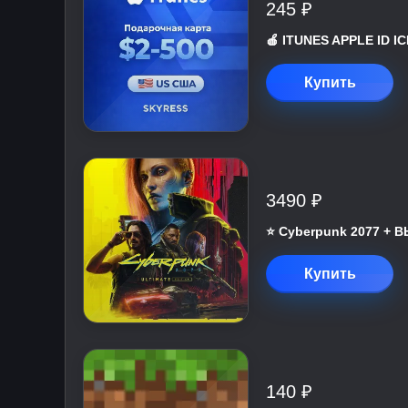
245 ₽
🍎 ITUNES APPLE ID 
Купить
3490 ₽
⭐ Cyberpunk 2077 +
Купить
140 ₽