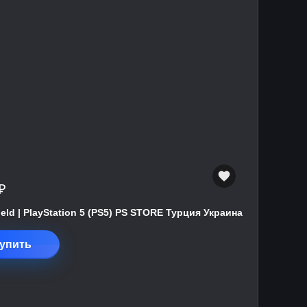
₽
field | PlayStation 5 (PS5) PS STORE Турция Украина
упить