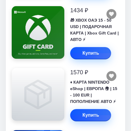
1434 ₽
🎁 XBOX ОАЭ 15 - 50
USD | ПОДАРОЧНАЯ
КАРТА | Xbox Gift Card |
АВТО ⚡
Купить
1570 ₽
♦️ КАРТА NINTENDO
eShop | ЕВРОПА 🌍 | 15
- 100 EUR |
ПОПОЛНЕНИЕ АВТО ⚡
Купить