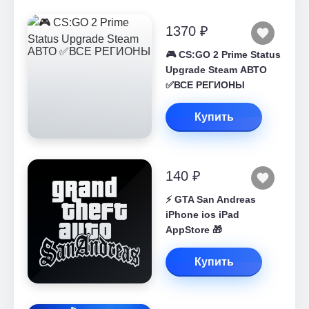
1370 ₽
🎮 CS:GO 2 Prime Status
Upgrade Steam АВТО
✅ВСЕ РЕГИОНЫ
Купить
140 ₽
⚡️ GTA San Andreas
iPhone ios iPad
AppStore 🎁
Купить