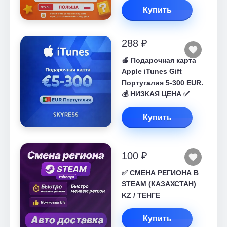
Купить
288 ₽
🍎 Подарочная карта
Apple iTunes Gift
Португалия 5-300 EUR.
💰 НИЗКАЯ ЦЕНА ✅
Купить
100 ₽
✅ СМЕНА РЕГИОНА В
STEAM (КАЗАХСТАН)
KZ / ТЕНГЕ
Купить