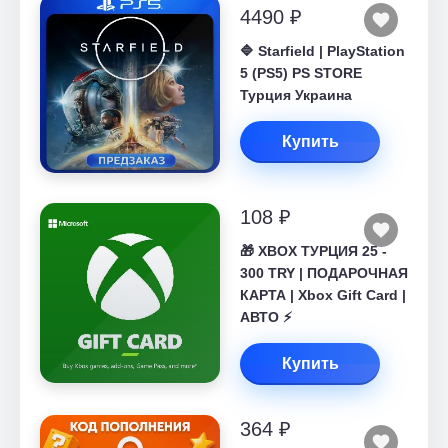
4490 ₽
🔷 Starfield | PlayStation
5 (PS5) PS STORE
Турция Украина
Купить
108 ₽
🎁 XBOX ТУРЦИЯ 25 -
300 TRY | ПОДАРОЧНАЯ
КАРТА | Xbox Gift Card |
АВТО ⚡
Купить
364 ₽