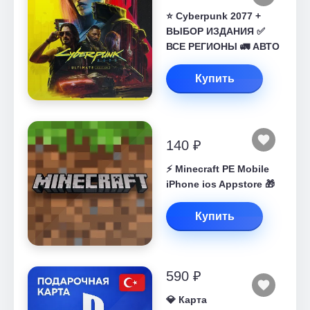
⭐ Cyberpunk 2077 +
ВЫБОР ИЗДАНИЯ ✅
ВСЕ РЕГИОНЫ 🚛 АВТО
Купить
140 ₽
⚡️ Minecraft PE Mobile
iPhone ios Appstore 🎁
Купить
590 ₽
💎 Карта