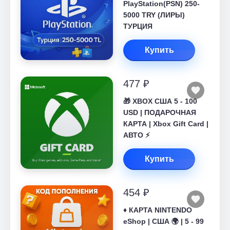
PlayStation(PSN) 250-
5000 TRY (ЛИРЫ)
ТУРЦИЯ
Купить
477 ₽
🎁 XBOX США 5 - 100
USD | ПОДАРОЧНАЯ
КАРТА | Xbox Gift Card |
АВТО ⚡
Купить
454 ₽
♦️ КАРТА NINTENDO
eShop | США 🌍 | 5 - 99