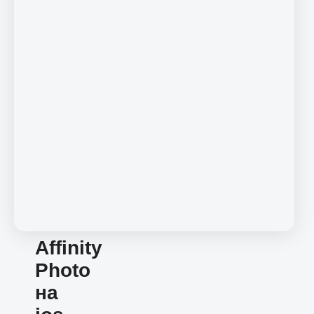
Affinity
Photo
на