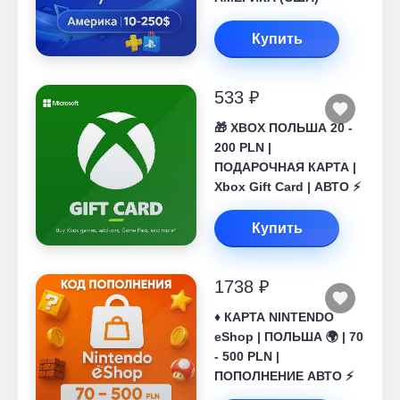
Купить
533 ₽
🎁 XBOX ПОЛЬША 20 -
200 PLN |
ПОДАРОЧНАЯ КАРТА |
Xbox Gift Card | АВТО ⚡
Купить
1738 ₽
♦️ КАРТА NINTENDO
eShop | ПОЛЬША 🌍 | 70
- 500 PLN |
ПОПОЛНЕНИЕ АВТО ⚡