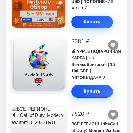
USD | ПОПОЛНЕНИЕ
АВТО ⚡
Купить
2081 ₽
🍎 APPLE ПОДАРОЧНАЯ
КАРТА | UK
Великобритания | 15 -
100 GBP |
АВТОВЫДАЧА ⚡️
Купить
7620 ₽
ВСЕ РЕГИОНЫ 🔶⭐Call
of Duty: Modern Warfare