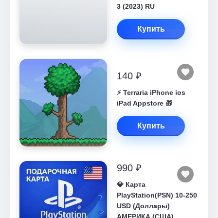
3 (2023) RU
Купить
140 ₽
⚡️ Terraria iPhone ios
iPad Appstore 🎁
Купить
990 ₽
💎 Карта
PlayStation(PSN) 10-250
USD (Доллары)
АМЕРИКА (США)