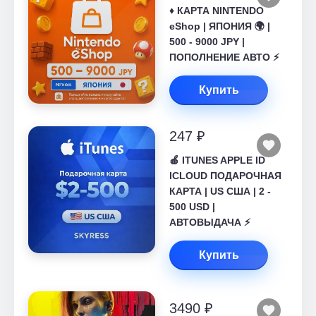
♦️ КАРТА NINTENDO
eShop | ЯПОНИЯ 🌍 |
500 - 9000 JPY |
ПОПОЛНЕНИЕ АВТО ⚡
Купить
247 ₽
🍎 ITUNES APPLE ID
ICLOUD ПОДАРОЧНАЯ
КАРТА | US США | 2 -
500 USD |
АВТОВЫДАЧА ⚡️
Купить
3490 ₽