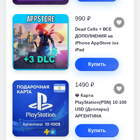
990 ₽
Dead Cells + ВСЕ
ДОПОЛНЕНИЯ на
iPhone AppStore ios
iPad
Купить
1490 ₽
💎 Карта
PlayStation(PSN) 10-100
USD (Доллары)
АРГЕНТИНА
Купить