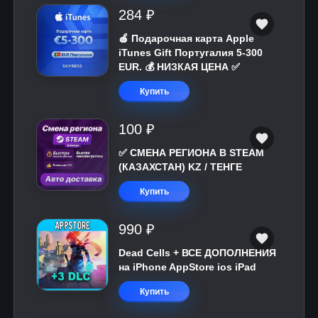
284 ₽
🍎 Подарочная карта Apple
iTunes Gift Португалия 5-300
EUR. 💰 НИЗКАЯ ЦЕНА ✅
Купить
100 ₽
✅ СМЕНА РЕГИОНА В STEAM
(КАЗАХСТАН) KZ / ТЕНГЕ
Купить
990 ₽
Dead Cells + ВСЕ ДОПОЛНЕНИЯ
на iPhone AppStore ios iPad
Купить