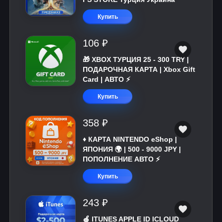
Купить
106 ₽
🎁 XBOX ТУРЦИЯ 25 - 300 TRY |
ПОДАРОЧНАЯ КАРТА | Xbox Gift
Card | АВТО ⚡
Купить
358 ₽
♦️ КАРТА NINTENDO eShop |
ЯПОНИЯ 🌍 | 500 - 9000 JPY |
ПОПОЛНЕНИЕ АВТО ⚡
Купить
243 ₽
🍎 ITUNES APPLE ID ICLOUD