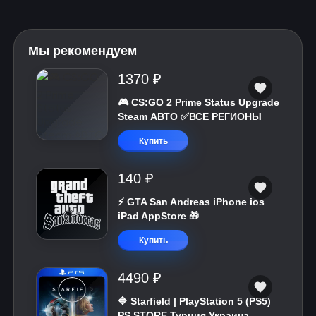
Мы рекомендуем
1370 ₽
🎮 CS:GO 2 Prime Status Upgrade
Steam АВТО ✅ВСЕ РЕГИОНЫ
Купить
140 ₽
⚡️ GTA San Andreas iPhone ios
iPad AppStore 🎁
Купить
4490 ₽
🔷 Starfield | PlayStation 5 (PS5)
PS STORE Турция Украина