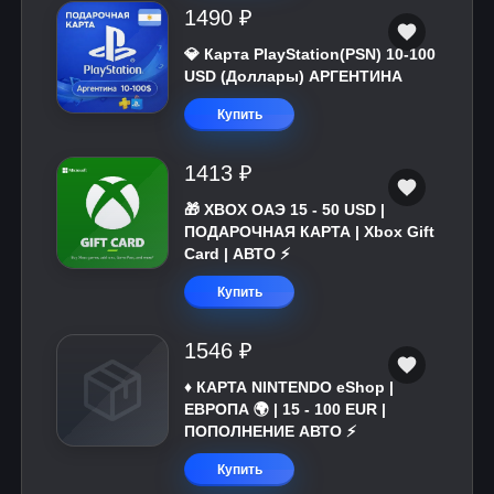
1490 ₽
💎 Карта PlayStation(PSN) 10-100
USD (Доллары) АРГЕНТИНА
Купить
1413 ₽
🎁 XBOX ОАЭ 15 - 50 USD |
ПОДАРОЧНАЯ КАРТА | Xbox Gift
Card | АВТО ⚡
Купить
1546 ₽
♦️ КАРТА NINTENDO eShop |
ЕВРОПА 🌍 | 15 - 100 EUR |
ПОПОЛНЕНИЕ АВТО ⚡
Купить