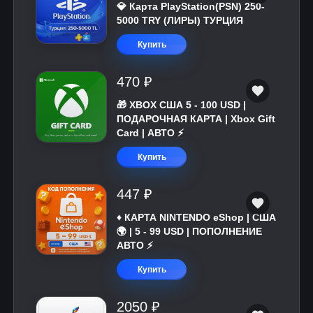
💎 Карта PlayStation(PSN) 250-
5000 TRY (ЛИРЫ) ТУРЦИЯ
Купить
470 ₽
🎁 XBOX США 5 - 100 USD |
ПОДАРОЧНАЯ КАРТА | Xbox Gift
Card | АВТО ⚡
Купить
447 ₽
♦️ КАРТА NINTENDO eShop | США
🌍 | 5 - 99 USD | ПОПОЛНЕНИЕ
АВТО ⚡
Купить
2050 ₽