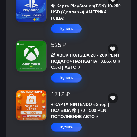
💎 Карта PlayStation(PSN) 10-250
USD (Доллары) АМЕРИКА
(США)
Купить
525 ₽
🎁 XBOX ПОЛЬША 20 - 200 PLN |
ПОДАРОЧНАЯ КАРТА | Xbox Gift
Card | АВТО ⚡
Купить
1712 ₽
♦️ КАРТА NINTENDO eShop |
ПОЛЬША 🌍 | 70 - 500 PLN |
ПОПОЛНЕНИЕ АВТО ⚡
Купить