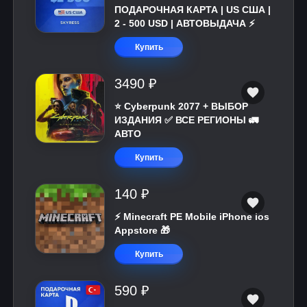
ПОДАРОЧНАЯ КАРТА | US США |
2 - 500 USD | АВТОВЫДАЧА ⚡️
Купить
3490 ₽
⭐ Cyberpunk 2077 + ВЫБОР
ИЗДАНИЯ ✅ ВСЕ РЕГИОНЫ 🚛
АВТО
Купить
140 ₽
⚡️ Minecraft PE Mobile iPhone ios
Appstore 🎁
Купить
590 ₽