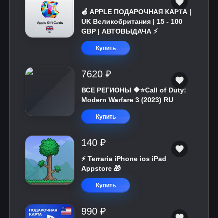
🍎 APPLE ПОДАРОЧНАЯ КАРТА |
UK Великобритания | 15 - 100
GBP | АВТОВЫДАЧА ⚡️
Купить
7620 ₽
ВСЕ РЕГИОНЫ 🔶⭐Call of Duty:
Modern Warfare 3 (2023) RU
Купить
140 ₽
⚡️ Terraria iPhone ios iPad
Appstore 🎁
Купить
990 ₽