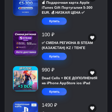
🍎 Подарочная карта Apple
iTunes Gift Португалия 5-300
EUR. 💰 НИЗКАЯ ЦЕНА ✅
Купить
100 ₽
✅ СМЕНА РЕГИОНА В STEAM
(КАЗАХСТАН) KZ / ТЕНГЕ
Купить
990 ₽
Dead Cells + ВСЕ ДОПОЛНЕНИЯ
на iPhone AppStore ios iPad
Купить
1490 ₽