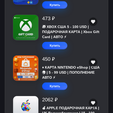
Купить
473 ₽
🎁 XBOX США 5 - 100 USD |
ПОДАРОЧНАЯ КАРТА | Xbox Gift
Card | АВТО ⚡
Купить
450 ₽
♦️ КАРТА NINTENDO eShop | США
🌍 | 5 - 99 USD | ПОПОЛНЕНИЕ
АВТО ⚡
Купить
2062 ₽
🍎 APPLE ПОДАРОЧНАЯ КАРТА |