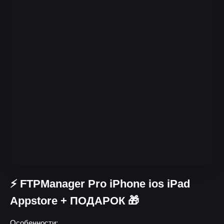
⚡️ FTPManager Pro iPhone ios iPad
Appstore + ПОДАРОК 🎁
Особенности: