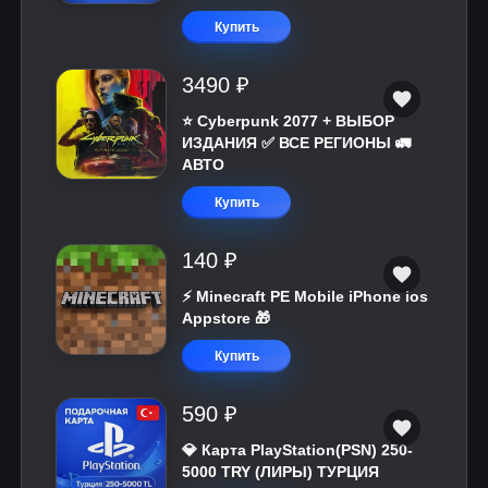
Купить
3490 ₽
⭐ Cyberpunk 2077 + ВЫБОР
ИЗДАНИЯ ✅ ВСЕ РЕГИОНЫ 🚛
АВТО
Купить
140 ₽
⚡️ Minecraft PE Mobile iPhone ios
Appstore 🎁
Купить
590 ₽
💎 Карта PlayStation(PSN) 250-
5000 TRY (ЛИРЫ) ТУРЦИЯ