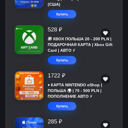
(США)
Купить
528 ₽
🎁 XBOX ПОЛЬША 20 - 200 PLN |
ПОДАРОЧНАЯ КАРТА | Xbox Gift
Card | АВТО ⚡
Купить
1722 ₽
♦️ КАРТА NINTENDO eShop |
ПОЛЬША 🌍 | 70 - 500 PLN |
ПОПОЛНЕНИЕ АВТО ⚡
Купить
285 ₽