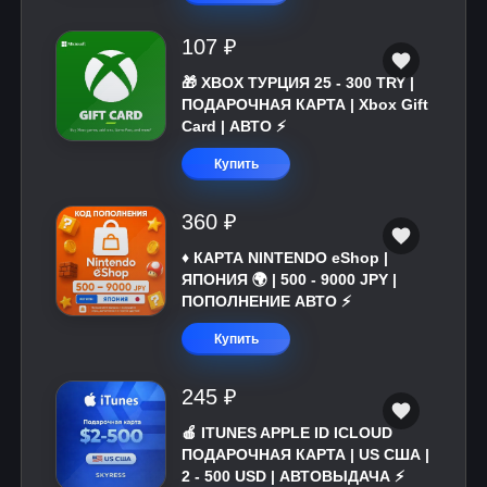
107 ₽
🎁 XBOX ТУРЦИЯ 25 - 300 TRY |
ПОДАРОЧНАЯ КАРТА | Xbox Gift
Card | АВТО ⚡
Купить
360 ₽
♦️ КАРТА NINTENDO eShop |
ЯПОНИЯ 🌍 | 500 - 9000 JPY |
ПОПОЛНЕНИЕ АВТО ⚡
Купить
245 ₽
🍎 ITUNES APPLE ID ICLOUD
ПОДАРОЧНАЯ КАРТА | US США |
2 - 500 USD | АВТОВЫДАЧА ⚡️