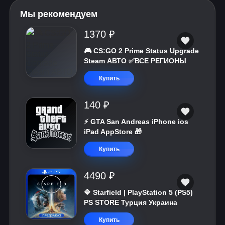
Мы рекомендуем
1370 ₽
🎮 CS:GO 2 Prime Status Upgrade
Steam АВТО ✅ВСЕ РЕГИОНЫ
Купить
140 ₽
⚡️ GTA San Andreas iPhone ios
iPad AppStore 🎁
Купить
4490 ₽
🔷 Starfield | PlayStation 5 (PS5)
PS STORE Турция Украина
Купить