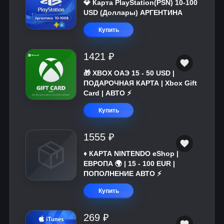
💎 Карта PlayStation(PSN) 10-100
USD (Доллары) АРГЕНТИНА
Купить
1421 ₽
🎁 XBOX ОАЭ 15 - 50 USD |
ПОДАРОЧНАЯ КАРТА | Xbox Gift
Card | АВТО ⚡
Купить
1555 ₽
♦️ КАРТА NINTENDO eShop |
ЕВРОПА 🌍 | 15 - 100 EUR |
ПОПОЛНЕНИЕ АВТО ⚡
Купить
269 ₽