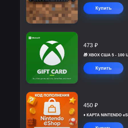
Купить
473 ₽
🎁 XBOX США 5 - 100 
Купить
450 ₽
♦️ КАРТА NINTENDO eS