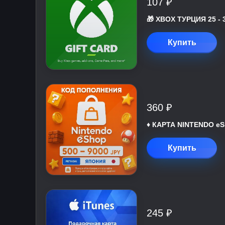
107 ₽
🎁 XBOX ТУРЦИЯ 25 - 
Купить
360 ₽
♦️ КАРТА NINTENDO eS
Купить
245 ₽