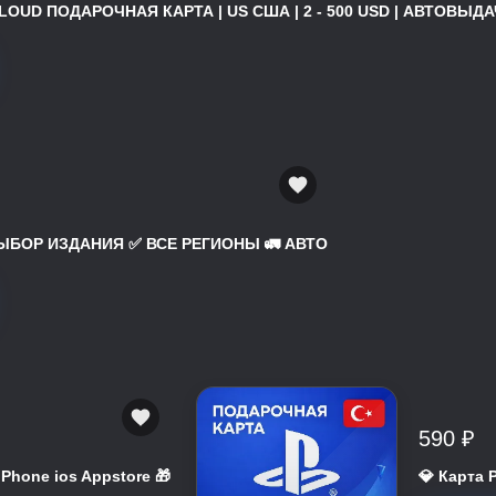
ICLOUD ПОДАРОЧНАЯ КАРТА | US США | 2 - 500 USD | АВТОВЫДАЧ
 ВЫБОР ИЗДАНИЯ ✅ ВСЕ РЕГИОНЫ 🚛 АВТО
590 ₽
 iPhone ios Appstore 🎁
💎 Карта 