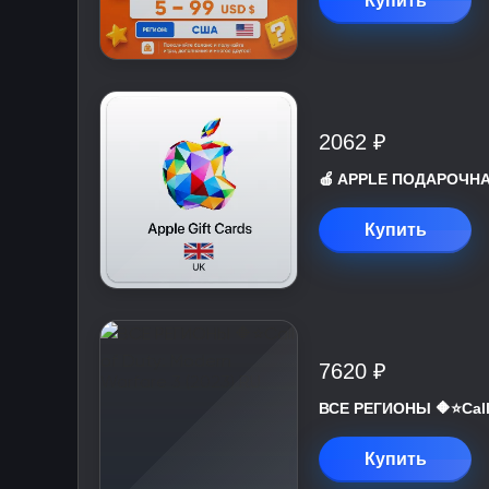
Купить
2062 ₽
🍎 APPLE ПОДАРОЧНАЯ
Купить
7620 ₽
ВСЕ РЕГИОНЫ 🔶⭐Call 
Купить