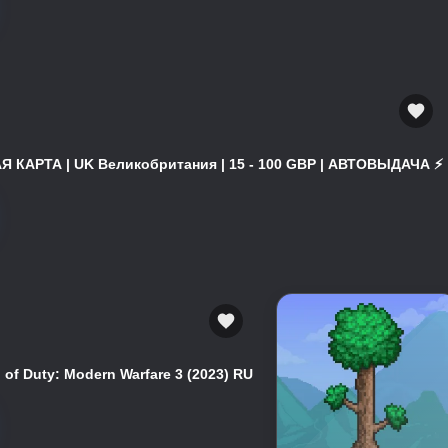
 КАРТА | UK Великобритания | 15 - 100 GBP | АВТОВЫДАЧА ⚡️
of Duty: Modern Warfare 3 (2023) RU