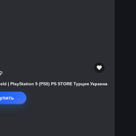
₽
field | PlayStation 5 (PS5) PS STORE Турция Украина
упить