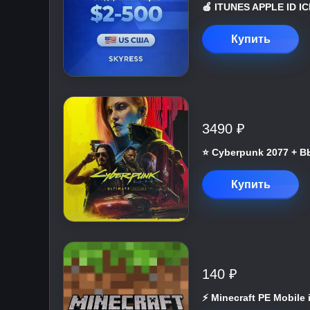
🍎 ITUNES APPLE ID 
Купить
3490 ₽
⭐ Cyberpunk 2077 +
Купить
140 ₽
⚡️ Minecraft PE Mobile