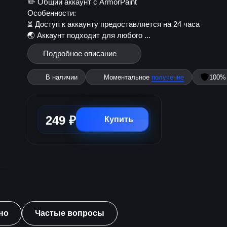
✏️ Общий аккаунт с ArmorPaint
Особенности:
⏳ Доступ к аккаунту предоставляется на 24 часа
🌏 Аккаунт подходит для любого ...
Подробное описание
В наличии
Моментальное
получение
100
249 ₽
Купить
но
Частые вопросы