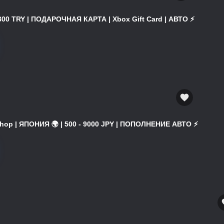
300 TRY | ПОДАРОЧНАЯ КАРТА | Xbox Gift Card | АВТО ⚡
hop | ЯПОНИЯ 🌍 | 500 - 9000 JPY | ПОПОЛНЕНИЕ АВТО ⚡