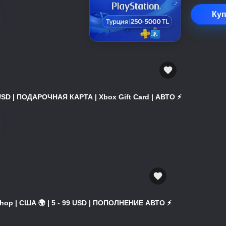
Куп
USD | ПОДАРОЧНАЯ КАРТА | Xbox Gift Card | АВТО ⚡
hop | США 🌍 | 5 - 99 USD | ПОПОЛНЕНИЕ АВТО ⚡