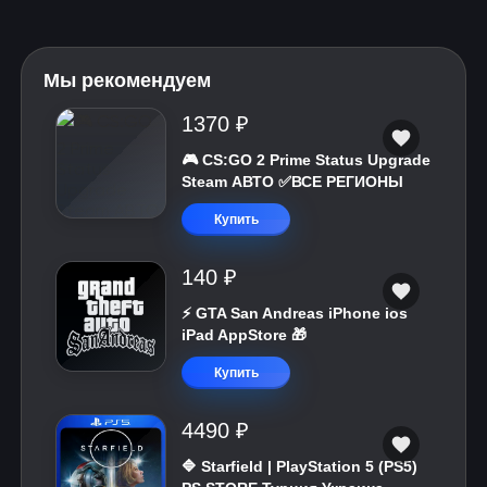
Мы рекомендуем
1370 ₽
🎮 CS:GO 2 Prime Status Upgrade
Steam АВТО ✅ВСЕ РЕГИОНЫ
Купить
140 ₽
⚡️ GTA San Andreas iPhone ios
iPad AppStore 🎁
Купить
4490 ₽
🔷 Starfield | PlayStation 5 (PS5)