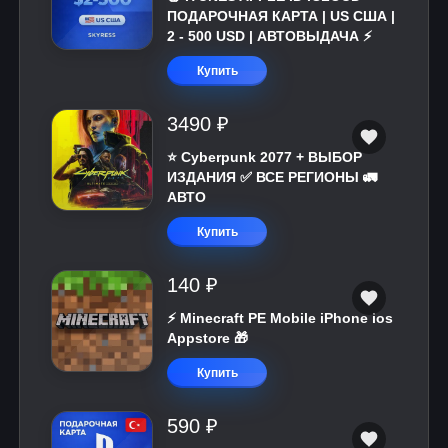
ПОДАРОЧНАЯ КАРТА | US США |
2 - 500 USD | АВТОВЫДАЧА ⚡️
Купить
3490 ₽
⭐ Cyberpunk 2077 + ВЫБОР
ИЗДАНИЯ ✅ ВСЕ РЕГИОНЫ 🚛
АВТО
Купить
140 ₽
⚡️ Minecraft PE Mobile iPhone ios
Appstore 🎁
Купить
590 ₽