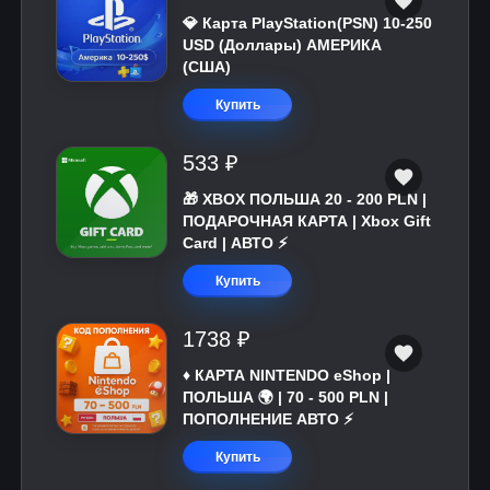
💎 Карта PlayStation(PSN) 10-250
USD (Доллары) АМЕРИКА
(США)
Купить
533 ₽
🎁 XBOX ПОЛЬША 20 - 200 PLN |
ПОДАРОЧНАЯ КАРТА | Xbox Gift
Card | АВТО ⚡
Купить
1738 ₽
♦️ КАРТА NINTENDO eShop |
ПОЛЬША 🌍 | 70 - 500 PLN |
ПОПОЛНЕНИЕ АВТО ⚡
Купить