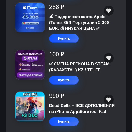
288 ₽
🍎 Подарочная карта Apple
iTunes Gift Португалия 5-300
EUR. 💰 НИЗКАЯ ЦЕНА ✅
Купить
100 ₽
✅ СМЕНА РЕГИОНА В STEAM
(КАЗАХСТАН) KZ / ТЕНГЕ
Купить
990 ₽
Dead Cells + ВСЕ ДОПОЛНЕНИЯ
на iPhone AppStore ios iPad
Купить