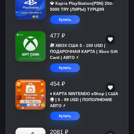
💎 Карта PlayStation(PSN) 250-
5000 TRY (ЛИРЫ) ТУРЦИЯ
Купить
477 ₽
🎁 XBOX США 5 - 100 USD |
ПОДАРОЧНАЯ КАРТА | Xbox Gift
Card | АВТО ⚡
Купить
454 ₽
♦️ КАРТА NINTENDO eShop | США
🌍 | 5 - 99 USD | ПОПОЛНЕНИЕ
АВТО ⚡
Купить
2081 ₽