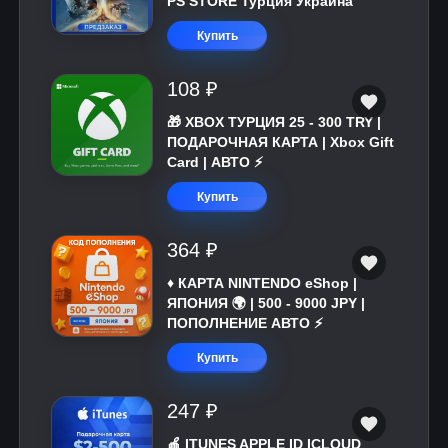
PS STORE Турция Украина
Купить
108 ₽
🎁 XBOX ТУРЦИЯ 25 - 300 TRY |
ПОДАРОЧНАЯ КАРТА | Xbox Gift
Card | АВТО ⚡
Купить
364 ₽
♦️ КАРТА NINTENDO eShop |
ЯПОНИЯ 🌍 | 500 - 9000 JPY |
ПОПОЛНЕНИЕ АВТО ⚡
Купить
247 ₽
🍎 ITUNES APPLE ID ICLOUD