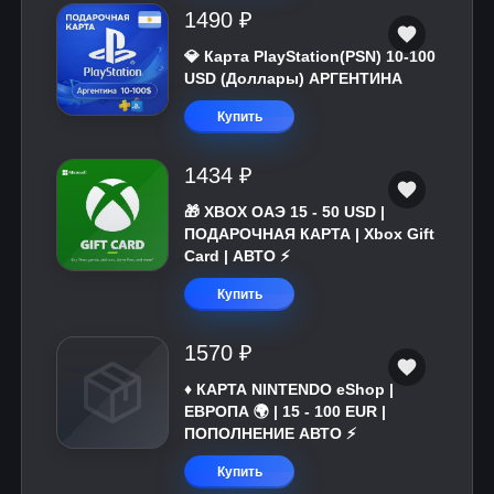
1490 ₽
💎 Карта PlayStation(PSN) 10-100
USD (Доллары) АРГЕНТИНА
Купить
1434 ₽
🎁 XBOX ОАЭ 15 - 50 USD |
ПОДАРОЧНАЯ КАРТА | Xbox Gift
Card | АВТО ⚡
Купить
1570 ₽
♦️ КАРТА NINTENDO eShop |
ЕВРОПА 🌍 | 15 - 100 EUR |
ПОПОЛНЕНИЕ АВТО ⚡
Купить