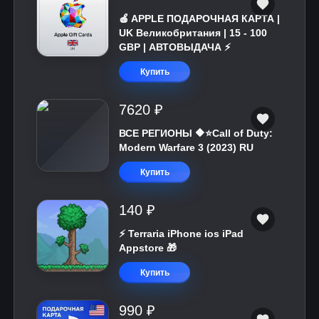
🍎 APPLE ПОДАРОЧНАЯ КАРТА |
UK Великобритания | 15 - 100
GBP | АВТОВЫДАЧА ⚡️
Купить
7620 ₽
ВСЕ РЕГИОНЫ 🔶⭐Call of Duty:
Modern Warfare 3 (2023) RU
Купить
140 ₽
⚡️ Terraria iPhone ios iPad
Appstore 🎁
Купить
990 ₽