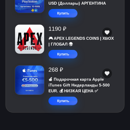
USD (Доллары) АРГЕНТИНА
Купить
1190 ₽
🎮 APEX LEGENDS COINS | XBOX
| ГЛОБАЛ 🌍
Купить
268 ₽
🍎 Подарочная карта Apple
iTunes Gift Нидерланды 5-500
EUR. 💰 НИЗКАЯ ЦЕНА ✅
Купить