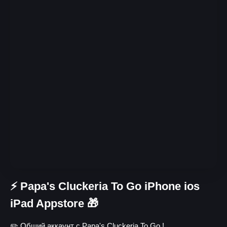
⚡️ Papa's Cluckeria To Go iPhone ios
iPad Appstore 🎁
✏️ Общий аккаунт с Papa's Cluckeria To Go !