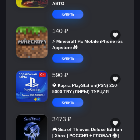
АВТО
Купить
140 ₽
⚡️ Minecraft PE Mobile iPhone ios
Appstore 🎁
Купить
590 ₽
💎 Карта PlayStation(PSN) 250-
5000 TRY (ЛИРЫ) ТУРЦИЯ
Купить
3473 ₽
🎮 Sea of Thieves Deluxe Edition
| Xbox | РОССИЯ + ГЛОБАЛ 🌍 |