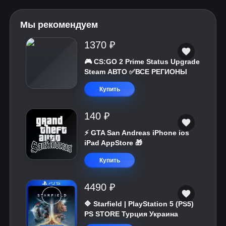
Мы рекомендуем
1370 ₽
🎮 CS:GO 2 Prime Status Upgrade
Steam АВТО ✅ВСЕ РЕГИОНЫ
Купить
140 ₽
⚡️ GTA San Andreas iPhone ios
iPad AppStore 🎁
Купить
4490 ₽
🔷 Starfield | PlayStation 5 (PS5)
PS STORE Турция Украина