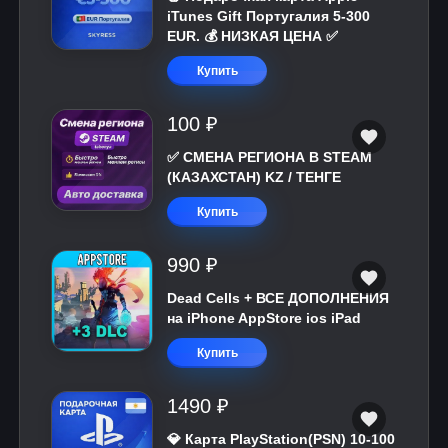
iTunes Gift Португалия 5-300
EUR. 💰 НИЗКАЯ ЦЕНА ✅
Купить
100 ₽
✅ СМЕНА РЕГИОНА В STEAM
(КАЗАХСТАН) KZ / ТЕНГЕ
Купить
990 ₽
Dead Cells + ВСЕ ДОПОЛНЕНИЯ
на iPhone AppStore ios iPad
Купить
1490 ₽
💎 Карта PlayStation(PSN) 10-100