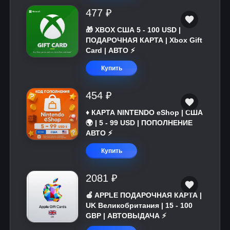
477 ₽
🎁 XBOX США 5 - 100 USD |
ПОДАРОЧНАЯ КАРТА | Xbox Gift
Card | АВТО ⚡
Купить
454 ₽
♦️ КАРТА NINTENDO eShop | США
🌍 | 5 - 99 USD | ПОПОЛНЕНИЕ
АВТО ⚡
Купить
2081 ₽
🍎 APPLE ПОДАРОЧНАЯ КАРТА |
UK Великобритания | 15 - 100
GBP | АВТОВЫДАЧА ⚡️