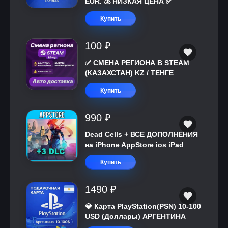
EUR. 💰 НИЗКАЯ ЦЕНА ✅
Купить
100 ₽
✅ СМЕНА РЕГИОНА В STEAM
(КАЗАХСТАН) KZ / ТЕНГЕ
Купить
990 ₽
Dead Cells + ВСЕ ДОПОЛНЕНИЯ
на iPhone AppStore ios iPad
Купить
1490 ₽
💎 Карта PlayStation(PSN) 10-100
USD (Доллары) АРГЕНТИНА