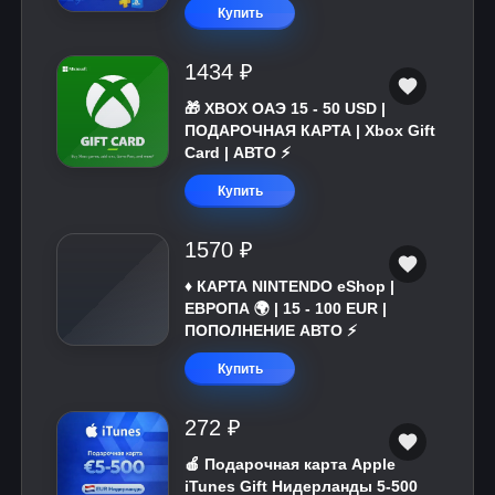
Купить
1434 ₽
🎁 XBOX ОАЭ 15 - 50 USD |
ПОДАРОЧНАЯ КАРТА | Xbox Gift
Card | АВТО ⚡
Купить
1570 ₽
♦️ КАРТА NINTENDO eShop |
ЕВРОПА 🌍 | 15 - 100 EUR |
ПОПОЛНЕНИЕ АВТО ⚡
Купить
272 ₽
🍎 Подарочная карта Apple
iTunes Gift Нидерланды 5-500