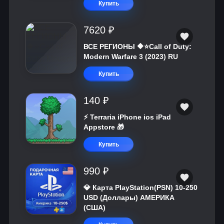
Купить
7620 ₽
ВСЕ РЕГИОНЫ 🔶⭐Call of Duty:
Modern Warfare 3 (2023) RU
Купить
140 ₽
⚡️ Terraria iPhone ios iPad
Appstore 🎁
Купить
990 ₽
💎 Карта PlayStation(PSN) 10-250
USD (Доллары) АМЕРИКА
(США)