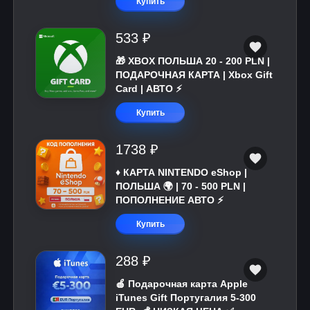
Купить
533 ₽
🎁 XBOX ПОЛЬША 20 - 200 PLN |
ПОДАРОЧНАЯ КАРТА | Xbox Gift
Card | АВТО ⚡
Купить
1738 ₽
♦️ КАРТА NINTENDO eShop |
ПОЛЬША 🌍 | 70 - 500 PLN |
ПОПОЛНЕНИЕ АВТО ⚡
Купить
288 ₽
🍎 Подарочная карта Apple
iTunes Gift Португалия 5-300