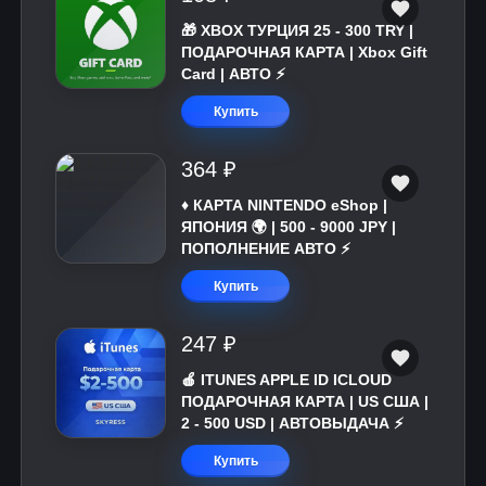
🎁 XBOX ТУРЦИЯ 25 - 300 TRY |
ПОДАРОЧНАЯ КАРТА | Xbox Gift
Card | АВТО ⚡
Купить
364 ₽
♦️ КАРТА NINTENDO eShop |
ЯПОНИЯ 🌍 | 500 - 9000 JPY |
ПОПОЛНЕНИЕ АВТО ⚡
Купить
247 ₽
🍎 ITUNES APPLE ID ICLOUD
ПОДАРОЧНАЯ КАРТА | US США |
2 - 500 USD | АВТОВЫДАЧА ⚡️
Купить