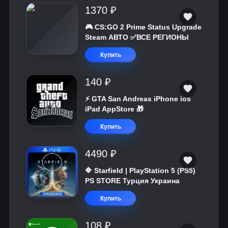
1370 ₽
🎮 CS:GO 2 Prime Status Upgrade
Steam АВТО ✅ВСЕ РЕГИОНЫ
Купить
140 ₽
⚡️ GTA San Andreas iPhone ios
iPad AppStore 🎁
Купить
4490 ₽
🔷 Starfield | PlayStation 5 (PS5)
PS STORE Турция Украина
Купить
108 ₽