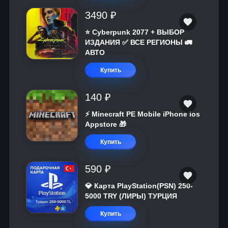
3490 ₽
⭐ Cyberpunk 2077 + ВЫБОР
ИЗДАНИЯ ✅ ВСЕ РЕГИОНЫ 🚛
АВТО
Купить
140 ₽
⚡️ Minecraft PE Mobile iPhone ios
Appstore 🎁
Купить
590 ₽
💎 Карта PlayStation(PSN) 250-
5000 TRY (ЛИРЫ) ТУРЦИЯ
Купить