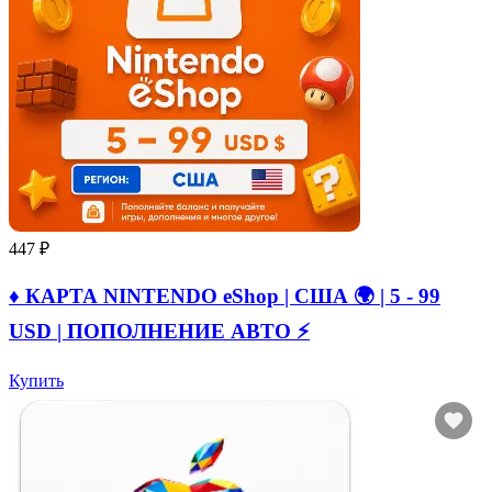
447 ₽
♦️ КАРТА NINTENDO eShop | США 🌍 | 5 - 99
USD | ПОПОЛНЕНИЕ АВТО ⚡
Купить