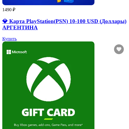
1490 ₽
💎 Карта PlayStation(PSN) 10-100 USD (Доллары)
АРГЕНТИНА
Купить