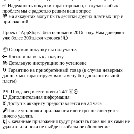
✅ Надежность покупки гарантирована, в случаи любых
проблем мы с радостью решим ваш вопрос
🎁 На аккаунтах могут быть десятки других платных игр и
приложений
Проект "AppStops" был основан в 2016 году. Нам доверяют
уже более 300тысяч человек! 🤯
📦 Оформив покупку вы получаете:
🔑 Логин и пароль к аккаунту
📚 Детальную инструкцию по установке
🔰 Гарантию на приобретённый товар (в случаи неверных
данных мы гарантируем вам замену без дополнительной
платы)
P.S. Продавец в сети почти 24/7 🤯😎
📑 Дополнительная информация:
⏳ Доступ к аккаунту предоставляется на 24 часа
🧨После установки приложения или игры не советуется
ничего удалять
🙌 Скачанные приложения будут работать пока вы их сами не
удалите или пока не выйдет глобальное обновление