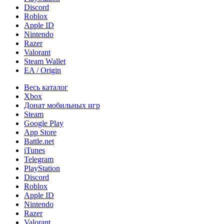
Discord
Roblox
Apple ID
Nintendo
Razer
Valorant
Steam Wallet
EA / Origin
Весь каталог
Xbox
Донат мобильных игр
Steam
Google Play
App Store
Battle.net
iTunes
Telegram
PlayStation
Discord
Roblox
Apple ID
Nintendo
Razer
Valorant