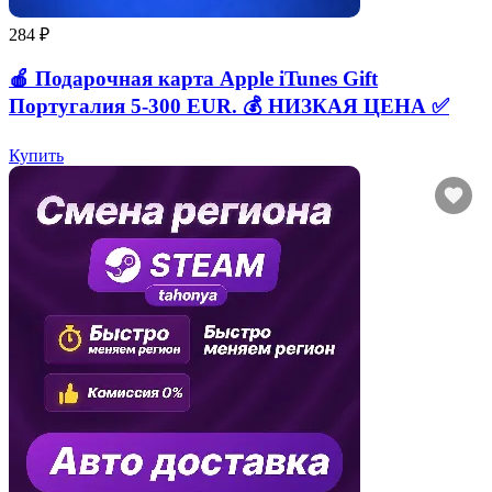
284 ₽
🍎 Подарочная карта Apple iTunes Gift
Португалия 5-300 EUR. 💰 НИЗКАЯ ЦЕНА ✅
Купить