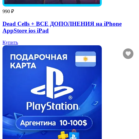
990 ₽
Dead Cells + ВСЕ ДОПОЛНЕНИЯ на iPhone
AppStore ios iPad
Купить