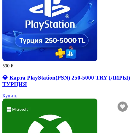
590 ₽
💎 Карта PlayStation(PSN) 250-5000 TRY (ЛИРЫ)
ТУРЦИЯ
Купить