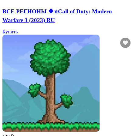
ВСЕ РЕГИОНЫ 🔶⭐Call of Duty: Modern
Warfare 3 (2023) RU
Купить