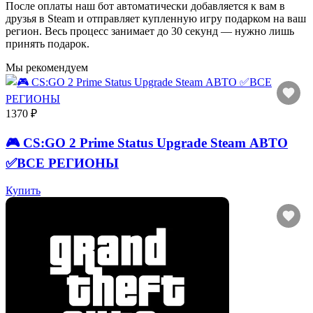
После оплаты наш бот автоматически добавляется к вам в
друзья в Steam и отправляет купленную игру подарком на ваш
регион. Весь процесс занимает до 30 секунд — нужно лишь
принять подарок.
Мы рекомендуем
1370 ₽
🎮 CS:GO 2 Prime Status Upgrade Steam АВТО
✅ВСЕ РЕГИОНЫ
Купить