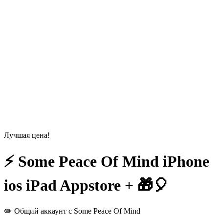
Лучшая цена!
⚡️ Some Peace Of Mind iPhone
ios iPad Appstore + 🎁🎈
✏️ Общий аккаунт с Some Peace Of Mind