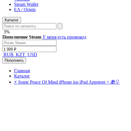
Steam Wallet
EA / Origin
Каталог
3%
Пополнение Steam
У меня есть промокод
RUB
KZT
USD
Пополнить
Главная
Каталог
⚡️ Some Peace Of Mind iPhone ios iPad Appstore + 🎁🎈