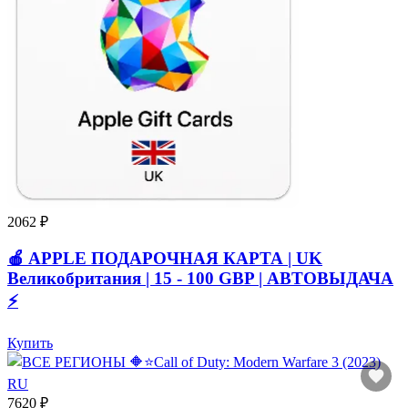
2062 ₽
🍎 APPLE ПОДАРОЧНАЯ КАРТА | UK
Великобритания | 15 - 100 GBP | АВТОВЫДАЧА
⚡️
Купить
7620 ₽