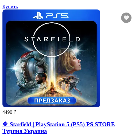
Купить
4490 ₽
🔷 Starfield | PlayStation 5 (PS5) PS STORE
Турция Украина