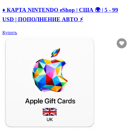
♦️ КАРТА NINTENDO eShop | США 🌍 | 5 - 99
USD | ПОПОЛНЕНИЕ АВТО ⚡
Купить