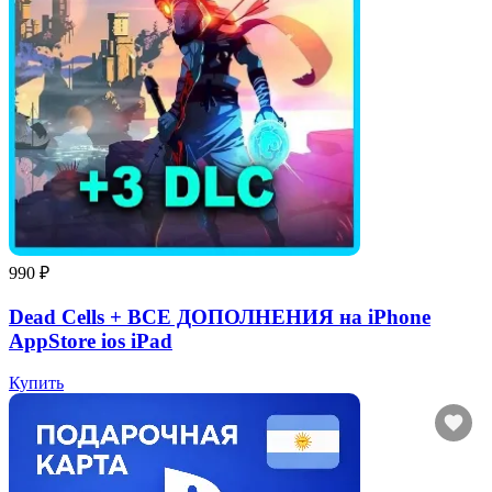
990 ₽
Dead Cells + ВСЕ ДОПОЛНЕНИЯ на iPhone
AppStore ios iPad
Купить