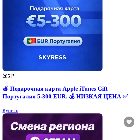
285 ₽
🍎 Подарочная карта Apple iTunes Gift
Португалия 5-300 EUR. 💰 НИЗКАЯ ЦЕНА ✅
Купить