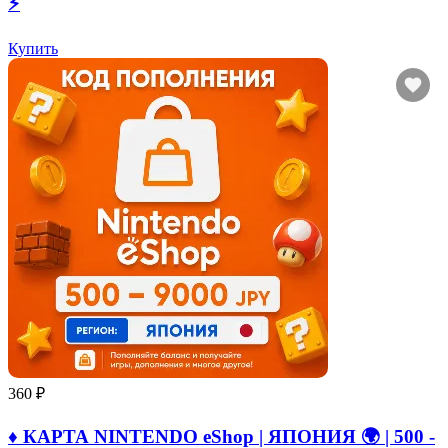
⚡
Купить
360 ₽
♦️ КАРТА NINTENDO eShop | ЯПОНИЯ 🌍 | 500 -