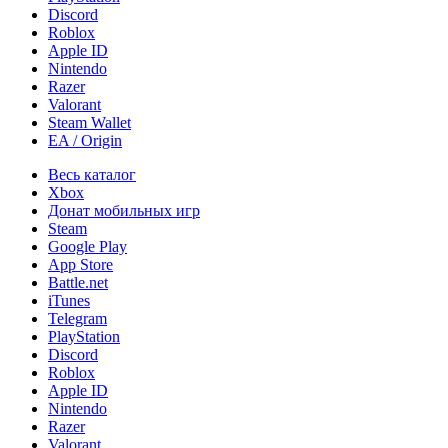
Discord
Roblox
Apple ID
Nintendo
Razer
Valorant
Steam Wallet
EA / Origin
Весь каталог
Xbox
Донат мобильных игр
Steam
Google Play
App Store
Battle.net
iTunes
Telegram
PlayStation
Discord
Roblox
Apple ID
Nintendo
Razer
Valorant