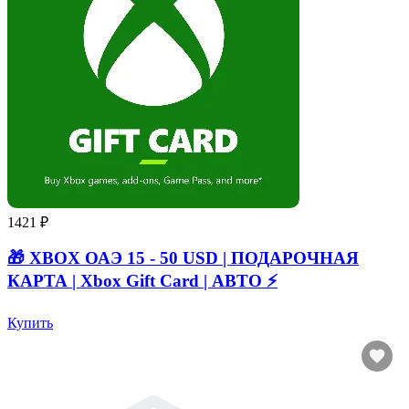
1421 ₽
🎁 XBOX ОАЭ 15 - 50 USD | ПОДАРОЧНАЯ
КАРТА | Xbox Gift Card | АВТО ⚡
Купить