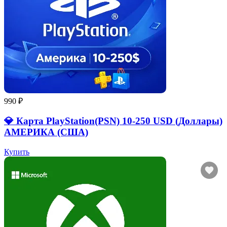
990 ₽
💎 Карта PlayStation(PSN) 10-250 USD (Доллары)
АМЕРИКА (США)
Купить