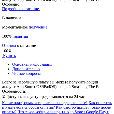
Особенно...
Подробное описание
В наличии
Моментальное
получение
100%
гарантия
Отзывы
о магазине
100 ₽
Купить
Основная информация
Дополнительно
Частые вопросы
Всего за небольшую плату вы можете получить общий
аккаунт App Store (iOS/iPadOS) с игрой Smashing The Battle.
Особенности:
⏳ Доступ к аккаунту предоставляется на 24 часа
Какие платформы и сервисы вы поддерживаете?
Как оплатить
и какие есть способы оплаты?
Как быстро придёт товар после
оплаты?
Что такое «общий аккаунт» App Store / Google Play и