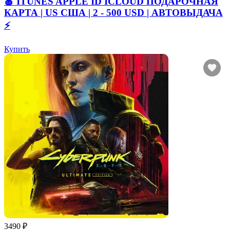
🍎 ITUNES APPLE ID ICLOUD ПОДАРОЧНАЯ
КАРТА | US США | 2 - 500 USD | АВТОВЫДАЧА
⚡️
Купить
3490 ₽