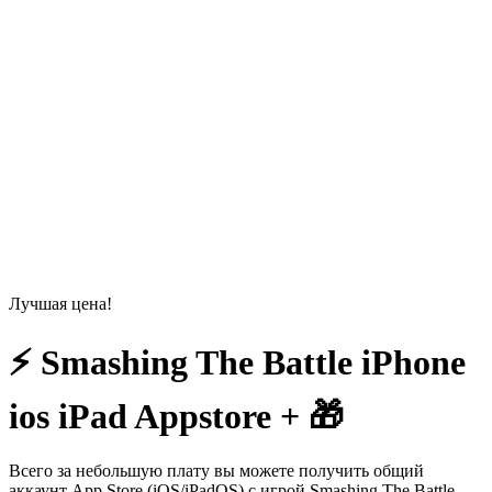
Лучшая цена!
⚡️ Smashing The Battle iPhone
ios iPad Appstore + 🎁
Всего за небольшую плату вы можете получить общий
аккаунт App Store (iOS/iPadOS) с игрой Smashing The Battle.