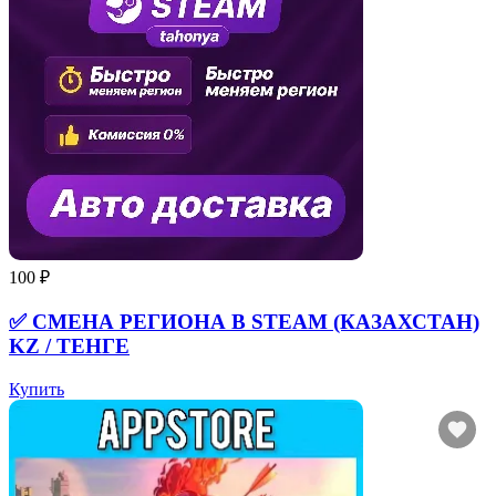
100 ₽
✅ СМЕНА РЕГИОНА В STEAM (КАЗАХСТАН)
KZ / ТЕНГЕ
Купить