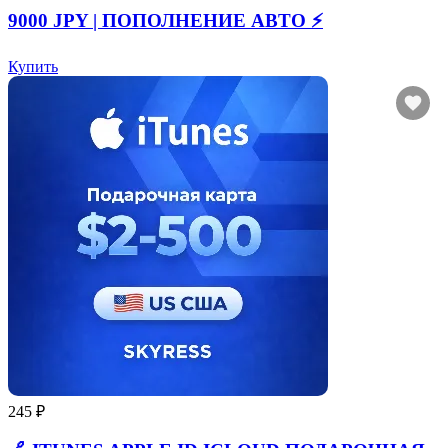
9000 JPY | ПОПОЛНЕНИЕ АВТО ⚡
Купить
245 ₽