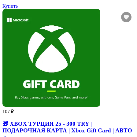
Купить
107 ₽
🎁 XBOX ТУРЦИЯ 25 - 300 TRY |
ПОДАРОЧНАЯ КАРТА | Xbox Gift Card | АВТО