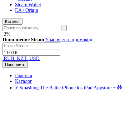
Steam Wallet
EA / Origin
Каталог
3%
Пополнение Steam
У меня есть промокод
RUB
KZT
USD
Пополнить
Главная
Каталог
⚡️ Smashing The Battle iPhone ios iPad Appstore + 🎁