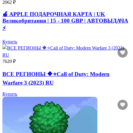
2062 ₽
🍎 APPLE ПОДАРОЧНАЯ КАРТА | UK
Великобритания | 15 - 100 GBP | АВТОВЫДАЧА
⚡️
Купить
7620 ₽
ВСЕ РЕГИОНЫ 🔶⭐Call of Duty: Modern
Warfare 3 (2023) RU
Купить