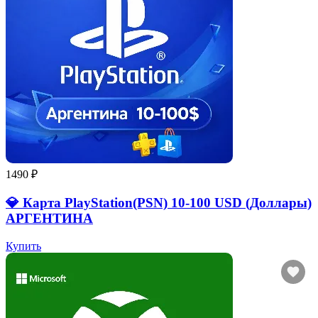
1490 ₽
💎 Карта PlayStation(PSN) 10-100 USD (Доллары)
АРГЕНТИНА
Купить