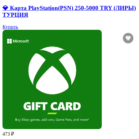
💎 Карта PlayStation(PSN) 250-5000 TRY (ЛИРЫ)
ТУРЦИЯ
Купить
473 ₽