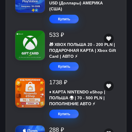
USD (Доллары) АМЕРИКА
(США)
Купить
533 ₽
🎁 XBOX ПОЛЬША 20 - 200 PLN |
ПОДАРОЧНАЯ КАРТА | Xbox Gift
Card | АВТО ⚡
Купить
1738 ₽
♦️ КАРТА NINTENDO eShop |
ПОЛЬША 🌍 | 70 - 500 PLN |
ПОПОЛНЕНИЕ АВТО ⚡
Купить
288 ₽