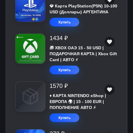
💎 Карта PlayStation(PSN) 10-100
USD (Доллары) АРГЕНТИНА
Купить
1434 ₽
🎁 XBOX ОАЭ 15 - 50 USD |
ПОДАРОЧНАЯ КАРТА | Xbox Gift
Card | АВТО ⚡
Купить
1570 ₽
♦️ КАРТА NINTENDO eShop |
ЕВРОПА 🌍 | 15 - 100 EUR |
ПОПОЛНЕНИЕ АВТО ⚡
Купить