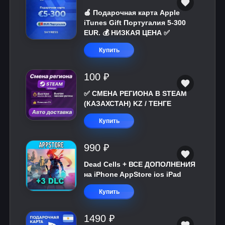
🍎 Подарочная карта Apple
iTunes Gift Португалия 5-300
EUR. 💰 НИЗКАЯ ЦЕНА ✅
Купить
100 ₽
✅ СМЕНА РЕГИОНА В STEAM
(КАЗАХСТАН) KZ / ТЕНГЕ
Купить
990 ₽
Dead Cells + ВСЕ ДОПОЛНЕНИЯ
на iPhone AppStore ios iPad
Купить
1490 ₽