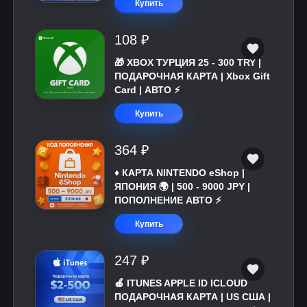
Купить
108 ₽
🎁 XBOX ТУРЦИЯ 25 - 300 TRY |
ПОДАРОЧНАЯ КАРТА | Xbox Gift
Card | АВТО ⚡
Купить
364 ₽
♦️ КАРТА NINTENDO eShop |
ЯПОНИЯ 🌍 | 500 - 9000 JPY |
ПОПОЛНЕНИЕ АВТО ⚡
Купить
247 ₽
🍎 ITUNES APPLE ID ICLOUD
ПОДАРОЧНАЯ КАРТА | US США |