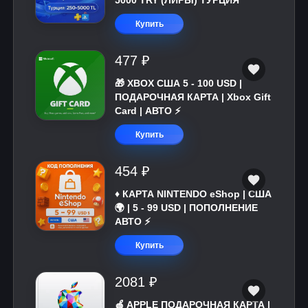
5000 TRY (ЛИРЫ) ТУРЦИЯ
Купить
477 ₽
🎁 XBOX США 5 - 100 USD |
ПОДАРОЧНАЯ КАРТА | Xbox Gift
Card | АВТО ⚡
Купить
454 ₽
♦️ КАРТА NINTENDO eShop | США
🌍 | 5 - 99 USD | ПОПОЛНЕНИЕ
АВТО ⚡
Купить
2081 ₽
🍎 APPLE ПОДАРОЧНАЯ КАРТА |