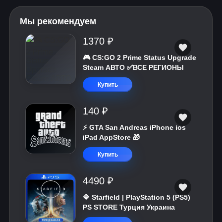
Мы рекомендуем
1370 ₽
🎮 CS:GO 2 Prime Status Upgrade
Steam АВТО ✅ВСЕ РЕГИОНЫ
Купить
140 ₽
⚡️ GTA San Andreas iPhone ios
iPad AppStore 🎁
Купить
4490 ₽
🔷 Starfield | PlayStation 5 (PS5)
PS STORE Турция Украина