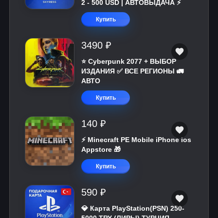
2 - 500 USD | АВТОВЫДАЧА ⚡️
Купить
3490 ₽
⭐ Cyberpunk 2077 + ВЫБОР
ИЗДАНИЯ ✅ ВСЕ РЕГИОНЫ 🚛
АВТО
Купить
140 ₽
⚡️ Minecraft PE Mobile iPhone ios
Appstore 🎁
Купить
590 ₽
💎 Карта PlayStation(PSN) 250-