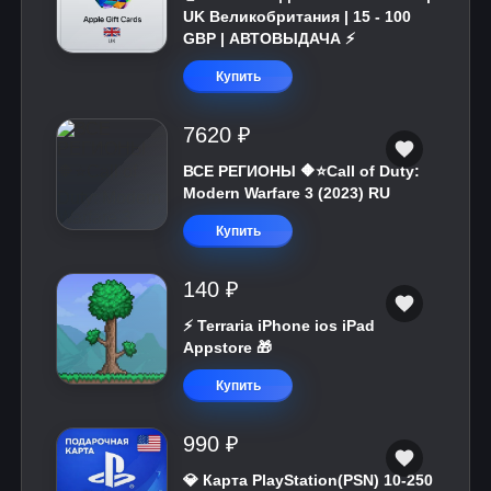
UK Великобритания | 15 - 100
GBP | АВТОВЫДАЧА ⚡️
Купить
7620 ₽
ВСЕ РЕГИОНЫ 🔶⭐Call of Duty:
Modern Warfare 3 (2023) RU
Купить
140 ₽
⚡️ Terraria iPhone ios iPad
Appstore 🎁
Купить
990 ₽
💎 Карта PlayStation(PSN) 10-250