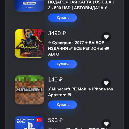
ПОДАРОЧНАЯ КАРТА | US США |
2 - 500 USD | АВТОВЫДАЧА ⚡️
Купить
3490 ₽
⭐ Cyberpunk 2077 + ВЫБОР
ИЗДАНИЯ ✅ ВСЕ РЕГИОНЫ 🚛
АВТО
Купить
140 ₽
⚡️ Minecraft PE Mobile iPhone ios
Appstore 🎁
Купить
590 ₽