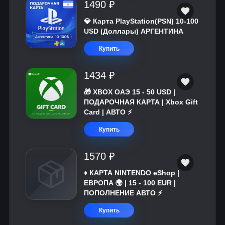
1490 ₽
💎 Карта PlayStation(PSN) 10-100
USD (Доллары) АРГЕНТИНА
Купить
1434 ₽
🎁 XBOX ОАЭ 15 - 50 USD |
ПОДАРОЧНАЯ КАРТА | Xbox Gift
Card | АВТО ⚡
Купить
1570 ₽
♦️ КАРТА NINTENDO eShop |
ЕВРОПА 🌍 | 15 - 100 EUR |
ПОПОЛНЕНИЕ АВТО ⚡
Купить