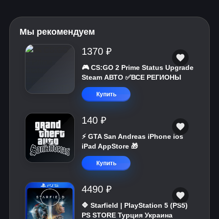
Мы рекомендуем
1370 ₽
🎮 CS:GO 2 Prime Status Upgrade
Steam АВТО ✅ВСЕ РЕГИОНЫ
Купить
140 ₽
⚡️ GTA San Andreas iPhone ios
iPad AppStore 🎁
Купить
4490 ₽
🔷 Starfield | PlayStation 5 (PS5)
PS STORE Турция Украина