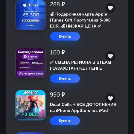
288 ₽
🍎 Подарочная карта Apple
iTunes Gift Португалия 5-300
EUR. 💰 НИЗКАЯ ЦЕНА ✅
Купить
100 ₽
✅ СМЕНА РЕГИОНА В STEAM
(КАЗАХСТАН) KZ / ТЕНГЕ
Купить
990 ₽
Dead Cells + ВСЕ ДОПОЛНЕНИЯ
на iPhone AppStore ios iPad
Купить