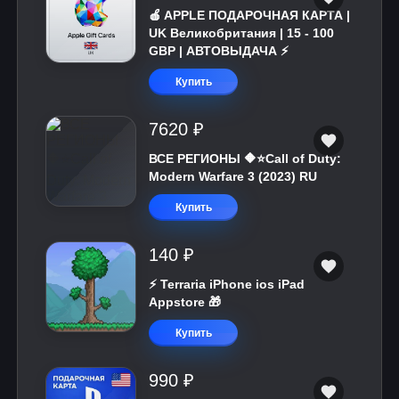
🍎 APPLE ПОДАРОЧНАЯ КАРТА |
UK Великобритания | 15 - 100
GBP | АВТОВЫДАЧА ⚡️
Купить
7620 ₽
ВСЕ РЕГИОНЫ 🔶⭐Call of Duty:
Modern Warfare 3 (2023) RU
Купить
140 ₽
⚡️ Terraria iPhone ios iPad
Appstore 🎁
Купить
990 ₽