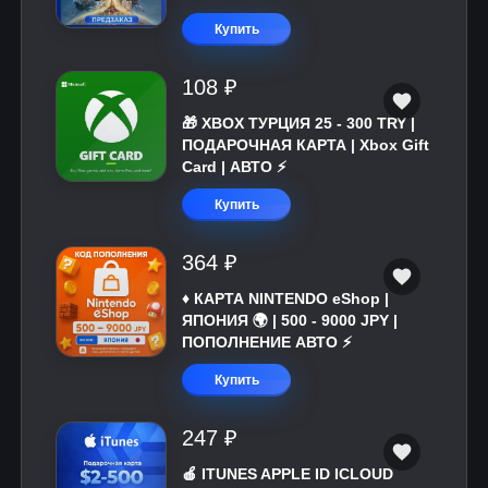
Купить
108 ₽
🎁 XBOX ТУРЦИЯ 25 - 300 TRY |
ПОДАРОЧНАЯ КАРТА | Xbox Gift
Card | АВТО ⚡
Купить
364 ₽
♦️ КАРТА NINTENDO eShop |
ЯПОНИЯ 🌍 | 500 - 9000 JPY |
ПОПОЛНЕНИЕ АВТО ⚡
Купить
247 ₽
🍎 ITUNES APPLE ID ICLOUD