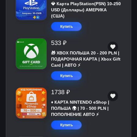
💎 Карта PlayStation(PSN) 10-250
USD (Доллары) АМЕРИКА
(США)
Купить
533 ₽
🎁 XBOX ПОЛЬША 20 - 200 PLN |
ПОДАРОЧНАЯ КАРТА | Xbox Gift
Card | АВТО ⚡
Купить
1738 ₽
♦️ КАРТА NINTENDO eShop |
ПОЛЬША 🌍 | 70 - 500 PLN |
ПОПОЛНЕНИЕ АВТО ⚡
Купить