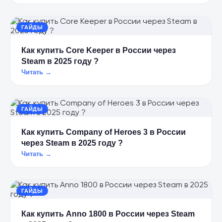
ГАЙДЫ
Как купить Core Keeper в России через
Steam в 2025 году ?
Читать →
ГАЙДЫ
Как купить Company of Heroes 3 в России
через Steam в 2025 году ?
Читать →
ГАЙДЫ
Как купить Anno 1800 в России через Steam