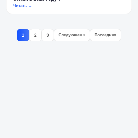
Читать →
1
2
3
Следующая »
Последняя