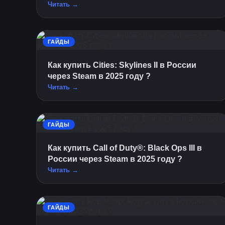
Читать →
ГАЙДЫ
Как купить Cities: Skylines II в России
через Steam в 2025 году ?
Читать →
ГАЙДЫ
Как купить Call of Duty®: Black Ops III в
России через Steam в 2025 году ?
Читать →
ГАЙДЫ