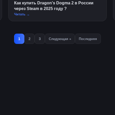
Как купить Dragon's Dogma 2 в России
через Steam в 2025 году ?
Читать →
1
2
3
Следующая »
Последняя