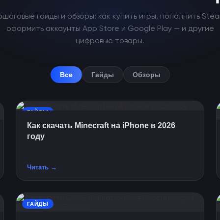
ошаговые гайды и обзоры: как купить игры, пополнить Stea
оформить аккаунты App Store и Google Play — и другие
цифровые товары.
Все
Гайды
Обзоры
ГАЙДЫ
Как скачать Minecraft на iPhone в 2026
году
Читать →
ГАЙДЫ