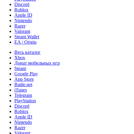
Discord
Roblox
Apple ID
Nintendo
Razer
Valorant
Steam Wallet
EA / Origin
Весь каталог
Xbox
Донат мобильных игр
Steam
Google Play
App Store
Battle.net
iTunes
Telegram
PlayStation
Discord
Roblox
Apple ID
Nintendo
Razer
Valorant