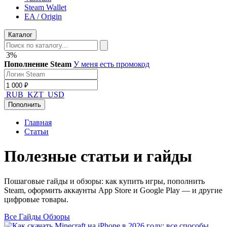
Steam Wallet
EA / Origin
Каталог
3%
Пополнение Steam
У меня есть промокод
RUB
KZT
USD
Пополнить
Главная
Статьи
Полезные
статьи
и гайды
Пошаговые гайды и обзоры: как купить игры, пополнить
Steam, оформить аккаунты App Store и Google Play — и другие
цифровые товары.
Все
Гайды
Обзоры