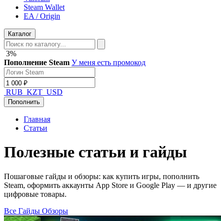
Steam Wallet
EA / Origin
Каталог
3%
Пополнение Steam
У меня есть промокод
RUB
KZT
USD
Пополнить
Главная
Статьи
Полезные
статьи
и гайды
Пошаговые гайды и обзоры: как купить игры, пополнить
Steam, оформить аккаунты App Store и Google Play — и другие
цифровые товары.
Все
Гайды
Обзоры