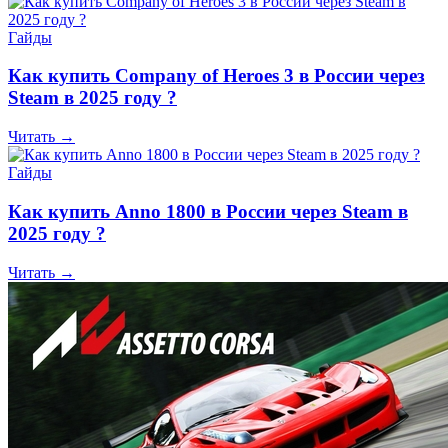
Гайды
Как купить Company of Heroes 3 в России через
Steam в 2025 году ?
Читать →
Гайды
Как купить Anno 1800 в России через Steam в
2025 году ?
Читать →