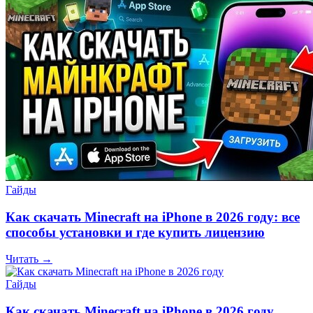
Гайды
Как скачать Minecraft на iPhone в 2026 году: все
способы установки и где купить лицензию
Читать →
Гайды
Как скачать Minecraft на iPhone в 2026 году