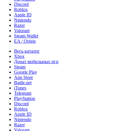
Discord
Roblox
Apple ID
Nintendo
Razer
Valorant
Steam Wallet
EA / Origin
Весь каталог
Xbox
Донат мобильных игр
Steam
Google Play
App Store
Battle.net
iTunes
Telegram
PlayStation
Discord
Roblox
Apple ID
Nintendo
Razer
Valorant